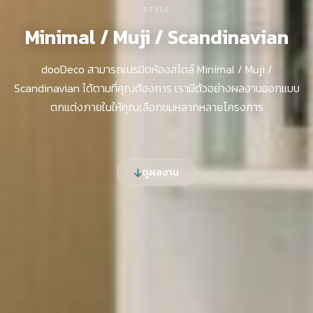
STYLE
Minimal / Muji / Scandinavian
dooDeco สามารถเนรมิตห้องสไตล์ Minimal / Muji /
Scandinavian ได้ตามที่คุณต้องการ เรามีตัวอย่างผลงานออกแบบ
ตกแต่งภายในให้คุณเลือกชมหลากหลายโครงการ
ดูผลงาน