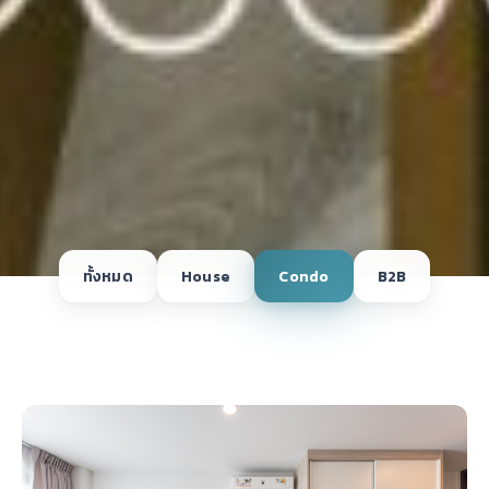
ทั้งหมด
House
Condo
B2B