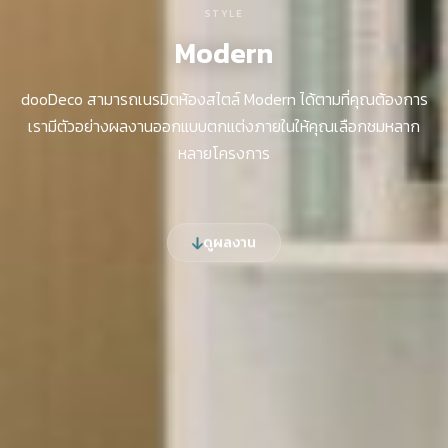
STYLE
Modern
dooDeco สามารถเนรมิตห้องสไตล์ Modern ได้ตามที่คุณต้องการ
เรามีตัวอย่างผลงานออกแบบตกแต่งภายในให้คุณเลือกชมหลาก
หลายโครงการ
ดูผลงาน