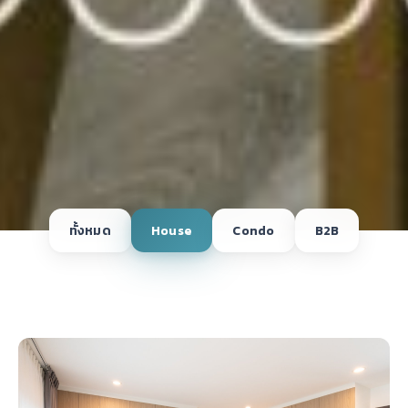
ทั้งหมด
House
Condo
B2B