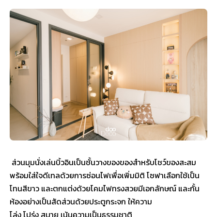
ส่วนมุมนั่งเล่นบิ้วอินเป็นชั้นวางของของสำหรับโชว์ของสะสม
พร้อมใส่ใจดีเทลด้วยการซ่อนไฟเพื่อเพิ่มมิติ โซฟาเลือกใช้เป็น
โทนสีขาว และตกแต่งด้วยโคมไฟทรงสวยมีเอกลักษณ์ และกั้น
ห้องอย่างเป็นสัดส่วนด้วยประตูกระจก ให้ความ
โล่ง โปร่ง สบาย เน้นความเป็นธรรมชาติ