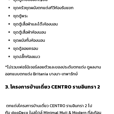
ชุดครัวชุดผนังตกแต่งทีวีห้องรับแขก
ชุดตู้พระ
ชุดตู้เสื้อผ้าและโต๊ะห้องนอน
ชุดตู้เสื้อผ้าห้องนอน
ชุดผนังกั้นห้องนอน
ชุดตู้ลอยครอบ
ชุดปลั๊กห้องแมว
*ไม่รวมเฟอร์นิเจอร์ลอยตัวและของประดับตกแต่ง ดูผลงาน
ออกแบบตกแต่ง Britania บางนา-เทพารักษ์
3. โครงการบ้านเดี่ยว CENTRO รามอินทรา 2
ตกแต่งโครงการบ้านเดี่ยว CENTRO รามอินทรา 2 ไป
กับ dooDeco ในสไตล์ Minimal Muji & Modern ที่สะท้อน