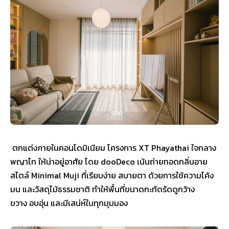
ตกแต่งภายในคอนโดมิเนียม โครงการ XT Phayathai ใจกลาง
พญาไท ให้น่าอยู่อาศัย โดย dooDeco เน้นถ่ายทอดกลิ่นอาย
สไตล์ Minimal Muji ที่เรียบง่าย สบายตา ด้วยการใช้ความโค้ง
มน และวัสดุไม้ธรรมชาติ ทำให้พื้นที่ขนาดกะทัดรัดดูกว้าง
ขวาง อบอุ่น และมีเสน่ห์ในทุกมุมมอง