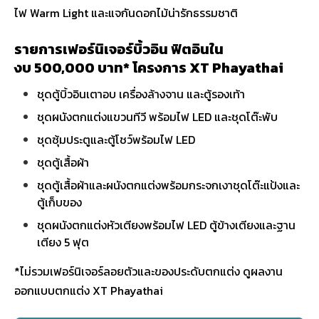
ไฟ Warm Light และแจกันดอกไม้น่ารักธรรมชาติ
รายการเฟอร์นิเจอร์บิ้วอิน ฟิตอินใน
งบ 500,000 บาท* โครงการ XT Phayathai
ชุดตู้บิ้วอินเตาอบ เครื่องล้างจาน และตู้รองเท้า
ชุดผนังตกแต่งแขวนทีวี พร้อมไฟ LED และชุดโต๊ะพับ
ชุดซุ้มประตูและตู้โชว์พร้อมไฟ LED
ชุดตู้เสื้อผ้า
ชุดตู้เสื้อผ้าและผนังตกแต่งพร้อมกระจกเงาชุดโต๊ะแป้งและ
ตู้เก็บของ
ชุดผนังตกแต่งหัวเตียงพร้อมไฟ LED ตู้ข้างเตียงและฐาน
เตียง 5 ฟุต
*ไม่รวมเฟอร์นิเจอร์ลอยตัวและของประดับตกแต่ง ดูผลงาน
ออกแบบตกแต่ง XT Phayathai