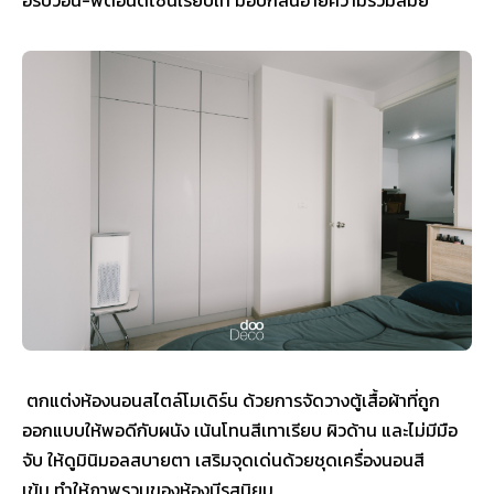
ตกแต่งห้องนอนสไตล์โมเดิร์น ด้วยการจัดวางตู้เสื้อผ้าที่ถูก
ออกแบบให้พอดีกับผนัง เน้นโทนสีเทาเรียบ ผิวด้าน และไม่มีมือ
จับ ให้ดูมินิมอลสบายตา เสริมจุดเด่นด้วยชุดเครื่องนอนสี
เข้ม ทำให้ภาพรวมของห้องมีรสนิยม