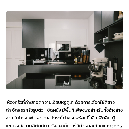
ห้องครัวที่ถ่ายทอดความเรียบหรูดูเท่ ด้วยการเลือกใช้สีขาว
ดำ จัดสรรครัวรูปตัว I ชิดผนัง มีพื้นที่เพียงพอสำหรับทั้งอ่างล้าง
จาน ไมโครเวฟ และวางอุปกรณ์ต่าง ๆ พร้อมบิ้วอิน ฟิตอิน ตู้
แขวนผนังโทนสีตัดกัน เสริมเคาน์เตอร์สีดำเงาสะท้อนแสงสุดหรู