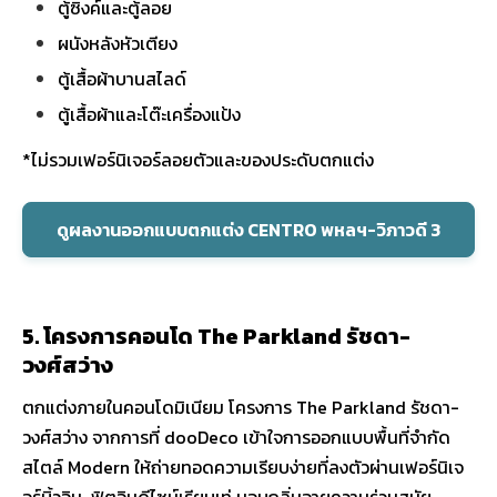
ตู้ซิงค์และตู้ลอย
ผนังหลังหัวเตียง
ตู้เสื้อผ้าบานสไลด์
ตู้เสื้อผ้าและโต๊ะเครื่องแป้ง
*ไม่รวมเฟอร์นิเจอร์ลอยตัวและของประดับตกแต่ง
ดูผลงานออกแบบตกแต่ง CENTRO พหลฯ-วิภาวดี 3
5. โครงการคอนโด The Parkland รัชดา-
วงศ์สว่าง
ตกแต่งภายในคอนโดมิเนียม โครงการ The Parkland รัชดา-
วงศ์สว่าง จากการที่ dooDeco เข้าใจการออกแบบพื้นที่จำกัด
สไตล์ Modern ให้ถ่ายทอดความเรียบง่ายที่ลงตัวผ่านเฟอร์นิเจ
อร์บิ้วอิน-ฟิตอินดีไซน์เรียบเท่ มอบกลิ่นอายความร่วมสมัย