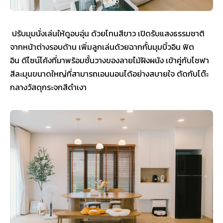
ปรับมุมนั่งเล่นให้ดูอบอุ่น ด้วยโทนสีขาว เปิดรับแสงธรรมชาติ
จากหน้าต่างรอบด้าน เพิ่มลูกเล่นด้วยฉากกั้นมุมบิ้วอิน ฟิต
อิน ดีไซน์โค้งที่มาพร้อมชั้นวางของลายไม้ฝังผนัง เข้าคู่กับโซฟา
สีละมุนขนาดใหญ่ที่สามารถเอนนอนได้อย่างสบายใจ ตัดกับโต๊ะ
กลางวัสดุกระจกสีดำเงา