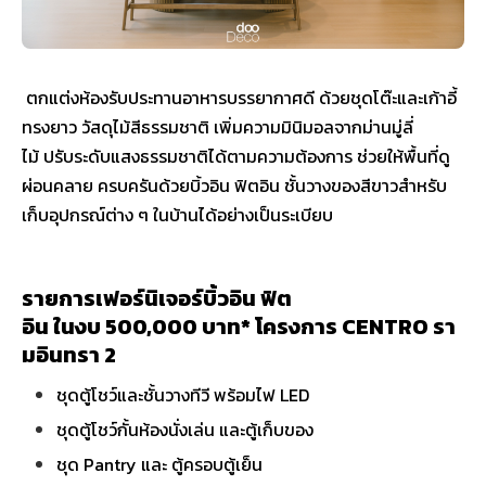
ตกแต่งห้องรับประทานอาหารบรรยากาศดี ด้วยชุดโต๊ะและเก้าอี้
ทรงยาว วัสดุไม้สีธรรมชาติ เพิ่มความมินิมอลจากม่านมู่ลี่
ไม้ ปรับระดับแสงธรรมชาติได้ตามความต้องการ ช่วยให้พื้นที่ดู
ผ่อนคลาย ครบครันด้วยบิ้วอิน ฟิตอิน ชั้นวางของสีขาวสำหรับ
เก็บอุปกรณ์ต่าง ๆ ในบ้านได้อย่างเป็นระเบียบ
รายการเฟอร์นิเจอร์บิ้วอิน ฟิต
อิน ในงบ 500,000 บาท* โครงการ CENTRO รา
มอินทรา 2
ชุดตู้โชว์และชั้นวางทีวี พร้อมไฟ LED
ชุดตู้โชว์กั้นห้องนั่งเล่น และตู้เก็บของ
ชุด Pantry และ ตู้ครอบตู้เย็น