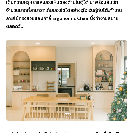
เต็มความหรูหราและมองเห็นของด้านในตู้ได้ มาพร้อมลิ้นชัก
จำนวนมากที่สามารถเก็บของใช้ได้อย่างจุใจ จับคู่กับโต๊ะทำงาน
ลายไม้ทรงสวยและเก้าอี้ Ergonomic Chair นั่งทำงานสบาย
ตลอดวัน