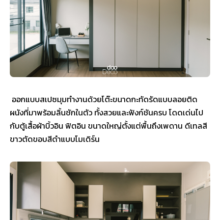
ออกแบบสเปซมุมทำงานด้วยโต๊ะขนาดกะทัดรัดแบบลอยติด
ผนังที่มาพร้อมลิ้นชักในตัว ทั้งสวยและฟังก์ชันครบ โดดเด่นไป
กับตู้เสื้อผ้าบิ้วอิน ฟิตอิน ขนาดใหญ่ตั้งแต่พื้นถึงเพดาน ดีเทลสี
ขาวตัดขอบสีดำแบบโมเดิร์น