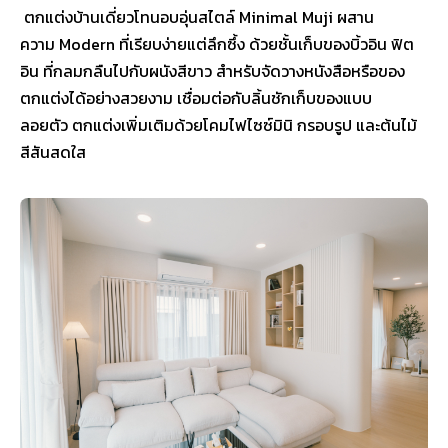
ตกแต่งบ้านเดี่ยวโทนอบอุ่นสไตล์ Minimal Muji ผสาน
ความ Modern ที่เรียบง่ายแต่ลึกซึ้ง ด้วยชั้นเก็บของบิ้วอิน ฟิต
อิน ที่กลมกลืนไปกับผนังสีขาว สำหรับจัดวางหนังสือหรือของ
ตกแต่งได้อย่างสวยงาม เชื่อมต่อกับลิ้นชักเก็บของแบบ
ลอยตัว ตกแต่งเพิ่มเติมด้วยโคมไฟไซซ์มินิ กรอบรูป และต้นไม้
สีสันสดใส