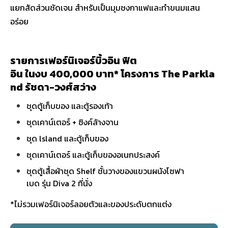
แยกสัดส่วนชัดเจน สำหรับเป็นมุมชงกาแฟและทำขนมแสน
อร่อย
รายการเฟอร์นิเจอร์บิ้วอิน ฟิต
อิน ในงบ 400,000 บาท* โครงการ The Parkla
nd รัชดา-วงศ์สว่าง
ชุดตู้เก็บของ และตู้รองเท้า
ชุดเคาน์เตอร์ + ซิงค์ล้างจาน
ชุด lsland และตู้เก็บของ
ชุดเคาน์เตอร์ และตู้เก็บของอเนกประสงค์
ชุดตู้เสื้อผ้าชุด Shelf ชั้นวางของแขวนผนังโซฟา
เบด รุ่น Diva 2 ที่นั่ง
*ไม่รวมเฟอร์นิเจอร์ลอยตัวและของประดับตกแต่ง