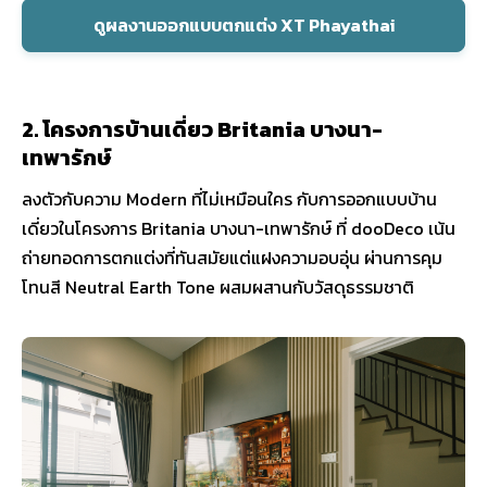
ดูผลงานออกแบบตกแต่ง XT Phayathai
2. โครงการบ้านเดี่ยว Britania บางนา-
เทพารักษ์
ลงตัวกับความ Modern ที่ไม่เหมือนใคร กับการออกแบบบ้าน
เดี่ยวในโครงการ Britania บางนา-เทพารักษ์ ที่ dooDeco เน้น
ถ่ายทอดการตกแต่งที่ทันสมัยแต่แฝงความอบอุ่น ผ่านการคุม
โทนสี Neutral Earth Tone ผสมผสานกับวัสดุธรรมชาติ