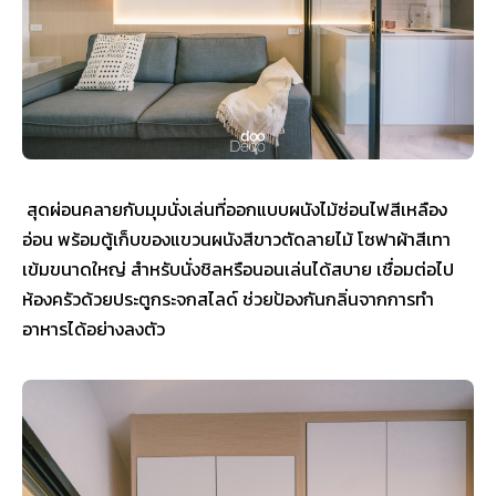
สุดผ่อนคลายกับมุมนั่งเล่นที่ออกแบบผนังไม้ซ่อนไฟสีเหลือง
อ่อน พร้อมตู้เก็บของแขวนผนังสีขาวตัดลายไม้ โซฟาผ้าสีเทา
เข้มขนาดใหญ่ สำหรับนั่งชิลหรือนอนเล่นได้สบาย เชื่อมต่อไป
ห้องครัวด้วยประตูกระจกสไลด์ ช่วยป้องกันกลิ่นจากการทำ
อาหารได้อย่างลงตัว