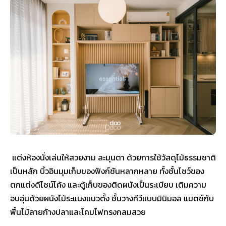
แต่งห้องนั่งเล่นให้สวยงาม ละมุนตา ด้วยการใช้วัสดุไม้ธรรมชาติ
เป็นหลัก บิ้วอินมุมเก็บของฟังก์ชันหลากหลาย ทั้งชั้นโชว์ของ
ตกแต่งดีไซน์โค้ง และตู้เก็บของติดผนังเป็นระเบียบ เติมความ
อบอุ่นด้วยผนังไม้ระแนงแนวตั้ง ชั้นวางทีวีแบบมินิมอล แมตช์กับ
พื้นไม้ลายก้างปลาและโคมไฟทรงกลมสวย