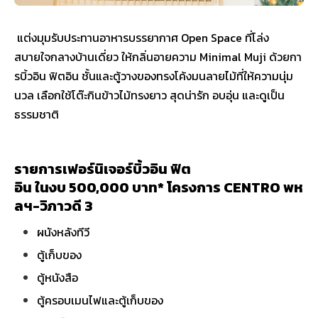
แต่งมุมรับประทานอาหารบรรยากาศ Open Space ที่โล่ง
สบายใจกลางบ้านเดี่ยว ให้กลิ่นอายความ Minimal Muji ด้วยกา
รบิ้วอิน ฟิตอิน ชั้นและตู้วางของทรงโค้งมนลายไม้ที่ให้ความนุ่ม
นวล เลือกใช้โต๊ะกินข้าวไม้ทรงยาว สุดน่ารัก อบอุ่น และดูเป็น
ธรรมชาติ
รายการเฟอร์นิเจอร์บิ้วอิน ฟิต
อิน ในงบ 500,000 บาท* โครงการ CENTRO พห
ลฯ-วิภาวดี 3
ผนังหลังทีวี
ตู้เก็บของ
ตู้หนังสือ
ตู้ครอบเมนไฟและตู้เก็บของ