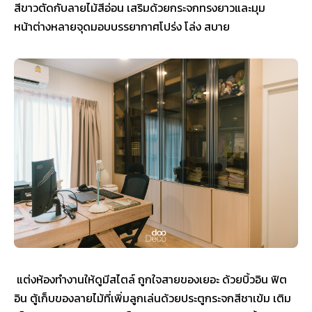
สีขาวตัดกับลายไม้สีอ่อน เสริมด้วยกระจกทรงยาวและมุม
หน้าต่างหลายจุดมอบบรรยากาศโปร่ง โล่ง สบาย
แต่งห้องทำงานให้ดูมีสไตล์ ถูกใจสายของเยอะ ด้วยบิ้วอิน ฟิต
อิน ตู้เก็บของลายไม้ที่เพิ่มลูกเล่นด้วยประตูกระจกสีชาเข้ม เติม