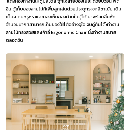
แต่งห้องทำงานให้ดูมีสไตล์ ถูกใจสายของเยอะ ด้วยบิ้วอิน ฟิต
อิน ตู้เก็บของลายไม้ที่เพิ่มลูกเล่นด้วยประตูกระจกสีชาเข้ม เติม
เต็มความหรูหราและมองเห็นของด้านในตู้ได้ มาพร้อมลิ้นชัก
จำนวนมากที่สามารถเก็บของใช้ได้อย่างจุใจ จับคู่กับโต๊ะทำงาน
ลายไม้ทรงสวยและเก้าอี้ Ergonomic Chair นั่งทำงานสบาย
ตลอดวัน