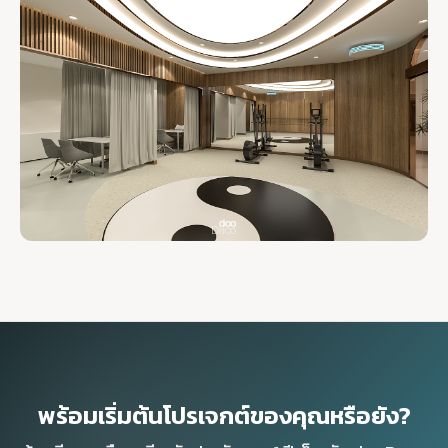
พร้อมเริ่มต้นโปรเจกต์ของคุณหรือยัง?