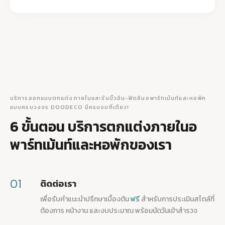
บริการออกแบบตกแต่งภายในและรับบิ้วอิน-ฟิตอินอพาร์ทเม้นท์และหอพัก
แบบครบวงจร DOODECO มีครบจบที่เดียว!
6 ขั้นตอน บริการตกแต่งภายในอ
พาร์ทเม้นท์และหอพักของเรา
01
ติดต่อเรา
เพื่อรับคำแนะนำปรึกษาเบื้องต้น
ฟรี
สำหรับการประเมินสไตล์ที่
ต้องการ หน้างาน และงบประมาณ พร้อมนัดวันเข้าสำรวจ