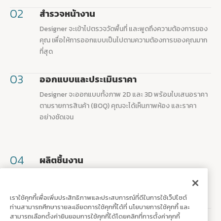
02
สำรวจหน้างาน
Designer จะเข้าไปตรวจวัดพื้นที่ และพูดถึงความต้องการของ
คุณ เพื่อให้การออกแบบเป็นไปตามความต้องการของคุณมาก
ที่สุด
03
ออกแบบและประเมินราคา
Designer จะออกแบบทั้งภาพ 2D และ 3D พร้อมใบเสนอราคา
ตามรายการสินค้า (BOQ) คุณจะได้เห็นภาพห้อง และราคา
อย่างชัดเจน
04
ผลิตชิ้นงาน
เพื่อให้คุณมั่นใจ เราจึงคัดสรรโรงงานและวัสดุในการผลิต ให้
ตรงตามมาตรฐาน พร้อมทั้งรักษาคุณภาพงาน
เราใช้คุกกี้เพื่อเพิ่มประสิทธิภาพและประสบการณ์ที่ดีในการใช้เว็ปไซต์
ท่านสามารถศึกษารายละเอียดการใช้คุกกี้ได้ที่ นโยบายการใช้คุกกี้ และ
05
ติดตั้ง
สามารถเลือกตั้งค่ายินยอมการใช้คุกกี้ได้โดยคลิกที่การตั้งค่าคุกกี้