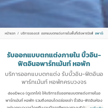
หน้าแรก
บริการของเรา
ออกแบบตกแต่งภายในพื้นที่เชิงพาณิชย์
อพาร์ทเม้
รับออกแบบตกแต่งภายใน บิ้วอิน-
ฟิตอินอพาร์ทเม้นท์ หอพัก
บริการออกแบบตกแต่ง รับบิ้วอิน-ฟิตอินอ
พาร์ทเม้นท์ หอพักครบวงจร
dooDeco (ดูเดกโค่) ให้บริการรับออกแบบตกแต่งภายในอ
พาร์ทเม้นท์ หอพัก รวมถึงคอนโดปล่อยเช่า บิ้วอิน-ฟิตอินห้อง
อย่างครบวงจรโดยทีมงานมืออาชีพของทางบริษัท เสริมจุด