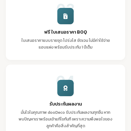
03
ฟรี ใบเสนอราคา BOQ
ใบเสนอราคาแบบรายชุด โปร่งใส ชัดเจน ไม่มีค่าใช้จ่าย
แอบแฝง พร้อมรับประกัน 1 ปีเต็ม
04
รับประกันผลงาน
มั่นใจในคุณภาพ dooDeco รับประกันผลงานทุกชิ้น หาก
พบปัญหาเราพร้อมเข้าแก้ไขทันที เพราะความพึงพอใจของ
ลูกค้าคือสิ่งสำคัญที่สุด