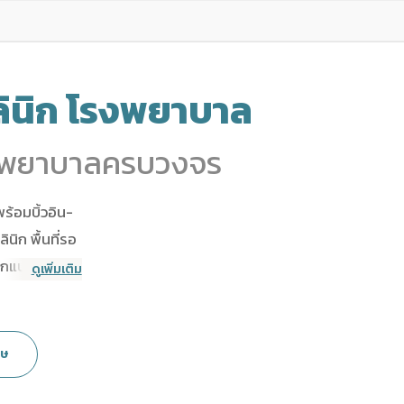
ลินิก โรงพยาบาล
โรงพยาบาลครบวงจร
้อมบิ้วอิน-
ิก พื้นที่รอ
ออกแบบตกแต่ง
ดูเพิ่มเติม
ศษ