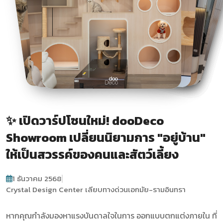
✨ เปิดวาร์ปโซนใหม่! dooDeco
Showroom เปลี่ยนนิยามการ "อยู่บ้าน"
ให้เป็นสวรรค์ของคนและสัตว์เลี้ยง
|
1 ธันวาคม 2568
Crystal Design Center เลียบทางด่วนเอกมัย-รามอินทรา
หากคุณกำลังมองหาแรงบันดาลใจในการ
ออกแบบตกแต่งภายใน
ที่