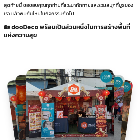
สุดท้ายนี้ ขอขอบคุณทุกท่านที่แวะมาทักทายและร่วมสนุกที่บูธของ
เรา แล้วพบกันใหม่ในกิจกรรมถัดไป
🏡 dooDeco พร้อมเป็นส่วนหนึ่งในการสร้างพื้นที่
แห่งความสุข