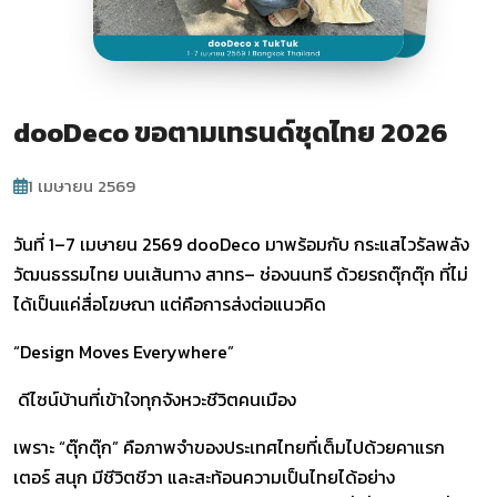
dooDeco ขอตามเทรนด์ชุดไทย 2026
1 เมษายน 2569
วันที่
1–7 เมษายน 2569
dooDeco มาพร้อมกับ
กระแสไวรัลพลัง
วัฒนธรรมไทย
บนเส้นทาง
สาทร– ช่องนนทรี
ด้วยรถตุ๊กตุ๊ก ที่ไม่
ได้เป็นแค่สื่อโฆษณา แต่คือการส่งต่อแนวคิด
“Design Moves Everywhere”
ดีไซน์บ้านที่เข้าใจทุกจังหวะชีวิตคนเมือง
เพราะ “ตุ๊กตุ๊ก” คือภาพจำของประเทศไทยที่เต็มไปด้วยคาแรก
เตอร์ สนุก มีชีวิตชีวา และสะท้อนความเป็นไทยได้อย่าง