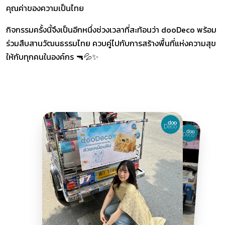
คุณค่าของความเป็นไทย
กิจกรรมครั้งนี้จึงเป็นอีกหนึ่งช่วงเวลาที่สะท้อนว่า
dooDeco พร้อม
ร่วมสืบสานวัฒนธรรมไทย ควบคู่ไปกับการสร้างพื้นที่แห่งความสุข
ให้กับทุกคนในองค์กร 🔫💦✨