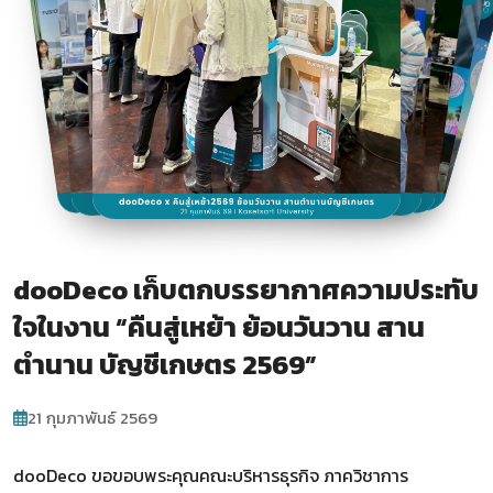
dooDeco เก็บตกบรรยากาศความประทับ
ใจในงาน “คืนสู่เหย้า ย้อนวันวาน สาน
ตำนาน บัญชีเกษตร 2569”
21 กุมภาพันธ์ 2569
dooDeco
ขอขอบพระคุณคณะบริหารธุรกิจ ภาควิชาการ