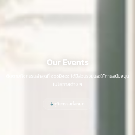
Our Events
ติดตามกิจกรรมล่าสุดที่ dooDeco ได้มีส่วนร่วมและให้การสนับสนุน
ในโอกาสต่าง ๆ
ดูกิจกรรมทั้งหมด