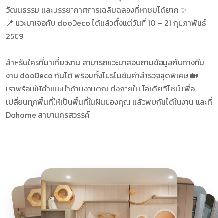
วัฒนธรรม และบรรยากาศการเฉลิมฉลองที่หาชมได้ยาก ✨
📍 แวะมาเจอกับ dooDeco ได้แล้วตั้งแต่วันที่
10 – 21 กุมภาพันธ์
2569
สำหรับใครที่มาเที่ยวงาน สามารถแวะมาสอบถามข้อมูลกับทางทีม
งาน dooDeco กันได้ พร้อมทั้งโปรโมชันค่าสำรวจสุดพิเศษ 🏡
เราพร้อมให้คำแนะนำด้านงานตกแต่งภายใน ไอเดียดีไซน์ เพื่อ
เปลี่ยนทุกพื้นที่ให้เป็นพื้นที่ในฝันของคุณ แล้วพบกันได้ในงาน และที่
Dohome สาขานครสวรรค์