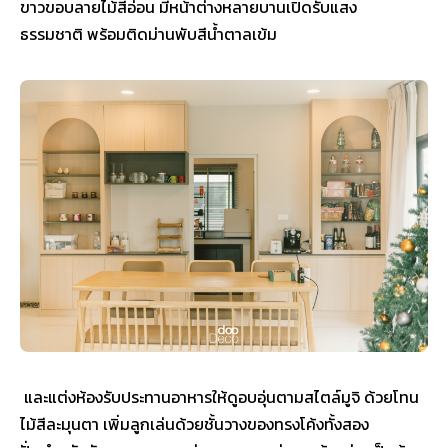
ขาวขอบลายไม้สีอ่อน มีหน้าต่างหลายบานเปิดรับแสง
ธรรมชาติ พร้อมติดม่านพับสีน้ำตาลเข้ม
และแต่งห้องรับประทานอาหารให้ดูอบอุ่นตามสไตล์มูจิ ด้วยโทน
ไม้สีละมุนตา เพิ่มลูกเล่นด้วยชั้นวางของทรงโค้งทั้งสอง