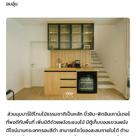
อบอุ่น
ส่วนมุมบาร์ใช้โทนไม้ธรรมชาติเป็นหลัก บิ้วอิน-ฟิตอินเคาน์เตอร์
ที่พอดีกับพื้นที่ เพิ่มมิติด้วยผนังระแนงไม้ มีตู้เก็บของแขวนผนัง
ดีไซน์บานกระจกกรอบสีดำ สามารถโชว์ของสะสมภายในได้ ด้าน