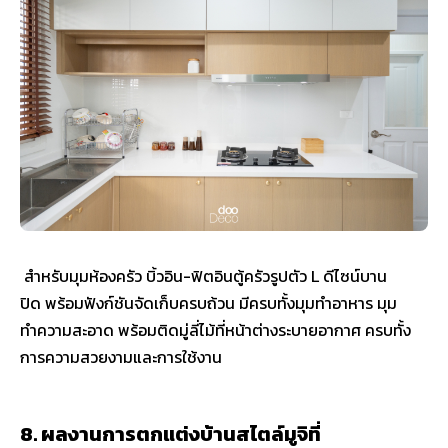
สำหรับมุมห้องครัว บิ้วอิน-ฟิตอินตู้ครัวรูปตัว L ดีไซน์บาน
ปิด พร้อมฟังก์ชันจัดเก็บครบถ้วน มีครบทั้งมุมทำอาหาร มุม
ทำความสะอาด พร้อมติดมู่ลี่ไม้ที่หน้าต่างระบายอากาศ ครบทั้ง
การความสวยงามและการใช้งาน
8. ผลงานการตกแต่งบ้านสไตล์มูจิที่