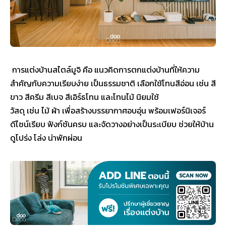
การแต่งบ้านสไตล์มูจิ คือ แนวคิดการตกแต่งบ้านที่ให้ความ
สำคัญกับความเรียบง่าย เป็นธรรมชาติ เลือกใช้โทนสีอ่อน เช่น สี
ขาว สีครีม สีเบจ สีเอิร์ธโทน และโทนไม้ นิยมใช้
วัสดุ เช่น ไม้ ผ้า เพื่อสร้างบรรยากาศอบอุ่น พร้อมเฟอร์นิเจอร์
ดีไซน์เรียบ ฟังก์ชันครบ และจัดวางอย่างเป็นระเบียบ ช่วยให้บ้าน
ดูโปร่ง โล่ง น่าพักผ่อน