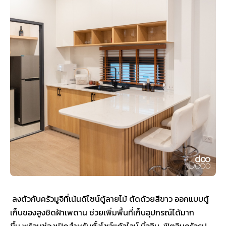
ลงตัวกับครัวมูจิที่เน้นดีไซน์ตู้ลายไม้ ตัดด้วยสีขาว ออกแบบตู้
เก็บของสูงชิดฝ้าเพดาน ช่วยเพิ่มพื้นที่เก็บอุปกรณ์ได้มาก
ขึ้น พร้อมช่องเปิดสำหรับตั้งโชว์แก้วไวน์ บิ้วอิน-ฟิตอินครัวรูป