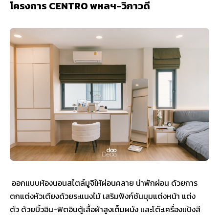
โครงการ CENTRO พหลฯ-วิภาวดี
ออกแบบห้องนอนสไตล์มูจิให้ผ่อนคลาย น่าพักผ่อน ด้วยการ
ตกแต่งหัวเตียงด้วยระแนงไม้ เสริมฟังก์ชันมุมแต่งหน้า แต่ง
ตัว ด้วยบิ้วอิน-ฟิตอินตู้เสื้อผ้าสูงเต็มผนัง และโต๊ะเครื่องแป้งสี