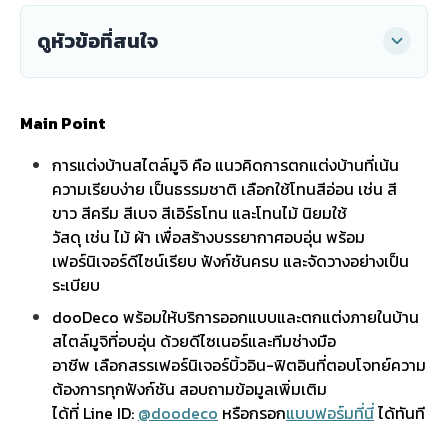
ดูหัวข้อที่สนใจ
Main Point
การแต่งบ้านสไตล์มูจิ คือ แนวคิดการตกแต่งบ้านที่เน้น
ความเรียบง่าย เป็นธรรมชาติ เลือกใช้โทนสีอ่อน เช่น สี
ขาว สีครีม สีเบจ สีเอิร์ธโทน และโทนไม้ นิยมใช้
วัสดุ เช่น ไม้ ผ้า เพื่อสร้างบรรยากาศอบอุ่น พร้อม
เฟอร์นิเจอร์ดีไซน์เรียบ ฟังก์ชันครบ และจัดวางอย่างเป็น
ระเบียบ
dooDeco พร้อมให้บริการออกแบบและตกแต่งภายในบ้าน
สไตล์มูจิที่อบอุ่น ด้วยดีไซเนอร์และทีมช่างมือ
อาชีพ เลือกสรรเฟอร์นิเจอร์บิ้วอิน-ฟิตอินที่ตอบโจทย์ความ
ต้องการทุกฟังก์ชัน สอบถามข้อมูลเพิ่มเติม
ได้ที่ Line ID:
@doodeco
หรือกรอก
แบบฟอร์มที่นี่
ได้ทันที