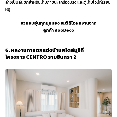
ล่างเป็นลิ้นชักสำหรับเก็บภาชนะ เครื่องปรุง และตู้เก็บไวน์ที่เรียบ
หรู
ชวนอบอุ่นทุกมุมมอง ชมวิดีโอผลงานจาก
ลูกค้า dooDeco
6. ผลงานการตกแต่งบ้านสไตล์มูจิที่
โครงการ CENTRO รามอินทรา 2