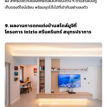
ฝั่ง สำหรับจัดวางของตกแต่งและภาชนะต่าง ๆ ด้านล่างเป็นตู้
เก็บของดีไซน์เรียบ พร้อมชุดโต๊ะไม้ที่เข้ากันอย่างลงตัว
9. ผลงานการตกแต่งบ้านสไตล์มูจิที่
โครงการ inizio ศรีนครินทร์ สมุทรปราการ