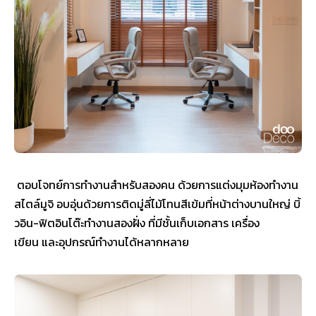
ตอบโจทย์การทำงานสำหรับสองคน ด้วยการแต่งมุมห้องทำงาน
สไตล์มูจิ อบอุ่นด้วยการติดมู่ลี่ไม้โทนสีเข้มที่หน้าต่างบานใหญ่ บิ้
วอิน-ฟิตอินโต๊ะทำงานสองฝั่ง ที่มีชั้นเก็บเอกสาร เครื่อง
เขียน และอุปกรณ์ทำงานได้หลากหลาย