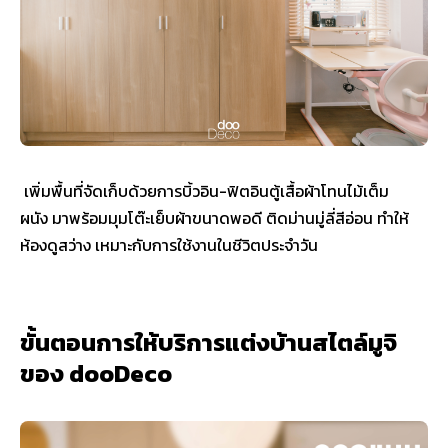
เพิ่มพื้นที่จัดเก็บด้วยการบิ้วอิน-ฟิตอินตู้เสื้อผ้าโทนไม้เต็ม
ผนัง มาพร้อมมุมโต๊ะเย็บผ้าขนาดพอดี ติดม่านมู่ลี่สีอ่อน ทำให้
ห้องดูสว่าง เหมาะกับการใช้งานในชีวิตประจำวัน
ขั้นตอนการให้บริการแต่งบ้านสไตล์มูจิ
ของ dooDeco