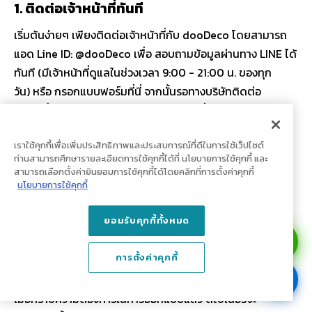
1. ติดต่อเจ้าหน้าที่ทันที
เริ่มต้นง่ายๆ เพียงติดต่อเจ้าหน้าที่กับ dooDeco โดยสามารถ
แอด Line ID: @dooDeco เพื่อ สอบถามข้อมูลผ่านทาง LINE ได้
ทันที (มีเจ้าหน้าที่ดูแลในช่วงเวลา 9:00 - 21:00 น. ของทุก
วัน) หรือ กรอกแบบฟอร์มที่นี่ จากนั้นรอทางบริษัทติดต่อ
กลับ เพื่อช่วยประเมินหน้างาน งบประมาณที่กำหนด พร้อมนัด
หมายวันสำรวจพื้นที่
เราใช้คุกกี้เพื่อเพิ่มประสิทธิภาพและประสบการณ์ที่ดีในการใช้เว็ปไซต์
ท่านสามารถศึกษารายละเอียดการใช้คุกกี้ได้ที่ นโยบายการใช้คุกกี้ และ
2. สำรวจหน้างานโดยดีไซเนอร์
สามารถเลือกตั้งค่ายินยอมการใช้คุกกี้ได้โดยคลิกที่การตั้งค่าคุกกี้
นโยบายการใช้คุกกี้
ดีไซเนอร์ของ dooDeco จะเข้าไปสำรวจวัดหน้างาน และพูดคุย
ถึงความต้องการของลูกค้า เพื่อให้การออกแบบเป็นไปตามความ
ยอมรับคุกกี้ทั้งหมด
ต้องการและออกมาตรงใจมากที่สุด
การตั้งค่าคุกกี้
3. ออกแบบและประเมินราคา
เมื่อทราบความต้องการในการออกแบบแล้ว ดีไซเนอร์จะ