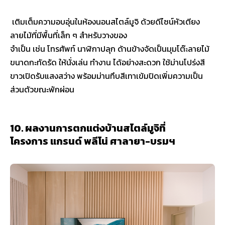
เติมเต็มความอบอุ่นในห้องนอนสไตล์มูจิ ด้วยดีไซน์หัวเตียง
ลายไม้ที่มีพื้นที่เล็ก ๆ สำหรับวางของ
จำเป็น เช่น โทรศัพท์ นาฬิกาปลุก ด้านข้างจัดเป็นมุมโต๊ะลายไม้
ขนาดกะทัดรัด ให้นั่งเล่น ทำงาน ได้อย่างสะดวก ใช้ม่านโปร่งสี
ขาวเปิดรับแสงสว่าง พร้อมม่านทึบสีเทาเข้มปิดเพิ่มความเป็น
ส่วนตัวขณะพักผ่อน
10. ผลงานการตกแต่งบ้านสไตล์มูจิที่
โครงการ แกรนด์ พลีโน่ ศาลายา-บรมฯ