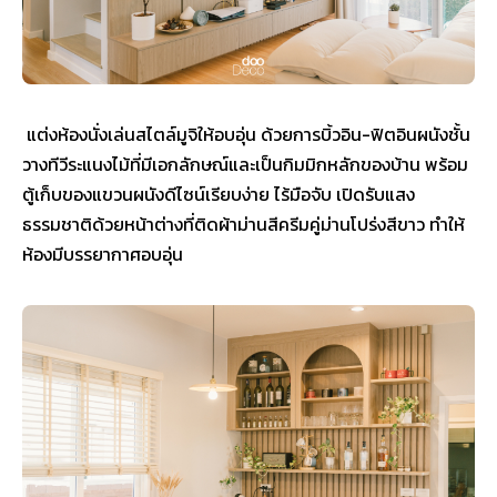
แต่งห้องนั่งเล่นสไตล์มูจิให้อบอุ่น ด้วยการบิ้วอิน-ฟิตอินผนังชั้น
วางทีวีระแนงไม้ที่มีเอกลักษณ์และเป็นกิมมิกหลักของบ้าน พร้อม
ตู้เก็บของแขวนผนังดีไซน์เรียบง่าย ไร้มือจับ เปิดรับแสง
ธรรมชาติด้วยหน้าต่างที่ติดผ้าม่านสีครีมคู่ม่านโปร่งสีขาว ทำให้
ห้องมีบรรยากาศอบอุ่น