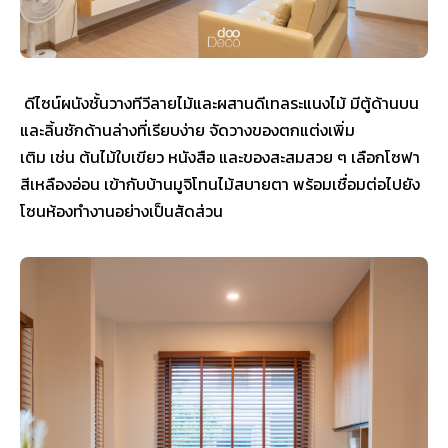
ดีไซน์ผนังชั้นวางทีวีลายไม้และผสานดีเทลระแนงไม้ มีตู้ด้านบน
และลิ้นชักด้านล่างที่เรียบง่าย จัดวางของตกแต่งเพิ่ม
เติม เช่น ต้นไม้ใบเขียว หนังสือ และของสะสมสวย ๆ เลือกโซฟา
สีเหลืองอ่อน เข้ากับบ้านมูจิโทนไม้สบายตา พร้อมเชื่อมต่อไปยัง
โซนห้องทำงานอย่างเป็นสัดส่วน