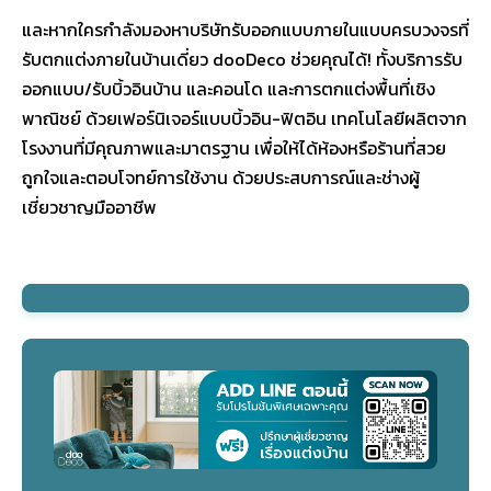
และหากใครกำลังมองหาบริษัทรับออกแบบภายในแบบครบวงจรที่
รับตกแต่งภายในบ้านเดี่ยว dooDeco ช่วยคุณได้! ทั้งบริการรับ
ออกแบบ/รับบิ้วอินบ้าน และคอนโด และการตกแต่งพื้นที่เชิง
พาณิชย์ ด้วยเฟอร์นิเจอร์แบบบิ้วอิน-ฟิตอิน เทคโนโลยีผลิตจาก
โรงงานที่มีคุณภาพและมาตรฐาน เพื่อให้ได้ห้องหรือร้านที่สวย
ถูกใจและตอบโจทย์การใช้งาน ด้วยประสบการณ์และช่างผู้
เชี่ยวชาญมืออาชีพ