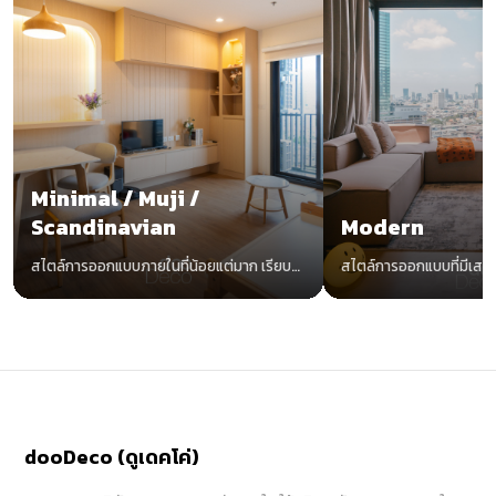
Minimal / Muji /
Scandinavian
Modern
สไตล์การออกแบบภายในที่น้อยแต่มาก เรียบ
สไตล์การออกแบบที่มีเสน่
แต่ง่าย อบอุ่นด้วยโทนสีขาวและไม้
ทันสมัย น่าค้นหา ไม่มีตกยุ
dooDeco (ดูเดคโค่)