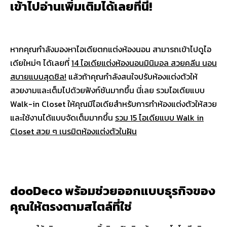
เข้าไปอ่านเพิ่มเติมได้เลยที่นี่!
หากคุณกำลังมองหาไอเดียตกแต่งห้องนอน สามารถเข้าไปดูไอ
เดียใหม่ๆ ได้เลยที่
14 ไอเดียแต่งห้องนอนมินิมอล สวยคลีน นอน
สบายแบบสุดชิล!
แล้วถ้าคุณกำลังสนใจปรับห้องแต่งตัวให้
สวยงามและเต็มไปด้วยฟังก์ชันมากขึ้น นี่เลย รวมไอเดียแบบ
Walk-in Closet ให้คุณมีไอเดียสำหรับการทำห้องแต่งตัวให้สวย
และใช้งานได้แบบจัดเต็มมากขึ้น
รวม 15 ไอเดียแบบ Walk in
Closet สวย ๆ เนรมิตห้องแต่งตัวในฝัน
dooDeco พร้อมช่วยออกแบบธุรกิจของ
คุณให้ตรงตามสไตล์ที่ใช่