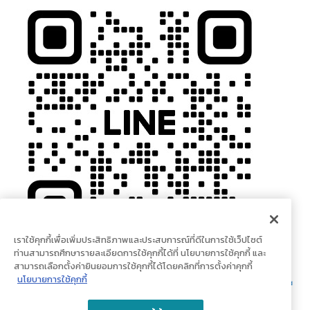
เราใช้คุกกี้เพื่อเพิ่มประสิทธิภาพและประสบการณ์ที่ดีในการใช้เว็ปไซต์
ท่านสามารถศึกษารายละเอียดการใช้คุกกี้ได้ที่ นโยบายการใช้คุกกี้ และ
สามารถเลือกตั้งค่ายินยอมการใช้คุกกี้ได้โดยคลิกที่การตั้งค่าคุกกี้
นโยบายการใช้คุกกี้