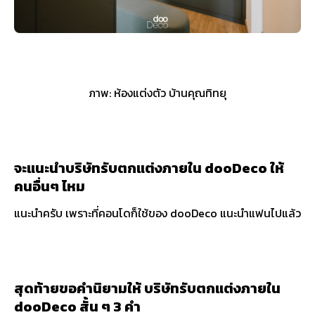
ภาพ: ห้องแต่งตัว บ้านคุณทิทยุ
จะแนะนำบริษัทรับตกแต่งภายใน dooDeco ให้
คนอื่นๆ ไหม
แนะนำครับ เพราะที่คอนโดก็ใช้ของ dooDeco แนะนำแฟนไปแล้ว
สุดท้ายขอคำนิยามให้ บริษัทรับตกแต่งภายใน
dooDeco สั้น ๆ 3 คำ