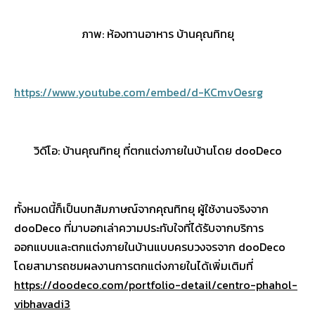
ภาพ: ห้องทานอาหาร บ้านคุณทิทยุ
https://www.youtube.com/embed/d-KCmvOesrg
วิดีโอ: บ้านคุณทิทยุ ที่ตกแต่งภายในบ้านโดย dooDeco
ทั้งหมดนี้ก็เป็นบทสัมภาษณ์จากคุณทิทยุ ผู้ใช้งานจริงจาก
dooDeco ที่มาบอกเล่าความประทับใจที่ได้รับจากบริการ
ออกแบบและตกแต่งภายในบ้านแบบครบวงจรจาก dooDeco
โดยสามารถชมผลงานการตกแต่งภายในได้เพิ่มเติมที่
https://doodeco.com/portfolio-detail/centro-phahol-
vibhavadi3