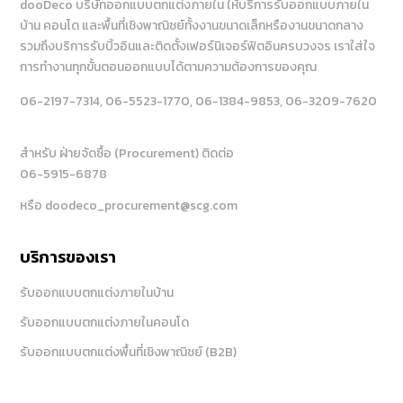
dooDeco บริษัทออกแบบตกแต่งภายใน ให้บริการรับออกแบบภายใน
บ้าน คอนโด และพื้นที่เชิงพาณิชย์ทั้งงานขนาดเล็กหรืองานขนาดกลาง
รวมถึงบริการรับบิ้วอินและติดตั้งเฟอร์นิเจอร์ฟิตอินครบวงจร เราใส่ใจ
การทำงานทุกขั้นตอนออกแบบได้ตามความต้องการของคุณ
06-2197-7314
, 06-5523-1770
, 06-1384-9853
, 06-3209-7620
สำหรับ ฝ่ายจัดซื้อ (Procurement) ติดต่อ
06-5915-6878
หรือ doodeco_procurement@scg.com
บริการของเรา
รับออกแบบตกแต่งภายในบ้าน
รับออกแบบตกแต่งภายในคอนโด
รับออกแบบตกแต่งพื้นที่เชิงพาณิชย์ (B2B)