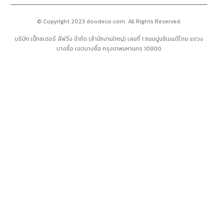
© Copyright 2023 doodeco.com. All Rights Reserved.
บริษัท เน็กซเตอร์ ลีฟวิ่ง จำกัด (สำนักงานใหญ่) เลขที่ 1 ถนนปูนซิเมนต์ไทย แขวง
บางซื่อ เขตบางซื่อ กรุงเทพมหานคร 10800