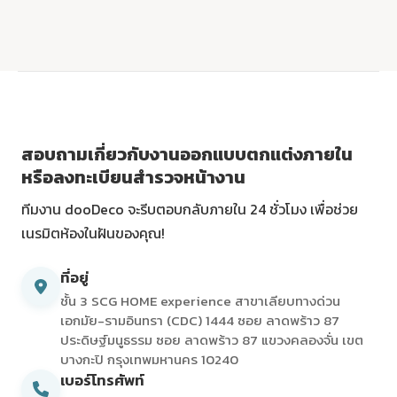
สอบถามเกี่ยวกับงานออกแบบตกแต่งภายใน
หรือลงทะเบียนสำรวจหน้างาน
ทีมงาน dooDeco จะรีบตอบกลับภายใน 24 ชั่วโมง เพื่อช่วย
เนรมิตห้องในฝันของคุณ!
ที่อยู่
ชั้น 3 SCG HOME experience สาขาเลียบทางด่วน
เอกมัย-รามอินทรา (CDC) 1444 ซอย ลาดพร้าว 87
ประดิษฐ์มนูธรรม ซอย ลาดพร้าว 87 แขวงคลองจั่น เขต
บางกะปิ กรุงเทพมหานคร 10240
เบอร์โทรศัพท์