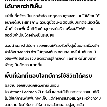
ได้มากกว่าที่เห็น
แม้พื้นที่ครัวจะมีขนาดจำกัด แต่ทุกส่วนถูกออกแบบให้ใช้งานได้
อย่างเต็มประสิทธิภาพ ด้วยตู้บิ้วอิน-ฟิตอินชั้นบนที่ต่อเนื่องเต็ม
พื้นที่ ช่วยเพิ่มพื้นที่จัดเก็บอุปกรณ์ครัว เครื่องใช้ไฟฟ้า และ
ของใช้จำเป็นได้อย่างเป็นระเบียบ
ส่วนด้านล่างได้รับการออกแบบให้รองรับทั้งตู้เย็นและเครื่องซัก
ผ้าได้อย่างลงตัว ช่วยให้ทุกองค์ประกอบกลมกลืนไปกับงานบิ้
วอิน-ฟิตอินโดยรวม ลดความรู้สึกรกตา และทำให้พื้นที่ขนาด
เล็กดูเป็นสัดส่วนมากขึ้น
พื้นที่เล็กที่ตอบโจทย์การใช้ชีวิตได้ครบ
ผลงาน
ออกแบบตกแต่งภายในคอน
โด Atmoz Ladprao 71
หลังนี้ แสดงให้เห็นว่าการออกแบบที่ดี
ไม่ใช่แค่การเพิ่มพื้นที่จัดเก็บ แต่คือการสร้างสมดุลระหว่างความ
สวยงาม ฟังก์ชันการใช้งาน และตัวตนของผู้อยู่อาศัย