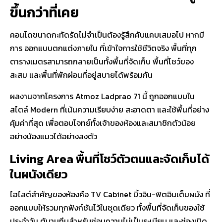
ขึ้นกว่าที่เคย
คอนโดขนาดกะทัดรัดไม่จำเป็นต้องรู้สึกคับแคบเสมอไป หากมี
การ
ออกแบบตกแต่งภายใน
ที่เข้าใจการใช้ชีวิตจริง พื้นที่ทุก
ตารางเมตรสามารถกลายเป็นทั้งพื้นที่จัดเก็บ พื้นที่โชว์ของ
สะสม และพื้นที่พักผ่อนที่อยู่สบายได้พร้อมกัน
ผลงานจากโครงการ
Atmoz Ladprao 71
นี้ ถูกออกแบบใน
สไตล์ Modern ที่เน้นความเรียบง่าย สะอาดตา และใช้พื้นที่อย่าง
คุ้มค่าที่สุด เพื่อตอบโจทย์ทั้งเจ้าของห้องและสมาชิกตัวน้อย
อย่างน้องแมวได้อย่างลงตัว
Living Area พื้นที่โชว์ตัวตนและจัดเก็บได้
ในผนังเดียว
ไฮไลต์สำคัญของห้องคือ
TV Cabinet บิ้วอิน-ฟิตอินเต็มผนัง
ที่
ออกแบบให้รวมทุกฟังก์ชันไว้ในชุดเดียว ทั้งพื้นที่จัดเก็บของใช้
ประจำวัน ตู้บานทึบสำหรับซ่อนความไม่เป็นระเบียบ และช่องเปิด