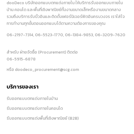
dooDeco บริษัทออกแบบตกแต่งภายใน ให้บริการรับออกแบบภายใน
บ้าน คอนโด และพื้นที่เชิงพาณิชย์ทั้งงานขนาดเล็กหรืองานขนาดกลาง
รวมถึงบริการรับบิ้วอินและติดตั้งเฟอร์นิเจอร์ฟิตอินครบวงจร เราใส่ใจ
การทำงานทุกขั้นตอนออกแบบได้ตามความต้องการของคุณ
06-2197-7314
, 06-5523-1770
, 06-1384-9853
, 06-3209-7620
สำหรับ ฝ่ายจัดซื้อ (Procurement) ติดต่อ
06-5915-6878
หรือ doodeco_procurement@scg.com
บริการของเรา
รับออกแบบตกแต่งภายในบ้าน
รับออกแบบตกแต่งภายในคอนโด
รับออกแบบตกแต่งพื้นที่เชิงพาณิชย์ (B2B)