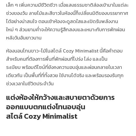
เล็ก ๆ เพิ่มความมีชีวิตชีวา เมื่อแสงธรรมชาติส่องเข้ามาในแต่ละ
ช่วงของวัน ลายไม้และสีขาวในห้องนี้ก็เปลี่ยนมิติของบรรยากาศ
ได้อย่างน่าสนใจ ตอนเช้าห้องจะดูสดใสและเปิดรับพลังงาน
ใหม่ ๆ ส่วนยามค่ำจะให้ความรู้สึกสงบและเหมาะกับการพักผ่อน
หลังวันอันยาวนาน
ห้องนอนโทนขาว-ไม้ในสไตล์ Cozy Minimalist
นี้คือคำตอบ
สำหรับคนที่ต้องการพื้นที่พักผ่อนที่โปร่ง โล่ง และเป็น
ระเบียบ พร้อมดีไซน์ที่ยังคงความอบอุ่นและผ่อนคลายในเวลา
เดียวกัน เป็นพื้นที่ที่ทั้งสวย ใช้งานได้จริง และพร้อมรองรับทุก
ช่วงเวลาในชีวิตประจำวัน
แต่งห้องให้กว้างและสบายตาด้วยการ
ออกแบบตกแต่งโทนอบอุ่น
สไตล์ Cozy Minimalist