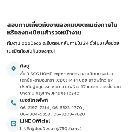
สอบถามเกี่ยวกับงานออกแบบตกแต่งภายใน
หรือลงทะเบียนสำรวจหน้างาน
ทีมงาน dooDeco จะรีบตอบกลับภายใน 24 ชั่วโมง เพื่อช่วย
เนรมิตห้องในฝันของคุณ!
ที่อยู่
ชั้น 3 SCG HOME experience สาขาเลียบทางด่วน
เอกมัย-รามอินทรา (CDC) 1444 ซอย ลาดพร้าว 87
ประดิษฐ์มนูธรรม ซอย ลาดพร้าว 87 แขวงคลองจั่น เขต
บางกะปิ กรุงเทพมหานคร 10240
เบอร์โทรศัพท์
06-2197-7314
,
06-5523-1770
,
06-1384-9853
,
06-3209-7620
LINE Official
LINE: @dooDeco (@750tfcmv)