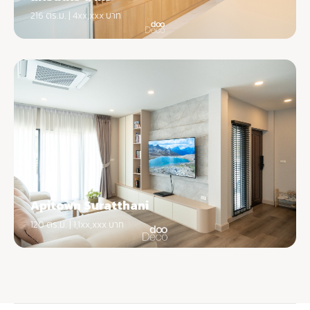
216 ตร.ม. | 4xx,xxx บาท
Apitown Suratthani
120 ตร.ม. | 1,1xx,xxx บาท