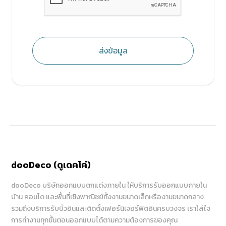
ส่งข้อมูล
dooDeco (ดูเดคโค่)
dooDeco บริษัทออกแบบตกแต่งภายใน ให้บริการรับออกแบบภายใน
บ้าน คอนโด และพื้นที่เชิงพาณิชย์ทั้งงานขนาดเล็กหรืองานขนาดกลาง
รวมถึงบริการรับบิ้วอินและติดตั้งเฟอร์นิเจอร์ฟิตอินครบวงจร เราใส่ใจ
การทำงานทุกขั้นตอนออกแบบได้ตามความต้องการของคุณ