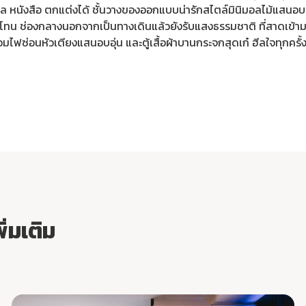
ดล หนังสือ ตกแต่งได้ ชั้นวางของออกแบบน่ารักสไตล์มินิมอลไม้แสนอ
โทน ช่องกลางนอกจากเป็นทางเดินแล้วยังรับแสงธรรมชาติ ที่สาดเข้ามา
ไฟซ่อนหัวเตียงแสนอบอุ่น และตู้เสื้อผ้าบานกระจกสุดเก๋ ฮีลใจทุกครั้ง
พิ่มเติม