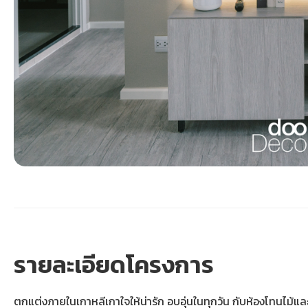
รายละเอียดโครงการ
ตกแต่งภายในเกาหลีเกาใจให้น่ารัก อบอุ่นในทุกวัน กับห้องโทนไม้แล