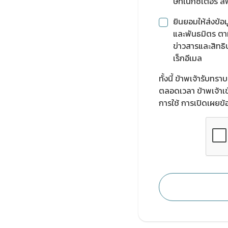
ษัทเน็กซเตอร์ ลีฟ
ยินยอมให้ส่งข้อม
และพันธมิตร ตา
ข่าวสารและสิทธิ
เร็กอีเมล
ทั้งนี้ ข้าพเจ้ารับท
ตลอดเวลา ข้าพเจ้าเข้
การใช้ การเปิดเผยข้