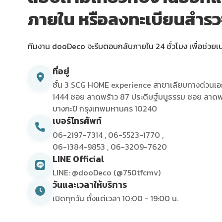
ภายใน หรือลงทะเบียนสำร
ทีมงาน dooDeco จะรีบตอบกลับภายใน 24 ชั่วโมง เพื่อช่วยเ
ที่อยู่
ชั้น 3 SCG HOME experience สาขาเลียบทางด่วนเอ
1444 ซอย ลาดพร้าว 87 ประดิษฐ์มนูธรรม ซอย ลาดพ
บางกะปิ กรุงเทพมหานคร 10240
เบอร์โทรศัพท์
06-2197-7314
,
06-5523-1770
,
06-1384-9853
,
06-3209-7620
LINE Official
LINE: @dooDeco (@750tfcmv)
วันและเวลาให้บริการ
เปิดทุกวัน ตั้งแต่เวลา 10:00 - 19:00 น.