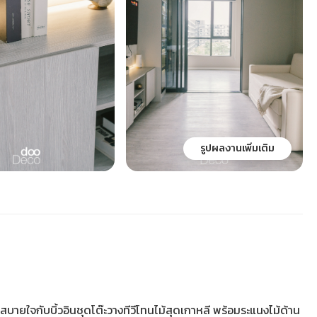
รูปผลงานเพิ่มเติม
บายใจกับบิ้วอินชุดโต๊ะวางทีวีโทนไม้สุดเกาหลี พร้อมระแนงไม้ด้าน