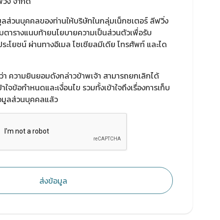
วิ่ง จำกัด
ูลส่วนบุคคลของท่านให้บริษัทในกลุ่มเน็กซเตอร์ ลีฟวิ่ง
มตารางแนบท้ายนโยบายความเป็นส่วนตัวเพื่อรับ
ประโยชน์ ผ่านทางอีเมล โซเชียลมีเดีย โทรศัพท์ และได
ราบว่า ความยินยอมดังกล่าวข้าพเจ้า สามารถยกเลิกได้
าใจข้อกำหนดและเงื่อนไข รวมทั้งเข้าใจถึงเรื่องการเก็บ
อมูลส่วนบุคคลแล้ว
ส่งข้อมูล