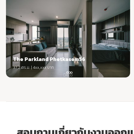
The Parkland Phetkasem56
37.2 ตร.ม. | 4xx,xxx บาท
สอบถามเกี่ยวกับงานออก