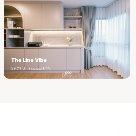
The Line Vibe
59 ตร.ม. | 3xx,xxx บาท