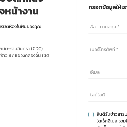
กรอกข้อมูลให้เร
วจหน้างาน
นรมิตห้องในฝันของคุณ!
กมัย-รามอินทรา (CDC)
ร้าว 87 แขวงคลองจั่น เขต
ยินดีรับข่าวสารแ
ไดเร็กอีเมล รวม