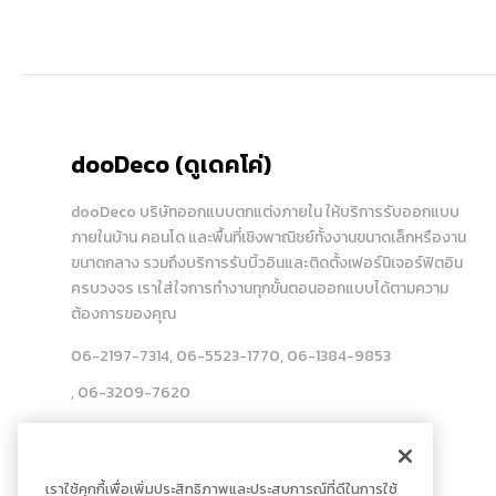
dooDeco (ดูเดคโค่)
dooDeco บริษัทออกแบบตกแต่งภายใน ให้บริการรับออกแบบ
ภายในบ้าน คอนโด และพื้นที่เชิงพาณิชย์ทั้งงานขนาดเล็กหรืองาน
ขนาดกลาง รวมถึงบริการรับบิ้วอินและติดตั้งเฟอร์นิเจอร์ฟิตอิน
ครบวงจร เราใส่ใจการทำงานทุกขั้นตอนออกแบบได้ตามความ
ต้องการของคุณ
06-2197-7314
, 06-5523-1770
, 06-1384-9853
, 06-3209-7620
สำหรับ ฝ่ายจัดซื้อ (Procurement) ติดต่อ
06-5915-6878
เราใช้คุกกี้เพื่อเพิ่มประสิทธิภาพและประสบการณ์ที่ดีในการใช้