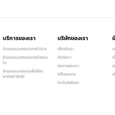
บริการของเรา
บริษัทของเรา
ข
รับออกแบบตกแต่งภายในบ้าน
เกี่ยวกับเรา
บ
รับออกแบบตกแต่งภายในคอน
ติดต่อเรา
เ
โด
ผลงานของเรา
ข
รับออกแบบตกแต่งพื้นที่เชิง
วิดีโอผลงาน
น
พาณิชย์ (B2B)
โปรโมชันพิเศษ