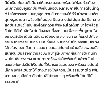
สีน้ำเงินเข้มชนกับสีขาวให้อารมณ์สงบ พร้อมไฟซ่อนหัวเตียง
เพิ่มความอบอุ่นอีกขั้น ฟังก์ชันห้องนอนครบภายในการดีไซน์ที่ดู
ดี ใส่ใจการออกแบบทุกจุด ด้วยชั้นวางของใต้ทีวีหน้าลายหินอ่อน
สุดหรูสบายตา พร้อมที่เก็บของเพียบ วางต้นไม้ประดับเพิ่มความ
สดชื่นสีเขียวให้กับห้องได้อีกด้วย พักผ่อนได้เต็มที่ ชาร์จพลังสู่
วันใหม่ได้เต็มจิตใจ กับห้องนอนที่ออกแบบเพื่อการฟื้นฟูกายใจ
อย่างแท้จริง เน้นโทนสีขาว เนียบง่าย สบายตา แต่ก็แฝงไปด้วย
รายละเอียดลายหินอ่อน และที่จับสีเงินของลิ้นชัก ออกแบบอย่าง
ใส่ใจในรายละเอียดการนอน ก่อนนอนหันหน้าเข้าผนัง จะพบผนัง
สีนำ้เงินเข้มสร้างความสงบพาเข้าสู่โหมดพักผ่อนกายใจ ตื่นมา
พบโทนสีขาวสว่าง สบายตา ชาร์จพลังให้พร้อมกับเช้าวันใหม่
สงบใจกับผนังสีนำ้เงินเข้มที่ให้อารมณ์แสนสงบ พร้อมวางต้นไม้
เล็กๆ เพิ่มสีเขียวที่โต๊ะข้างเตียง ใกล้ความเป็นธรรมชาติได้ เพิ่ม
ความอบอุ่นอีกนิด ด้วยโทนสีไม้จากประตู พร้อมพื้นโทนสีไม้
ธรรมชาติ