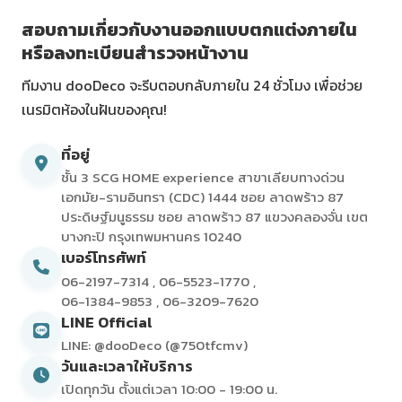
สอบถามเกี่ยวกับงานออกแบบตกแต่งภายใน
หรือลงทะเบียนสำรวจหน้างาน
ทีมงาน dooDeco จะรีบตอบกลับภายใน 24 ชั่วโมง เพื่อช่วย
เนรมิตห้องในฝันของคุณ!
ที่อยู่
ชั้น 3 SCG HOME experience สาขาเลียบทางด่วน
เอกมัย-รามอินทรา (CDC) 1444 ซอย ลาดพร้าว 87
ประดิษฐ์มนูธรรม ซอย ลาดพร้าว 87 แขวงคลองจั่น เขต
บางกะปิ กรุงเทพมหานคร 10240
เบอร์โทรศัพท์
06-2197-7314
,
06-5523-1770
,
06-1384-9853
,
06-3209-7620
LINE Official
LINE: @dooDeco (@750tfcmv)
วันและเวลาให้บริการ
เปิดทุกวัน ตั้งแต่เวลา 10:00 - 19:00 น.