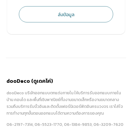
ส่งข้อมูล
dooDeco (ดูเดคโค่)
dooDeco บริษัทออกแบบตกแต่งภายใน ให้บริการรับออกแบบภายใน
บ้าน คอนโด และพื้นที่เชิงพาณิชย์ทั้งงานขนาดเล็กหรืองานขนาดกลาง
รวมถึงบริการรับบิ้วอินและติดตั้งเฟอร์นิเจอร์ฟิตอินครบวงจร เราใส่ใจ
การทำงานทุกขั้นตอนออกแบบได้ตามความต้องการของคุณ
06-2197-7314
, 06-5523-1770
, 06-1384-9853
, 06-3209-7620