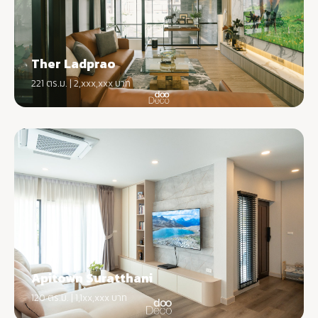
Ther Ladprao
221 ตร.ม. | 2,xxx,xxx บาท
Apitown Suratthani
120 ตร.ม. | 1,1xx,xxx บาท