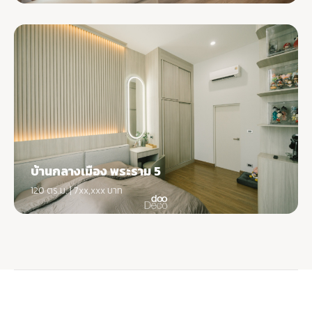
บ้านกลางเมือง พระราม 5
120 ตร.ม. | 7xx,xxx บาท