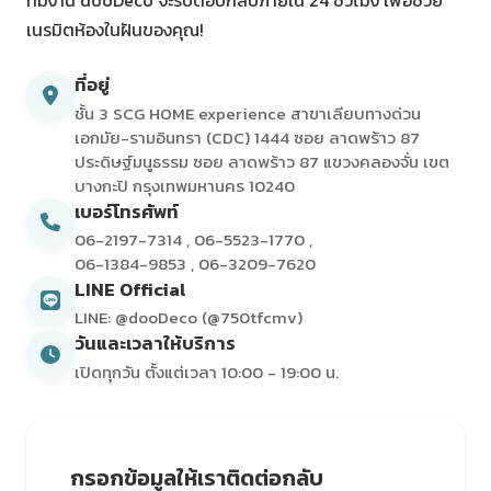
ทีมงาน dooDeco จะรีบตอบกลับภายใน 24 ชั่วโมง เพื่อช่วย
เนรมิตห้องในฝันของคุณ!
ที่อยู่
ชั้น 3 SCG HOME experience สาขาเลียบทางด่วน
เอกมัย-รามอินทรา (CDC) 1444 ซอย ลาดพร้าว 87
ประดิษฐ์มนูธรรม ซอย ลาดพร้าว 87 แขวงคลองจั่น เขต
บางกะปิ กรุงเทพมหานคร 10240
เบอร์โทรศัพท์
06-2197-7314
,
06-5523-1770
,
06-1384-9853
,
06-3209-7620
LINE Official
LINE: @dooDeco (@750tfcmv)
วันและเวลาให้บริการ
เปิดทุกวัน ตั้งแต่เวลา 10:00 - 19:00 น.
กรอกข้อมูลให้เราติดต่อกลับ