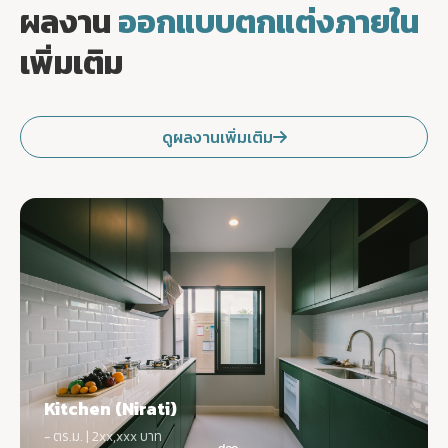
ผลงาน
ออกแบบตกแต่งภายใน
เพิ่มเติม
ดูผลงานเพิ่มเติม
Kitchen (Nirati)
- ตร.ม. | 2xx,xxx บาท