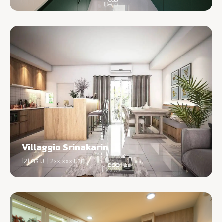
Villaggio Srinakarin
121 ตร.ม. | 2xx,xxx บาท