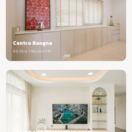
Centro Bangna
80 ตร.ม. | 4xx,xxx บาท