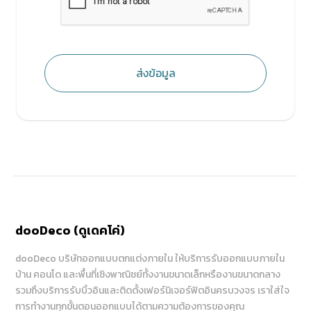
ส่งข้อมูล
dooDeco (ดูเดคโค่)
dooDeco บริษัทออกแบบตกแต่งภายใน ให้บริการรับออกแบบภายใน
บ้าน คอนโด และพื้นที่เชิงพาณิชย์ทั้งงานขนาดเล็กหรืองานขนาดกลาง
รวมถึงบริการรับบิ้วอินและติดตั้งเฟอร์นิเจอร์ฟิตอินครบวงจร เราใส่ใจ
การทำงานทุกขั้นตอนออกแบบได้ตามความต้องการของคุณ