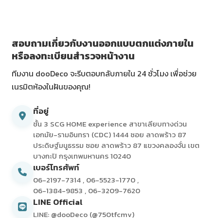
สอบถามเกี่ยวกับงานออกแบบตกแต่งภายใน
หรือลงทะเบียนสำรวจหน้างาน
ทีมงาน dooDeco จะรีบตอบกลับภายใน 24 ชั่วโมง เพื่อช่วย
เนรมิตห้องในฝันของคุณ!
ที่อยู่
ชั้น 3 SCG HOME experience สาขาเลียบทางด่วน
เอกมัย-รามอินทรา (CDC) 1444 ซอย ลาดพร้าว 87
ประดิษฐ์มนูธรรม ซอย ลาดพร้าว 87 แขวงคลองจั่น เขต
บางกะปิ กรุงเทพมหานคร 10240
เบอร์โทรศัพท์
06-2197-7314
,
06-5523-1770
,
06-1384-9853
,
06-3209-7620
LINE Official
LINE: @dooDeco (@750tfcmv)