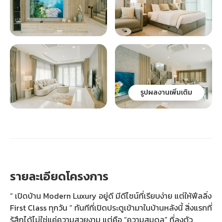
รูปผลงานเพิ่มเติม
รายละเอียดโครงการ
“ เปิดบ้าน Modern Luxury อยู่ดี มีดีไซน์ที่เรียบง่าย แต่ให้ฟีลลิ่ง
First Class ทุกวัน ” ทันทีที่เปิดประตูเข้ามาในบ้านหลังนี้ สิ่งแรกที่
รู้สึกได้ไม่ใช่แค่ความสวยงาม แต่คือ “ความสมดุล” ที่ลงตัว