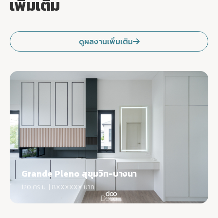
เพิ่มเติม
ดูผลงานเพิ่มเติม
Grande Pleno สุขุมวิท-บางนา
120 ตร.ม. | 8XXXXXX บาท