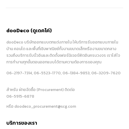
dooDeco (ดูเดคโค่)
dooDeco บริษัทออกแบบตกแต่งภายใน ให้บริการรับออกแบบภายใน
บ้าน คอนโด และพื้นที่เชิงพาณิชย์ทั้งงานขนาดเล็กหรืองานขนาดกลาง
รวมถึงบริการรับบิ้วอินและติดตั้งเฟอร์นิเจอร์ฟิตอินครบวงจร เราใส่ใจ
การทำงานทุกขั้นตอนออกแบบได้ตามความต้องการของคุณ
06-2197-7314
, 06-5523-1770
, 06-1384-9853
, 06-3209-7620
สำหรับ ฝ่ายจัดซื้อ (Procurement) ติดต่อ
06-5915-6878
หรือ doodeco_procurement@scg.com
บริการของเรา