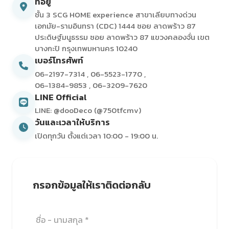
ที่อยู่
ชั้น 3 SCG HOME experience สาขาเลียบทางด่วน
เอกมัย-รามอินทรา (CDC) 1444 ซอย ลาดพร้าว 87
ประดิษฐ์มนูธรรม ซอย ลาดพร้าว 87 แขวงคลองจั่น เขต
บางกะปิ กรุงเทพมหานคร 10240
เบอร์โทรศัพท์
06-2197-7314
,
06-5523-1770
,
06-1384-9853
,
06-3209-7620
LINE Official
LINE: @dooDeco (@750tfcmv)
วันและเวลาให้บริการ
เปิดทุกวัน ตั้งแต่เวลา 10:00 - 19:00 น.
กรอกข้อมูลให้เราติดต่อกลับ