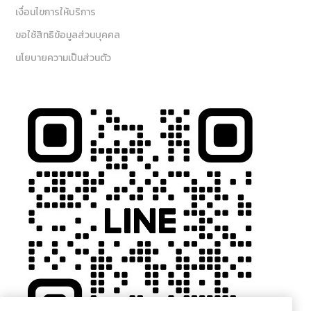
เงื่อนไขการให้บริการ
ขอใช้สิทธิข้อมูลส่วนบุคคล
นโยบายความเป็นส่วนตัว