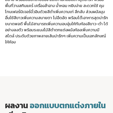
พื้นที่วางสกินแคร์ เครื่องสำอาง น้ำหอม หยิบง่าย สะดวกใช้ คุม
โทนเฟอร์นิเจอร์บิ้วอินด้วยสีดำเพิ่มความเท่ ลึกลับ ส่วนผนังมุม
อื่นใช้สีขาวเพิ่มความสบายตา ไม่อึดอัด พร้อมโต๊ะอาหารสุดน่ารัก
ขนาดพอดี พื้นไม้สามารถเพิ่มความอบอุ่นให้กับห้องสีขาว-ดำ ได้
อย่างลงตัว พร้อมระแนงไม้สีดำตกแต่งผนังห้องเพิ่มความมี
สไตล์ ประดับด้วยภาพลายเส้นน่ารักๆ เพิ่มความเป็นเอกลักษณ์
ให้ห้อง
ผลงาน
ออกแบบตกแต่งภายใน