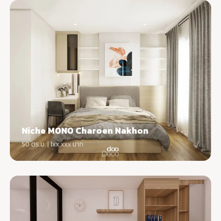
Niche MONO Charoen Nakhon
50 ตร.ม. | 1xx,xxx บาท