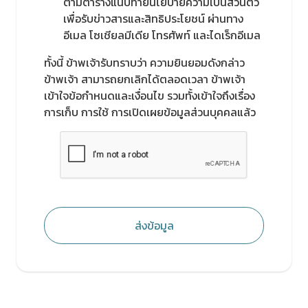
ตามตารางแนบท้ายนโยบายความเป็นส่วนตัว
เพื่อรับข่าวสารและสิทธิประโยชน์ ผ่านทาง
อีเมล โซเชียลมีเดีย โทรศัพท์ และไดเร็กอีเมล
ทั้งนี้ ข้าพเจ้ารับทราบว่า ความยินยอมดังกล่าว
ข้าพเจ้า สามารถยกเลิกได้ตลอดเวลา ข้าพเจ้า
เข้าใจข้อกำหนดและเงื่อนไข รวมทั้งเข้าใจถึงเรื่อง
การเก็บ การใช้ การเปิดเผยข้อมูลส่วนบุคคลแล้ว
ส่งข้อมูล