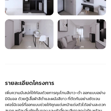
รายละเอียดโครงการ
เพิ่มความมีเสน่ห์ให้ห้องด้วยการคุมโทนสีขาว-ดำ ออกแบบอย่าง
มินิมอล ด้วยตู้เสื้อผ้าสีดำและผนังสีขาว ที่ตัดกันอย่างชัดเจน
เฟอร์นิเจอร์ที่ออกแบบช่วยให้คุณแต่งหน้าแต่งตัวได้อย่างสะดวก
สบาย พร้อมลิ้นชักเก็บของ และเก้าอี้กลมสีเทาสุดน่ารัก พร้อม