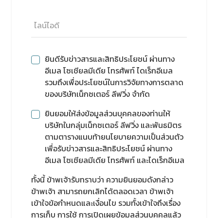
ยินดีรับข่าวสารและสิทธิประโยชน์ ผ่านทาง
อีเมล โซเชียลมีเดีย โทรศัพท์ ไดเร็กอีเมล
รวมถึงเพื่อประโยชน์ในการวิจัยทางการตลาด
ของบริษัทเน็กซเตอร์ ลีฟวิ่ง จำกัด
ยินยอมให้ส่งข้อมูลส่วนบุคคลของท่านให้
บริษัทในกลุ่มเน็กซเตอร์ ลีฟวิ่ง และพันธมิตร
ตามตารางแนบท้ายนโยบายความเป็นส่วนตัว
เพื่อรับข่าวสารและสิทธิประโยชน์ ผ่านทาง
อีเมล โซเชียลมีเดีย โทรศัพท์ และไดเร็กอีเมล
ทั้งนี้ ข้าพเจ้ารับทราบว่า ความยินยอมดังกล่าว
ข้าพเจ้า สามารถยกเลิกได้ตลอดเวลา ข้าพเจ้า
เข้าใจข้อกำหนดและเงื่อนไข รวมทั้งเข้าใจถึงเรื่อง
การเก็บ การใช้ การเปิดเผยข้อมูลส่วนบุคคลแล้ว