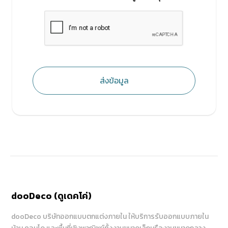
ส่งข้อมูล
dooDeco (ดูเดคโค่)
dooDeco บริษัทออกแบบตกแต่งภายใน ให้บริการรับออกแบบภายใน