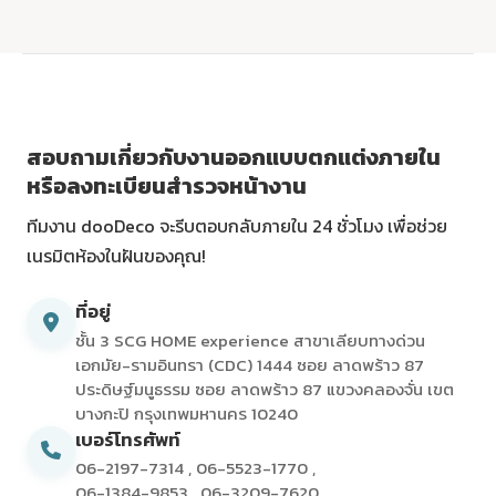
สอบถามเกี่ยวกับงานออกแบบตกแต่งภายใน
หรือลงทะเบียนสำรวจหน้างาน
ทีมงาน dooDeco จะรีบตอบกลับภายใน 24 ชั่วโมง เพื่อช่วย
เนรมิตห้องในฝันของคุณ!
ที่อยู่
ชั้น 3 SCG HOME experience สาขาเลียบทางด่วน
เอกมัย-รามอินทรา (CDC) 1444 ซอย ลาดพร้าว 87
ประดิษฐ์มนูธรรม ซอย ลาดพร้าว 87 แขวงคลองจั่น เขต
บางกะปิ กรุงเทพมหานคร 10240
เบอร์โทรศัพท์
06-2197-7314
,
06-5523-1770
,
06-1384-9853
,
06-3209-7620