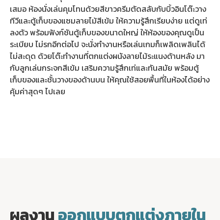
เสมอ ห้องนั่งเล่นคุมโทนด้วยสีขาวครีมตัดสลับกับบิ้วอินโต๊ะวาง
ทีวีและตู้เก็บของแซมลายไม้สีเข้ม ให้ความรู้สึกเรียบง่าย แต่ดูเท่
ลงตัว พร้อมฟังก์ชันตู้เก็บของขนาดใหญ่ ให้ห้องของคุณดูเป็น
ระเบียบ ไม่รกอีกต่อไป จะนั่งทำงานหรือเล่นเกมก็เพลิดเพลินได้
ไม่สะดุด ด้วยโต๊ะทำงานที่ตกแต่งผนังลายไม้ระแนงด้านหลัง มา
กับลูกเล่นกระจกสีเข้ม เสริมความรู้สึกเท่และทันสมัย พร้อมตู้
เก็บของและชั้นวางของด้านบน ให้คุณใช้สอยพื้นที่ในห้องได้อย่าง
คุ้มค่าสุดๆ ไปเลย
ผลงาน
ออกแบบตกแต่งภายใน