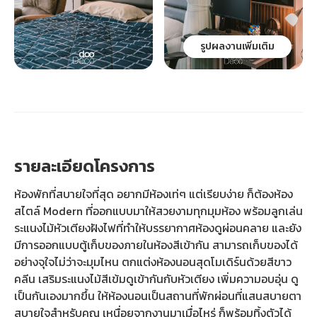
รูปผลงานเพิ่มเติม
รายละเอียดโครงการ
ห้องพักที่สบายใจที่สุด อยากมีห้องเท่ๆ แต่เรียบง่าย ก็ต้องห้อง
สไตล์ Modern ที่ออกแบบมาให้สวยงามทุกมุมห้อง พร้อมลูกเล่น
ระแนงไม้หัวเตียงฝังไฟที่ทำให้บรรยากาศห้องดูผ่อนคลาย และยัง
มีการออกแบบตู้เก็บของภายในห้องสีเข้ากัน สามารถเก็บของได้
อย่างจุใจไม่ว่าจะมุมไหน ตกแต่งห้องนอนสุดโมเดิร์นด้วยสีขาว
คลีน เสริมระแนงไม้สีเข้มดูเข้ากันกับหัวเตียง เพิ่มความอบอุ่น ดู
เป็นกันเองมากขึ้น ให้ห้องนอนเป็นสถานที่พักผ่อนที่แสนสบายตา
สบายใจสำหรับคุณ เหนื่อยจากงานมาเมื่อไหร่ ก็พร้อมทิ้งตัวได้