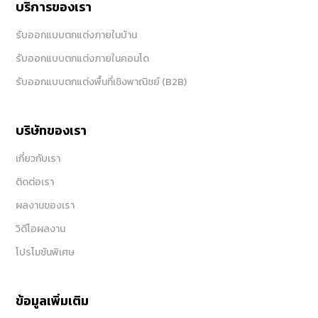
บริการของเรา
รับออกแบบตกแต่งภายในบ้าน
รับออกแบบตกแต่งภายในคอนโด
รับออกแบบตกแต่งพื้นที่เชิงพาณิชย์ (B2B)
บริษัทของเรา
เกี่ยวกับเรา
ติดต่อเรา
ผลงานของเรา
วิดีโอผลงาน
โปรโมชันพิเศษ
ข้อมูลเพิ่มเติม