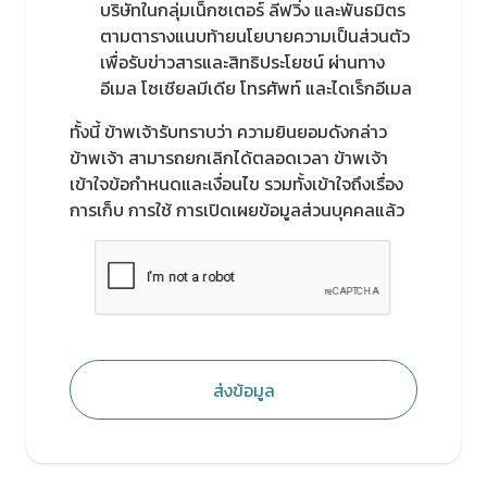
บริษัทในกลุ่มเน็กซเตอร์ ลีฟวิ่ง และพันธมิตร
ตามตารางแนบท้ายนโยบายความเป็นส่วนตัว
เพื่อรับข่าวสารและสิทธิประโยชน์ ผ่านทาง
อีเมล โซเชียลมีเดีย โทรศัพท์ และไดเร็กอีเมล
ทั้งนี้ ข้าพเจ้ารับทราบว่า ความยินยอมดังกล่าว
ข้าพเจ้า สามารถยกเลิกได้ตลอดเวลา ข้าพเจ้า
เข้าใจข้อกำหนดและเงื่อนไข รวมทั้งเข้าใจถึงเรื่อง
การเก็บ การใช้ การเปิดเผยข้อมูลส่วนบุคคลแล้ว
ส่งข้อมูล