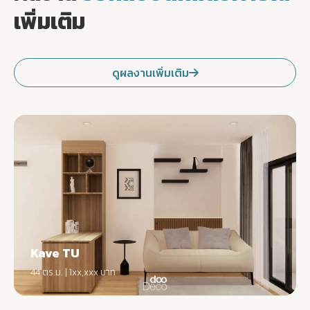
เพิ่มเติม
ดูผลงานเพิ่มเติม
Kave TU
44 ตร.ม. | 1xx,xxx บาท