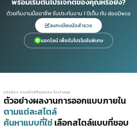
พร้อมเริ่มต้นโปรเจกต์ของคุณหรือยัง?
ด้วยทีมงานมืออาชีพ รับประกันงาน 1 ปีเต็ม กับ dooDeco
ลงทะเบียนนัดสำรวจ
แอดไลน์ เพื่อรับโปรโมชันพิเศษ
แต่งห้อง ตามสไตล์ที่คุณชอบ โดนใจคุณ
ตัวอย่างผลงานการออกแบบภายใน
ตามแต่ละสไตล์
ค้นหาแบบที่ใช่
เลือกสไตล์แบบที่ชอบ