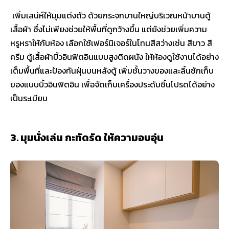
เพิ่มเสน่ห์ให้มุมแต่งตัว ด้วยกระจกบานใหญ่บริเวณหน้าบานตู้
เสื้อผ้า ซึ่งไม่เพียงช่วยให้พื้นที่ดูกว้างขึ้น แต่ยังช่วยเพิ่มความ
หรูหราให้กับห้อง เลือกใช้เฟอร์นิเจอร์ในโทนสีสว่างเช่น สีขาว สี
ครีม ตู้เสื้อผ้าบิ้วอินฟิตอินแบบสูงติดผนัง ให้ห้องดูใช้งานได้อย่าง
เต็มพื้นที่และป้องกันฝุ่นบนหลังตู้ เพิ่มชั้นวางของและลิ้นชักเก็บ
ของแบบบิ้วอินฟิตอิน เพื่อจัดเก็บเครื่องประดับชิ้นโปรดได้อย่าง
เป็นระเบียบ
3. มุมนั่งเล่น กะทัดรัด ให้ความอบอุ่น