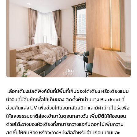
เลือกเตียงมัลติฟังก์ชันที่มีพื้นที่เก็บของใต้เตียง หรือเตียงแบบ
บิ้วอินที่มีลิ้นชักเพื่อใช้เก็บของ ติดตั้งผ้าม่านบาง Blackout ที่
ช่วยกันแสง UV เพื่อช่วยให้นอนหลับสนิท และมีผ้าม่านโปร่งเพื่อ
ให้แสงธรรมชาติส่องเข้ามาในตอนกลางวัน เพิ่มมิติให้ห้องนอน
ด้วยโต๊ะวางของหัวเตียงที่สามารถวางแจกันดอกไม้เพิ่มความ
สดชื่นให้กับห้อง หรือจะวางหนังสือสำหรับอ่านก่อนนอนและ