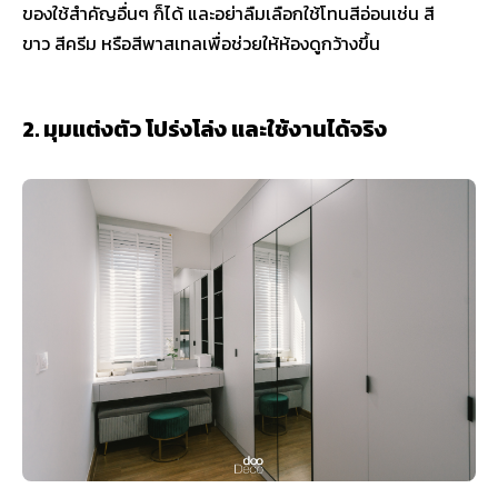
ของใช้สำคัญอื่นๆ ก็ได้ และอย่าลืมเลือกใช้โทนสีอ่อนเช่น สี
ขาว สีครีม หรือสีพาสเทลเพื่อช่วยให้ห้องดูกว้างขึ้น
2. มุมแต่งตัว โปร่งโล่ง และใช้งานได้จริง