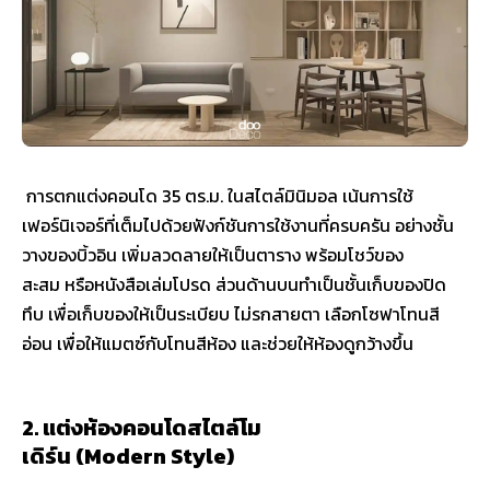
การตกแต่งคอนโด 35 ตร.ม. ในสไตล์มินิมอล เน้นการใช้
เฟอร์นิเจอร์ที่เต็มไปด้วยฟังก์ชันการใช้งานที่ครบครัน อย่างชั้น
วางของบิ้วอิน เพิ่มลวดลายให้เป็นตาราง พร้อมโชว์ของ
สะสม หรือหนังสือเล่มโปรด ส่วนด้านบนทำเป็นชั้นเก็บของปิด
ทึบ เพื่อเก็บของให้เป็นระเบียบ ไม่รกสายตา เลือกโซฟาโทนสี
อ่อน เพื่อให้แมตซ์กับโทนสีห้อง และช่วยให้ห้องดูกว้างขึ้น
2. แต่งห้องคอนโดสไตล์โม
เดิร์น (Modern Style)