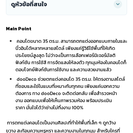
ดูหัวข้อที่สนใจ
Main Point
คอนโดขนาด 35 ตร.ม. สามารถตกแต่งออกแบบภายในและ
บิ้วอินได้หลากหลายสไตล์ เพียงแค่รู้วิธีใช้พื้นที่ให้เกิด
ประโยชน์สูงสุด ไม่ว่าจะเป็นการเลือกเฟอร์นิเจอร์มัลติ
ฟังก์ชัน การใช้สี การจัดแสงให้ลงตัว ทุกมุมห้องในคอนโดก็
ตอบโจทย์ฟังก์ชันการใช้งาน และความสวยงามแล้ว
dooDeco ช่วยตกแต่งคอนโด 35 ตร.ม. ให้ตรงตามสไตล์
ที่ชอบและใช่ในแบบที่เหมาะกับทุกคน เพียงแค่บอกความ
ต้องการ ทาง dooDeco จะติดต่อกลับ เพื่อสำรวจหน้า
งาน ออกแบบเพื่อให้เห็นภาพรวมห้อง พร้อมประเมิน
ราคา มั่นใจได้ว่าช่างไม่ทิ้งงาน 100%
การตกแต่งคอนโดเป็นงานศิลปะที่ทำให้พื้นที่เล็ก ๆ ดูกว้าง
ขวาง สะท้อนความหรูหรา และความงามในทุกมุม สำหรับใครที่