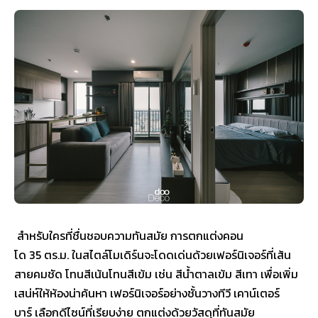
สำหรับใครที่ชื่นชอบความทันสมัย การตกแต่งคอน
โด 35 ตร.ม. ในสไตล์โมเดิร์นจะโดดเด่นด้วยเฟอร์นิเจอร์ที่เส้น
สายคมชัด โทนสีเน้นโทนสีเข้ม เช่น สีน้ำตาลเข้ม สีเทา เพื่อเพิ่ม
เสน่ห์ให้ห้องน่าค้นหา เฟอร์นิเจอร์อย่างชั้นวางทีวี เคาน์เตอร์
บาร์ เลือกดีไซน์ที่เรียบง่าย ตกแต่งด้วยวัสดุที่ทันสมัย