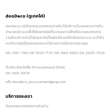
dooDeco (ดูเดคโค่)
dooDeco บริษัทออกแบบตกแต่งภายใน ให้บริการรับออกแบบภายใน
บ้าน คอนโด และพื้นที่เชิงพาณิชย์ทั้งงานขนาดเล็กหรืองานขนาดกลาง
รวมถึงบริการรับบิ้วอินและติดตั้งเฟอร์นิเจอร์ฟิตอินครบวงจร เราใส่ใจ
การทำงานทุกขั้นตอนออกแบบได้ตามความต้องการของคุณ
06-2197-7314
, 06-5523-1770
, 06-1384-9853
, 06-3209-7620
สำหรับ ฝ่ายจัดซื้อ (Procurement) ติดต่อ
06-5915-6878
หรือ doodeco_procurement@scg.com
บริการของเรา
รับออกแบบตกแต่งภายในบ้าน