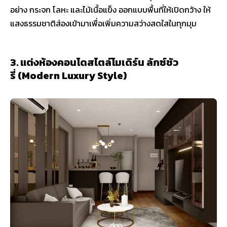
อย่าง กระจก โลหะ และไม้เนื้อแข็ง ออกแบบพื้นที่ให้เปิดกว้าง ให้
แสงธรรมชาติส่องเข้ามาเพื่อเพิ่มความสว่างสดใสในทุกมุม
3. แต่งห้องคอนโดสไตล์โมเดิร์น ลักซ์ชัว
รี่ (Modern Luxury Style)