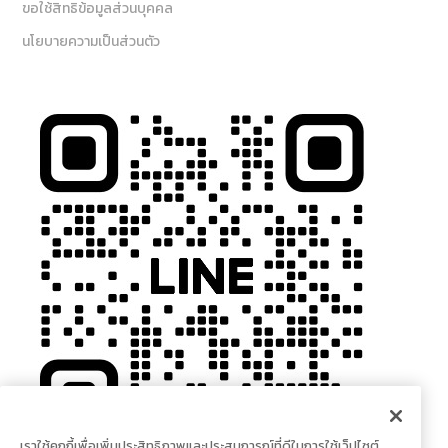
ขอใช้สิทธิข้อมูลส่วนบุคคล
นโยบายความเป็นส่วนตัว
เราใช้คุกกี้เพื่อเพิ่มประสิทธิภาพและประสบการณ์ที่ดีในการใช้เว็ปไซต์