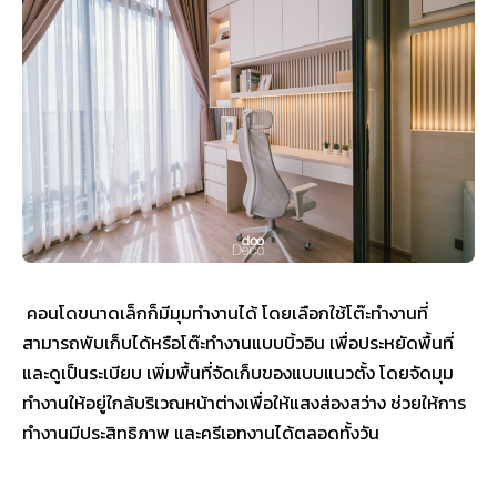
คอนโดขนาดเล็กก็มีมุมทำงานได้ โดยเลือกใช้โต๊ะทำงานที่
สามารถพับเก็บได้หรือโต๊ะทำงานแบบบิ้วอิน เพื่อประหยัดพื้นที่
และดูเป็นระเบียบ เพิ่มพื้นที่จัดเก็บของแบบแนวตั้ง โดยจัดมุม
ทำงานให้อยู่ใกล้บริเวณหน้าต่างเพื่อให้แสงส่องสว่าง ช่วยให้การ
ทำงานมีประสิทธิภาพ และครีเอทงานได้ตลอดทั้งวัน