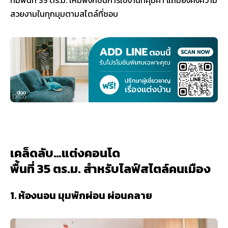
ที่มีพื้นที่ 35 ตร.ม. ให้มีฟังก์ชันการใช้งานที่คุ้มค่า แถมยังคงความ
สวยงามในทุกมุมตามสไตล์ที่ชอบ
เคล็ดลับ…แต่งคอนโด
พื้นที่ 35 ตร.ม. สำหรับไลฟ์สไตล์คนเมือง
1. ห้องนอน มุมพักผ่อน ผ่อนคลาย