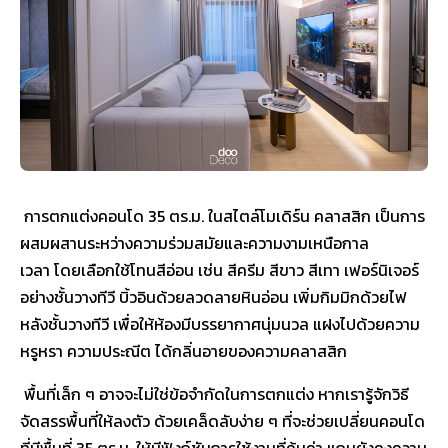
การตกแต่งคอนโด 35 ตร.ม. ในสไตล์โมเดิร์น คลาสสิก เป็นการ
ผสมผสานระหว่างความร่วมสมัยและความงามเหนือกาล
เวลา โดยเลือกใช้โทนสีอ่อน เช่น สีครีม สีขาว สีเทา เฟอร์นิเจอร์
อย่างชั้นวางทีวี บิ้วอินด้วยลวดลายหินอ่อน เพิ่มกิมมิกด้วยไฟ
หลังชั้นวางทีวี เพื่อให้ห้องมีบรรยากาศนุ่มนวล แฝงไปด้วยความ
หรูหรา ความประณีต ได้กลิ่นอายของความคลาสสิก
พื้นที่เล็ก ๆ อาจจะไม่ใช่ข้อจำกัดในการตกแต่ง หากเรารู้จักวิธี
จัดสรรพื้นที่ให้ลงตัว ด้วยเคล็ดลับง่าย ๆ ที่จะช่วยเปลี่ยนคอนโด