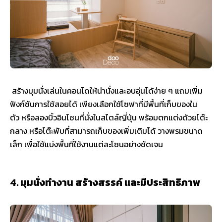
สร้างมุมนั่งเล่นในคอนโดให้น่านั่งและอบอุ่นได้ง่าย ๆ แถมเพิ่ม
ฟังก์ชันการใช้สอยได้ เพียงเลือกใช้โซฟาที่มีพื้นที่เก็บของใน
ตัว หรือลองบิ้วอินโซนที่นั่งในสไตล์ญี่ปุ่น พร้อมตกแต่งด้วยโต๊ะ
กลาง หรือโต๊ะพับที่สามารถเก็บของเพิ่มเติมได้ วางพรมขนาด
เล็ก เพื่อใช้แบ่งพื้นที่ใช้งานแต่ละโซนอย่างชัดเจน
4. มุมนั่งทำงาน สร้างสรรค์ และมีประสิทธิภาพ