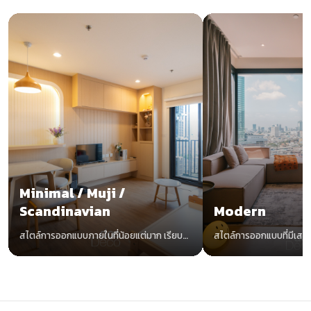
Minimal / Muji /
Scandinavian
Modern
สไตล์การออกแบบภายในที่น้อยแต่มาก เรียบ
สไตล์การออกแบบที่มีเสน่
แต่ง่าย อบอุ่นด้วยโทนสีขาวและไม้
ทันสมัย น่าค้นหา ไม่มีตกยุ