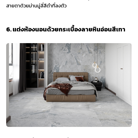
สายตาด้วยม่านมู่ลี่สีดำที่ลงตัว
6. แต่งห้องนอนด้วยกระเบื้องลายหินอ่อนสีเทา