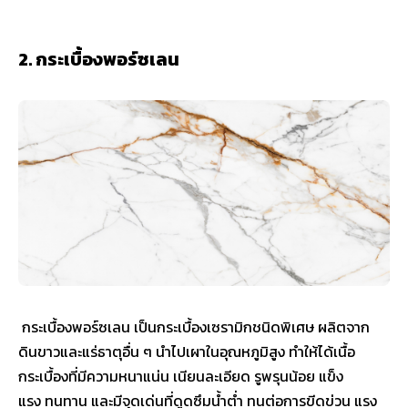
2. กระเบื้องพอร์ซเลน
กระเบื้องพอร์ซเลน เป็นกระเบื้องเซรามิกชนิดพิเศษ ผลิตจาก
ดินขาวและแร่ธาตุอื่น ๆ นำไปเผาในอุณหภูมิสูง ทำให้ได้เนื้อ
กระเบื้องที่มีความหนาแน่น เนียนละเอียด รูพรุนน้อย แข็ง
แรง ทนทาน และมีจุดเด่นที่ดูดซึมน้ำต่ำ ทนต่อการขีดข่วน แรง