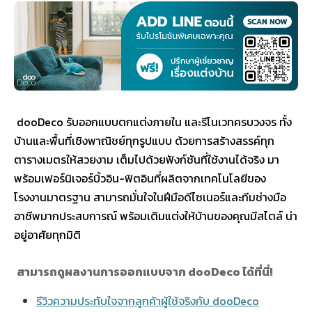
dooDeco รับออกแบบตกแต่งภายใน และรีโนเวทครบวงจร ทั้ง
บ้านและพื้นที่เชิงพาณิชย์ทุกรูปแบบ ด้วยการสร้างสรรค์ทุก
ตารางเมตรให้สวยงาม เต็มไปด้วยฟังก์ชันที่ใช้งานได้จริง มา
พร้อมเฟอร์นิเจอร์บิ้วอิน-ฟิตอินที่ผลิตจากเทคโนโลยีของ
โรงงานมาตรฐาน สามารถมั่นใจในฝีมือดีไซเนอร์และทีมช่างมือ
อาชีพมากประสบการณ์ พร้อมเติมแต่งให้บ้านของคุณมีสไตล์ น่า
อยู่อาศัยทุกมิติ
สามารถดูผลงานการออกแบบจาก dooDeco ได้ที่นี่!
รีวิวความประทับใจจากลูกค้าผู้ใช้จริงกับ dooDeco