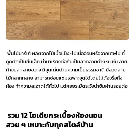
พื้นไม้ปาร์เก้ ผลิตจากไม้เนื้อแข็ง-ไม้เนื้ออ่อนหรือจากเศษไม้ ที่
ถูกตัดเป็นชิ้นเล็ก นำมาเรียงต่อกันเป็นลวดลายต่าง ๆ เช่น ลาย
ก้างปลา ลายขวาง มีจุดเด่นด้านความเป็นธรรมชาติ มีลวดลาย
ไม้หลากหลาย สามารถซ่อมแซมเฉพาะจุดได้โดยไม่ต้องรื้อทั้ง
ห้อง ทำความสะอาดได้ทั่วไป แต่คอยระมัดระวังน้ำซึมผ่านรอยต่อ
รวม 12 ไอเดียกระเบื้องห้องนอน
สวย ๆ เหมาะกับทุกสไตล์บ้าน