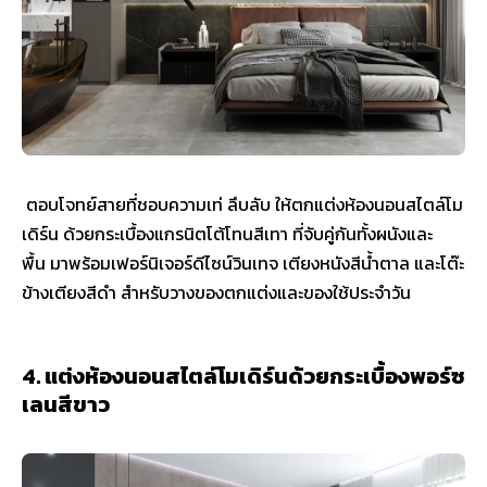
ตอบโจทย์สายที่ชอบความเท่ ลึบลับ ให้ตกแต่งห้องนอนสไตล์โม
เดิร์น ด้วยกระเบื้องแกรนิตโต้โทนสีเทา ที่จับคู่กันทั้งผนังและ
พื้น มาพร้อมเฟอร์นิเจอร์ดีไซน์วินเทจ เตียงหนังสีน้ำตาล และโต๊ะ
ข้างเตียงสีดำ สำหรับวางของตกแต่งและของใช้ประจำวัน
4. แต่งห้องนอนสไตล์โมเดิร์นด้วยกระเบื้องพอร์ซ
เลนสีขาว