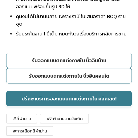
ออกแบบพร้อมขึ้นรูป 3D ให้
คุมงบได้ไม่บานปลาย เพราะเรามี ใบเสนอราคา BOQ ราย
ชุด
รับประกันงาน 1 ปีเต็ม หมดกังวลเรื่องบริการหลังการขาย
รับออกแบบตกแต่งภายใน บิ้วอินบ้าน
รับออกแบบตกแต่งภายใน บิ้วอินคอนโด
ปรึกษาบริการออกแบบตกแต่งภายใน คลิกเลย!
#สีผ้าม่าน
#สีผ้าม่านตามวันเกิด
#การเลือกสีผ้าม่าน