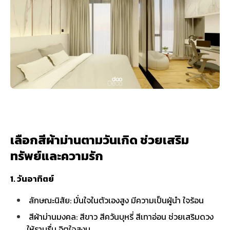
เลือกสีผ้าม่านตามวันเกิด ช่วยเสริม
ทรัพย์และความรัก
1. วันอาทิตย์
ลักษณะนิสัย: มั่นใจในตัวเองสูง มีความเป็นผู้นำ ใจร้อน
สีผ้าม่านมงคล: สีขาว สีควันบุหรี่ สีเทาอ่อน ช่วยเสริมดวง
ให้ราบรื่น จิตใจสงบ