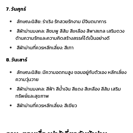
7. วันศุกร์
ลักษณะนิสัย: ร่าเริง รักสวยรักงาม มีจินตนาการ
สีผ้าม่านมงคล: สีชมพู สีส้ม สีเหลือง สีพาสเทล เสริมดวง
ด้านความรักและความคิดสร้างสรรค์ได้เป็นอย่างดี
สีผ้าม่านที่ควรหลีกเลี่ยง: สีเทา
8. วันเสาร์
ลักษณะนิสัย: มีความอดทนสูง ชอบอยู่กับตัวเอง หลีกเลี่ยง
ความวุ่นวาย
สีผ้าม่านมงคล: สีฟ้า สีน้ำเงิน สีแดง สีเหลือง สีส้ม เสริม
ทรัพย์และสุขภาพ
สีผ้าม่านที่ควรหลีกเลี่ยง: สีเขียว