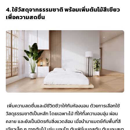
4. ใช้วัสดุจากธรรมชาติ พร้อมเพิ่มต้นไม้สีเขียว
เพื่อความสดชื่น
เพิ่มความสดชื่นและมีชีวิตชีวาให้กับห้องนอน ด้วยการเลือกใช้
วัสดุธรรมชาติเป็นหลัก โดยเฉพาะไม้ ที่ให้ทั้งความอบอุ่น ผ่อน
คลาย และยังเป็นมิตรกับสิ่งแวดล้อม เมื่อนำมาแมตช์กับพื้นที่สี
เขียวเล็ก ๆ จากต้นไม้ เช่น บอนไซ ต้นเฟิร์นบอสตัน ต้นมอนสเต