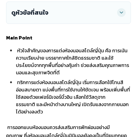
ดูหัวข้อที่สนใจ
Main Point
หัวใจสำคัญของการแต่งห้องนอนสไตล์ญี่ปุ่น คือ การเน้น
ความเรียบง่าย บรรยากาศใกล้ชิดธรรมชาติ และใช้
ประโยชน์จากทุกพื้นที่อย่างคุ้มค่า ช่วยส่งเสริมคุณภาพการ
นอนและสุขภาพจิตที่ดี
ทริกการแต่งห้องนอนสไตล์ญี่ปุ่น เริ่มการเลือกใช้โทนสี
อ่อนสบายตา แบ่งพื้นที่การใช้งานให้ชัดเจน พร้อมเพิ่มพื้นที่
ใช้สอยด้วยเฟอร์นิเจอร์บิ้วอิน เลือกใช้วัสดุจาก
ธรรมชาติ และมีหน้าต่างบานใหญ่ เปิดรับแสงจากภายนอก
ได้อย่างลงตัว
การออกแบบห้องนอนควรส่งเสริมการพักผ่อนอย่างมี
คุณภาพ ซึ่งห้องนอนสไตล์ญี่ปุ่นมินิมอลยังคงเป็นที่นิยมทุกยุค