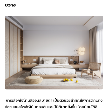
ขวาง
การเลือกใช้โทนสีอ่อนสบายตา เป็นตัวช่วยสำคัญให้การตกแต่ง
ห้องนอนสไตล์ญี่ปุ่นดูอบอุ่นและมีมิติมากยิ่งขึ้น โดยนิยมใช้สี