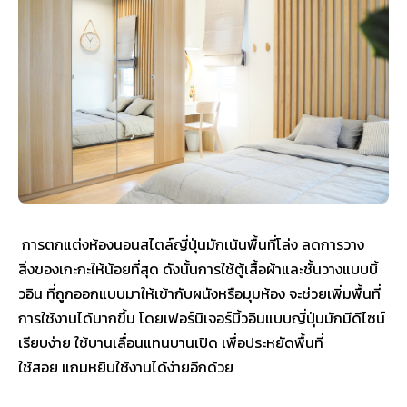
การตกแต่งห้องนอนสไตล์ญี่ปุ่นมักเน้นพื้นที่โล่ง ลดการวาง
สิ่งของเกะกะให้น้อยที่สุด ดังนั้นการใช้ตู้เสื้อผ้าและชั้นวางแบบบิ้
วอิน ที่ถูกออกแบบมาให้เข้ากับผนังหรือมุมห้อง จะช่วยเพิ่มพื้นที่
การใช้งานได้มากขึ้น โดยเฟอร์นิเจอร์บิ้วอินแบบญี่ปุ่นมักมีดีไซน์
เรียบง่าย ใช้บานเลื่อนแทนบานเปิด เพื่อประหยัดพื้นที่
ใช้สอย แถมหยิบใช้งานได้ง่ายอีกด้วย