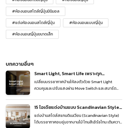
#ห้องนอนสไตล์ญี่ปุ่นมินิมอล
#แต่งห้องนอนสไตล์ญี่ปุ่น
#ห้องนอนแบบญี่ปุ่น
#ห้องนอนญี่ปุ่นขนาดเล็ก
บทความอื่นๆ
Smart Light, Smart Life เพราะทุก
บรรยากาศ เริ่มต้นจากโทนไฟที่ใช่
เปลี่ยนบรรยากาศบ้านให้ลงตัวด้วย Smart Light
ควบคุมและปรับแสงผ่าน Move Switch และสมาร์ต
โฟนได้ง่าย สะดวก ทันสมัย และตอบโจทย์ไลฟ์สไตล์
บ้านยุคใหม่
15 ไอเดียแต่งบ้านแบบ Scandinavian Style
ให้หัวใจใกล้ชิดธรรมชาติ
แต่งบ้านสไตล์สแกนดิเนเวียน (Scandinavian Style)
ได้บรรยากาศอบอุ่นจากงานไม้ โทนสีเอิร์ธโทน เติมความ