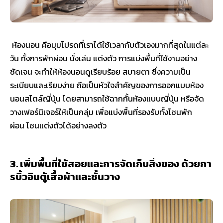
ห้องนอน คือมุมโปรดที่เราได้ใช้เวลากับตัวเองมากที่สุดในแต่ละ
วัน ทั้งการพักผ่อน นั่งเล่น แต่งตัว การแบ่งพื้นที่ใช้งานอย่าง
ชัดเจน จะทำให้ห้องนอนดูเรียบร้อย สบายตา ซึ่งความเป็น
ระเบียบและเรียบง่าย ถือเป็นหัวใจสำคัญของการออกแบบห้อง
นอนสไตล์ญี่ปุ่น โดยสามารถใช้ฉากกั้นห้องแบบญี่ปุ่น หรือจัด
วางเฟอร์นิเจอร์ให้เป็นกลุ่ม เพื่อแบ่งพื้นที่รองรับทั้งโซนพัก
ผ่อน โซนแต่งตัวได้อย่างลงตัว
3. เพิ่มพื้นที่ใช้สอยและการจัดเก็บสิ่งของ ด้วยกา
รบิ้วอินตู้เสื้อผ้าและชั้นวาง