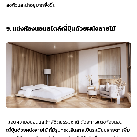
ลงตัวและน่าอยู่มากยิ่งขึ้น
9. แต่งห้องนอนสไตล์ญี่ปุ่นด้วยผนังลายไม้
มอบความอบอุ่นและใกล้ชิดธรรมชาติ ด้วยการแต่งห้องนอน
ญี่ปุ่นด้วยผนังลายไม้ ที่มีรูปทรงเส้นสายเป็นระเบียบสายตา เพิ่ม