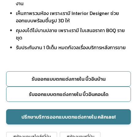
งาน
เห็นภาพรวมห้อง เพราะเรามี Interior Designer ช่วย
ออกแบบพร้อมขึ้นรูป 3D ให้
คุมงบได้ไม่บานปลาย เพราะเรามี ใบเสนอราคา BOQ ราย
ชุด
รับประกันงาน 1 ปีเต็ม หมดกังวลเรื่องบริการหลังการขาย
รับออกแบบตกแต่งภายใน บิ้วอินบ้าน
รับออกแบบตกแต่งภายใน บิ้วอินคอนโด
ปรึกษาบริการออกแบบตกแต่งภายใน คลิกเลย!
#ห้องนอนสไตล์ญี่ปุ่น
#ห้องนอนญี่ปุ่น