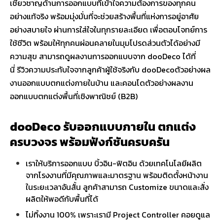
เชี่ยวชาญด้านการออกแบบที่เข้าใจความต้องการของทุกคน
อย่างแท้จริง พร้อมมุ่งมั่นที่จะช่วยสร้างพื้นที่แห่งการอยู่อาศัย
อย่างสบายใจ ผ่านการใส่ใจในทุกรายละเอียด เพื่อตอบโจทย์การ
ใช้ชีวิต พร้อมให้ทุกคนผ่อนคลายในมุมโปรดส่วนตัวได้อย่างมี
ความสุข สามารถดูผลงานการออกแบบจาก dooDeco ได้ที่
นี่ รีวิวความประทับใจจากลูกค้าผู้ใช้จริงกับ dooDecoตัวอย่างผล
งานออกแบบตกแต่งภายในบ้าน และคอนโดตัวอย่างผลงาน
ออกแบบตกแต่งพื้นที่เชิงพาณิชย์ (B2B)
dooDeco รับออกแบบภายใน ตกแต่ง
ครบวงจร พร้อมฟังก์ชันครบครัน
เราให้บริการออกแบบ บิ้วอิน-ฟิตอิน ด้วยเทคโนโลยีผลิต
จากโรงงานที่มีคุณภาพและมาตรฐาน พร้อมติดตั้งหน้างาน
ในระยะเวลาอันสั้น ลูกค้าสามารถ Customize ขนาดและสั่ง
ผลิตให้พอดีกับพื้นที่ได้
ไม่ทิ้งงาน 100% เพราะเรามี Project Controller คอยดูแล