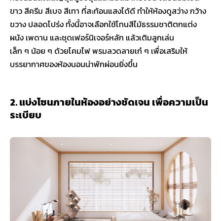
ขาว สีครีม สีเบจ สีเทา ที่สะท้อนแสงได้ดี ทำให้ห้องดูสว่าง กว้าง
ขวาง ปลอดโปร่ง ทั้งนี้อาจเลือกใช้โทนสีไม้ธรรมชาติตกแต่ง
ผนัง เพดาน และชุดเฟอร์นิเจอร์หลัก แล้วเติมลูกเล่น
เล็ก ๆ น้อย ๆ ด้วยโคมไฟ พรมลวดลายเก๋ ๆ เพื่อเสริมให้
บรรยากาศของห้องนอนน่าพักผ่อนยิ่งขึ้น
2. แบ่งโซนภายในห้องอย่างชัดเจน เพื่อความเป็น
ระเบียบ