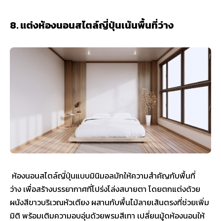
8. แต่งห้องนอนสไตล์ญี่ปุ่นเน้นพื้นที่ว่าง
ห้องนอนสไตล์ญี่ปุ่นแบบมินิมอลมักให้ความสำคัญกับพื้นที่
ว่าง เพื่อสร้างบรรยากาศที่โปร่งโล่งสบายตา โดยตกแต่งด้วย
ผนังสีขาวบริเวณหัวเตียง ผสานกับพื้นไม้ลายเส้นตรงที่ช่วยเพิ่ม
มิติ พร้อมเติมความอบอุ่นด้วยพรมสีเทา เปลี่ยนมู้ดห้องนอนให้