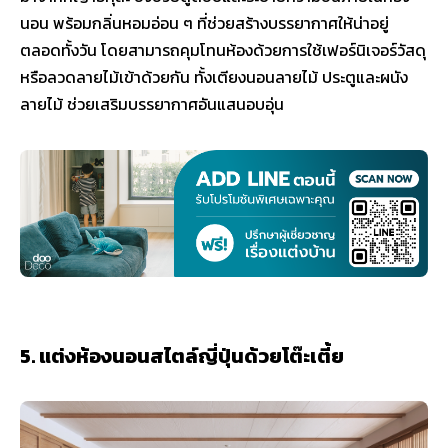
นอน พร้อมกลิ่นหอมอ่อน ๆ ที่ช่วยสร้างบรรยากาศให้น่าอยู่
ตลอดทั้งวัน โดยสามารถคุมโทนห้องด้วยการใช้เฟอร์นิเจอร์วัสดุ
หรือลวดลายไม้เข้าด้วยกัน ทั้งเตียงนอนลายไม้ ประตูและผนัง
ลายไม้ ช่วยเสริมบรรยากาศอันแสนอบอุ่น
5. แต่งห้องนอนสไตล์ญี่ปุ่นด้วยโต๊ะเตี้ย