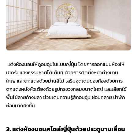
แต่งห้องนอนให้ดูอบอุ่นในแบบญี่ปุ่น โดยการออกแบบห้องให้
เปิดรับแสงธรรมชาติได้เต็มที่ ด้วยการติดตั้งหน้าต่างบาน
ใหญ่ และตกแต่งด้วยม่านสีไม้ เสริมจุดเด่นของห้องด้วยการ
ตกแต่งผนังหัวเตียงด้วยรูปทรงวงกลมขนาดใหญ่ และเลือกใช้
พื้นไม้ลายก้างปลา ช่วยเติมความรู้สึกอบอุ่น ผ่อนคลาย น่าพัก
ผ่อนมากยิ่งขึ้น
3. แต่งห้องนอนสไตล์ญี่ปุ่นด้วยประตูบานเลื่อน