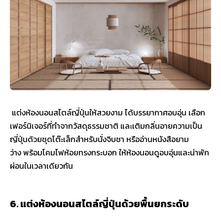
แต่งห้องนอนสไตล์ญี่ปุ่นให้สวยงาม ได้บรรยากาศอบอุ่น เลือก
เฟอร์นิเจอร์ที่ทำจากวัสดุธรรมชาติ และเติมกลิ่นอายความเป็น
ญี่ปุ่นด้วยชุดโต๊ะเล็กสำหรับนั่งจิบชา หรืออ่านหนังสือยาม
ว่าง พร้อมโคมไฟห้อยทรงกระบอก ให้ห้องนอนดูอบอุ่นและน่าพัก
ผ่อนในเวลาเดียวกัน
6. แต่งห้องนอนสไตล์ญี่ปุ่นด้วยพื้นยกระดับ