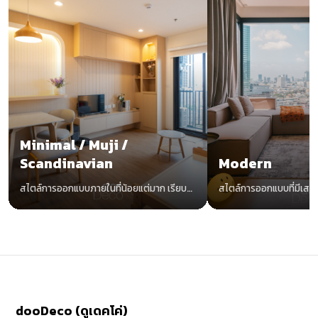
Minimal / Muji /
Scandinavian
Modern
สไตล์การออกแบบภายในที่น้อยแต่มาก เรียบ
สไตล์การออกแบบที่มีเสน่
แต่ง่าย อบอุ่นด้วยโทนสีขาวและไม้
ทันสมัย น่าค้นหา ไม่มีตกยุ
dooDeco (ดูเดคโค่)