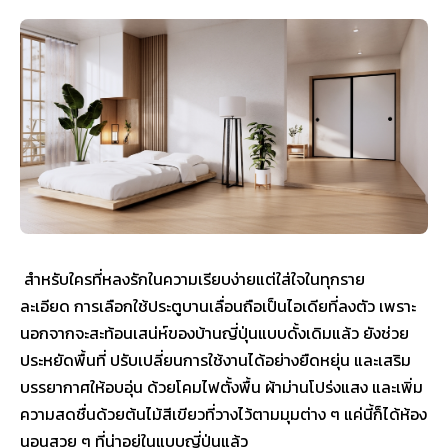
สำหรับใครที่หลงรักในความเรียบง่ายแต่ใส่ใจในทุกราย
ละเอียด การเลือกใช้ประตูบานเลื่อนถือเป็นไอเดียที่ลงตัว เพราะ
นอกจากจะสะท้อนเสน่ห์ของบ้านญี่ปุ่นแบบดั้งเดิมแล้ว ยังช่วย
ประหยัดพื้นที่ ปรับเปลี่ยนการใช้งานได้อย่างยืดหยุ่น และเสริม
บรรยากาศให้อบอุ่น ด้วยโคมไฟตั้งพื้น ผ้าม่านโปร่งแสง และเพิ่ม
ความสดชื่นด้วยต้นไม้สีเขียวที่วางไว้ตามมุมต่าง ๆ แค่นี้ก็ได้ห้อง
นอนสวย ๆ ที่น่าอยู่ในแบบญี่ปุ่นแล้ว