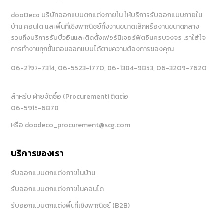
dooDeco บริษัทออกแบบตกแต่งภายใน ให้บริการรับออกแบบภายใน
บ้าน คอนโด และพื้นที่เชิงพาณิชย์ทั้งงานขนาดเล็กหรืองานขนาดกลาง
รวมถึงบริการรับบิ้วอินและติดตั้งเฟอร์นิเจอร์ฟิตอินครบวงจร เราใส่ใจ
การทำงานทุกขั้นตอนออกแบบได้ตามความต้องการของคุณ
06-2197-7314
, 06-5523-1770
, 06-1384-9853
, 06-3209-7620
สำหรับ ฝ่ายจัดซื้อ (Procurement) ติดต่อ
06-5915-6878
หรือ doodeco_procurement@scg.com
บริการของเรา
รับออกแบบตกแต่งภายในบ้าน
รับออกแบบตกแต่งภายในคอนโด
รับออกแบบตกแต่งพื้นที่เชิงพาณิชย์ (B2B)