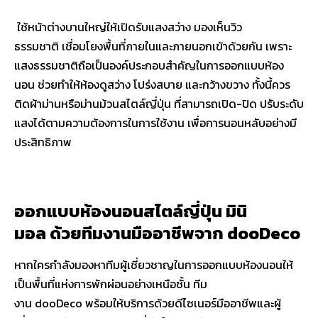
ใช้หน้าต่างบานใหญ่ให้เปิดรับแสงสว่าง มองเห็นวิว
ธรรมชาติ เชื่อมโยงพื้นที่ภายในและภายนอกเข้าด้วยกัน เพราะ
แสงธรรมชาติถือเป็นองค์ประกอบสำคัญในการออกแบบห้อง
นอน ช่วยทำให้ห้องดูสว่าง โปร่งสบาย และกว้างขวาง ทั้งนี้ควร
ติดผ้าม่านหรือม่านม้วนสไตล์ญี่ปุ่น ที่สามารถเปิด-ปิด ปรับระดับ
แสงได้ตามความต้องการในการใช้งาน เพื่อการนอนหลับอย่างมี
ประสิทธิภาพ
ออกแบบห้องนอนสไตล์ญี่ปุ่น มินิ
มอล ด้วยทีมงานมืออาชีพจาก dooDeco
หากใครกำลังมองหาทีมผู้เชี่ยวชาญในการออกแบบห้องนอนให้
เป็นพื้นที่แห่งการพักผ่อนอย่างเหนือชั้น ทีม
งาน dooDeco พร้อมให้บริการด้วยดีไซเนอร์มืออาชีพและผู้