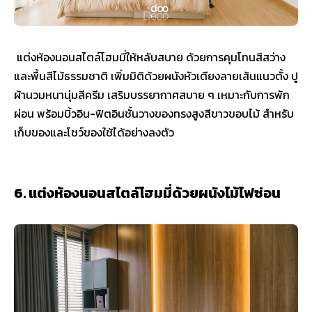
แต่งห้องนอนสไตล์โฮมมี่ให้หลับสบาย ด้วยการคุมโทนสีสว่าง
และพื้นสีไม้ธรรมชาติ เพิ่มมิติด้วยผนังหัวเตียงลายเส้นแนวตั้ง ปู
ผ้านวมหนานุ่มสีครีม เสริมบรรยากาศสบาย ๆ เหมาะกับการพัก
ผ่อน พร้อมบิ้วอิน-ฟิตอินชั้นวางของทรงสูงสีขาวขอบไม้ สำหรับ
เก็บของและโชว์ของใช้ได้อย่างลงตัว
6. แต่งห้องนอนสไตล์โฮมมี่ด้วยผนังไม้ไฟซ่อน