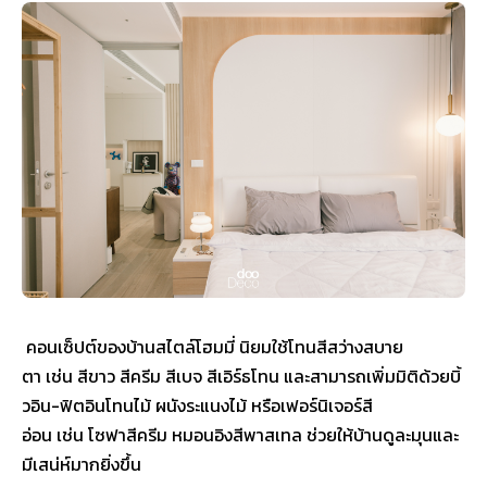
คอนเซ็ปต์ของบ้านสไตล์โฮมมี่ นิยมใช้โทนสีสว่างสบาย
ตา เช่น สีขาว สีครีม สีเบจ สีเอิร์ธโทน และสามารถเพิ่มมิติด้วยบิ้
วอิน-ฟิตอินโทนไม้ ผนังระแนงไม้ หรือเฟอร์นิเจอร์สี
อ่อน เช่น โซฟาสีครีม หมอนอิงสีพาสเทล ช่วยให้บ้านดูละมุนและ
มีเสน่ห์มากยิ่งขึ้น