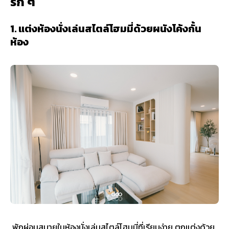
รัก ๆ
1. แต่งห้องนั่งเล่นสไตล์โฮมมี่ด้วยผนังโค้งกั้น
ห้อง
พักผ่อนสบายในห้องนั่งเล่นสไตล์โฮมมี่ที่เรียบง่าย ตกแต่งด้วย