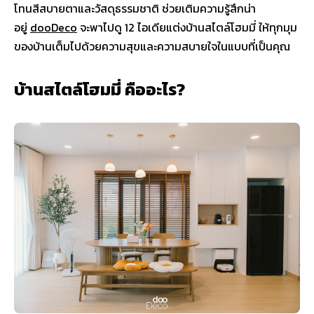
โทนสีสบายตาและวัสดุธรรมชาติ ช่วยเติมความรู้สึกน่า
อยู่
dooDeco
จะพาไปดู 12 ไอเดียแต่งบ้านสไตล์โฮมมี่ ให้ทุกมุม
ของบ้านเต็มไปด้วยความสุขและความสบายใจในแบบที่เป็นคุณ
บ้านสไตล์โฮมมี่ คืออะไร?