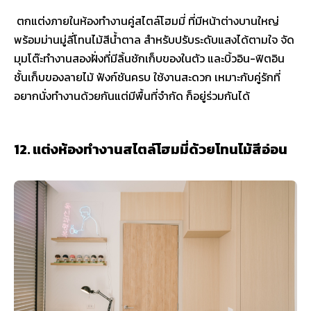
ตกแต่งภายในห้องทำงานคู่สไตล์โฮมมี่ ที่มีหน้าต่างบานใหญ่
พร้อมม่านมู่ลี่โทนไม้สีน้ำตาล สำหรับปรับระดับแสงได้ตามใจ จัด
มุมโต๊ะทำงานสองฝั่งที่มีลิ้นชักเก็บของในตัว และบิ้วอิน-ฟิตอิน
ชั้นเก็บของลายไม้ ฟังก์ชันครบ ใช้งานสะดวก เหมาะกับคู่รักที่
อยากนั่งทำงานด้วยกันแต่มีพื้นที่จำกัด ก็อยู่ร่วมกันได้
12. แต่งห้องทำงานสไตล์โฮมมี่ด้วยโทนไม้สีอ่อน