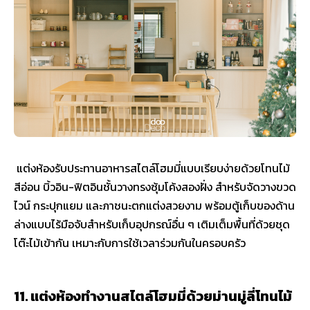
แต่งห้องรับประทานอาหารสไตล์โฮมมี่แบบเรียบง่ายด้วยโทนไม้
สีอ่อน บิ้วอิน-ฟิตอินชั้นวางทรงซุ้มโค้งสองฝั่ง สำหรับจัดวางขวด
ไวน์ กระปุกแยม และภาชนะตกแต่งสวยงาม พร้อมตู้เก็บของด้าน
ล่างแบบไร้มือจับสำหรับเก็บอุปกรณ์อื่น ๆ เติมเต็มพื้นที่ด้วยชุด
โต๊ะไม้เข้ากัน เหมาะกับการใช้เวลาร่วมกันในครอบครัว
11. แต่งห้องทำงานสไตล์โฮมมี่ด้วยม่านมู่ลี่โทนไม้