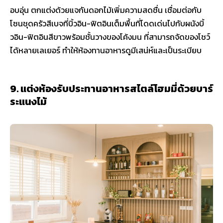
อบอุ่น ตกแต่งด้วยแจกันดอกไม้เพิ่มความสดชื่น เชื่อมต่อกับ
โซนชุดครัวสีเบจที่บิ้วอิน-ฟิตอินเต็มพื้นที่โดดเด่นไปกับผนังบิ้
วอิน-ฟิตอินสีขาวพร้อมชั้นวางของโค้งมน ที่สามารถจัดของโชว์
ได้หลายเลเยอร์ ทำให้ห้องทานอาหารดูมีเสน่ห์และเป็นระเบียบ
9. แต่งห้องรับประทานอาหารสไตล์โฮมมี่ด้วยบาร์
ระแนงไม้