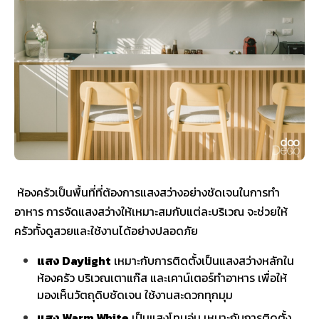
ห้องครัวเป็นพื้นที่ที่ต้องการแสงสว่างอย่างชัดเจนในการทำ
อาหาร การจัดแสงสว่างให้เหมาะสมกับแต่ละบริเวณ จะช่วยให้
ครัวทั้งดูสวยและใช้งานได้อย่างปลอดภัย
แสง Daylight
เหมาะกับการติดตั้งเป็นแสงสว่างหลักใน
ห้องครัว บริเวณเตาแก๊ส และเคาน์เตอร์ทำอาหาร เพื่อให้
มองเห็นวัตถุดิบชัดเจน ใช้งานสะดวกทุกมุม
แสง Warm White
เป็นแสงโทนอุ่น เหมาะกับการติดตั้ง