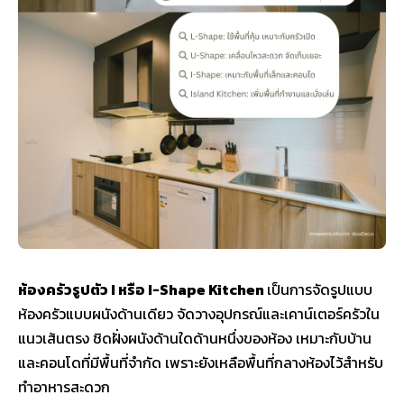
ห้องครัวรูปตัว I หรือ I-Shape Kitchen
เป็นการจัดรูปแบบ
ห้องครัวแบบผนังด้านเดียว จัดวางอุปกรณ์และเคาน์เตอร์ครัวใน
แนวเส้นตรง ชิดฝั่งผนังด้านใดด้านหนึ่งของห้อง เหมาะกับบ้าน
และคอนโดที่มีพื้นที่จำกัด เพราะยังเหลือพื้นที่กลางห้องไว้สำหรับ
ทำอาหารสะดวก