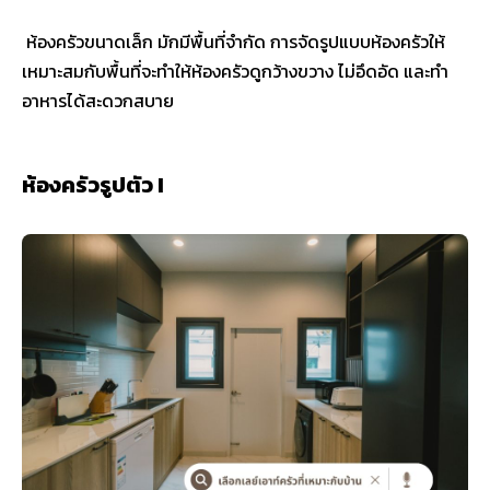
ห้องครัวขนาดเล็ก มักมีพื้นที่จำกัด การจัดรูปแบบห้องครัวให้
เหมาะสมกับพื้นที่จะทำให้ห้องครัวดูกว้างขวาง ไม่อึดอัด และทำ
อาหารได้สะดวกสบาย
ห้องครัวรูปตัว I