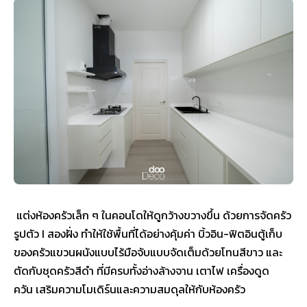
แต่งห้องครัวเล็ก ๆ ในคอนโดให้ดูกว้างขวางขึ้น ด้วยการจัดครัว
รูปตัว I สองฝั่ง ทำให้ใช้พื้นที่ได้อย่างคุ้มค่า บิ้วอิน-ฟิตอินตู้เก็บ
ของครัวแขวนผนังแบบไร้มือจับแบบจัดเต็มด้วยโทนสีขาว และ
ตัดกับชุดครัวสีดำ ที่มีครบทั้งอ่างล้างจาน เตาไฟ เครื่องดูด
ควัน เสริมความโมเดิร์นและความสมดุลให้กับห้องครัว