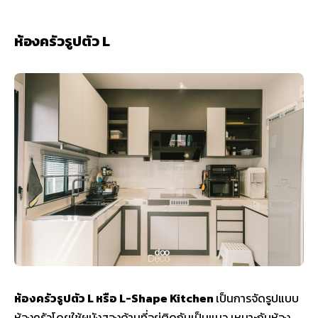
ห้องครัวรูปตัว L
ห้องครัวรูปตัว L หรือ L-Shape Kitchen
เป็นการจัดรูปแบบ
ห้องครัวโดยใช้ผนังสองด้านที่อยู่ติดกันเป็นแนว เหมาะกับห้อง