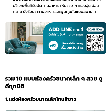
บริเวณพื้นที่รับประทานอาหาร ให้บรรยากาศอบอุ่น ผ่อน
คลาย นั่งรับประทานอาหารและพูดคุยกันแบบสบาย ๆ
รวม 10 แบบห้องครัวขนาดเล็ก ๆ สวย ดู
ดีทุกมิติ
1. แต่งห้องครัวขนาดเล็กโทนสีขาว