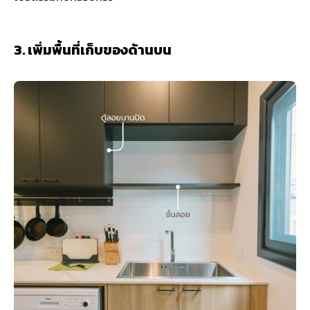
3. เพิ่มพื้นที่เก็บของด้านบน