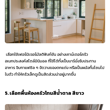
เลือกใช้เฟอร์นิเจอร์มัลติฟังก์ชัน อย่างเคาน์เตอร์ครัว
อเนกประสงค์สไตล์มินิมอล ที่ใช้ได้ทั้งเป็นบาร์นั่งรับประทาน
อาหาร จิบกาแฟชิล ๆ จัดวางของตกแต่ง หรือเป็นผนังกั้นโซนไป
ในตัว ทำให้ครัวเล็กดูเป็นสัดส่วนน่าอยู่มากขึ้น
5. เลือกพื้นห้องครัวโทนสีน้ำตาล สีขาว