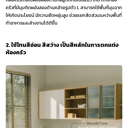
ครัวที่มีมุมติดผนังสองด้านคล้ายรูปตัว L สามารถใช้พื้นที่มุมฉาก
ให้เกิดประโยชน์ มีความยืดหยุ่นสูง ช่วยแยกสัดส่วนระหว่างพื้นที่
ทำอาหารและล้างจานได้ดีขึ้น
2. ใช้โทนสีอ่อน สีสว่าง เป็นสีหลักในการตกแต่ง
ห้องครัว