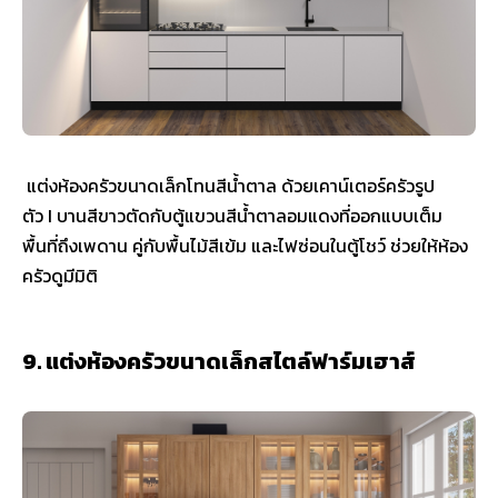
แต่งห้องครัวขนาดเล็กโทนสีน้ำตาล ด้วยเคาน์เตอร์ครัวรูป
ตัว I บานสีขาวตัดกับตู้แขวนสีน้ำตาลอมแดงที่ออกแบบเต็ม
พื้นที่ถึงเพดาน คู่กับพื้นไม้สีเข้ม และไฟซ่อนในตู้โชว์ ช่วยให้ห้อง
ครัวดูมีมิติ
9. แต่งห้องครัวขนาดเล็กสไตล์ฟาร์มเฮาส์