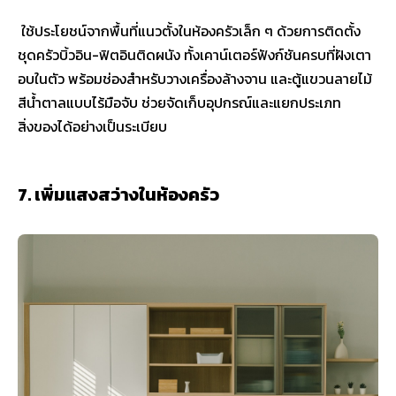
ใช้ประโยชน์จากพื้นที่แนวตั้งในห้องครัวเล็ก ๆ ด้วยการติดตั้ง
ชุดครัวบิ้วอิน-ฟิตอินติดผนัง ทั้งเคาน์เตอร์ฟังก์ชันครบที่ฝังเตา
อบในตัว พร้อมช่องสำหรับวางเครื่องล้างจาน และตู้แขวนลายไม้
สีน้ำตาลแบบไร้มือจับ ช่วยจัดเก็บอุปกรณ์และแยกประเภท
สิ่งของได้อย่างเป็นระเบียบ
7. เพิ่มแสงสว่างในห้องครัว