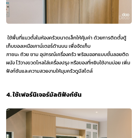
ใช้พื้นที่แนวตั้งในห้องครัวขนาดเล็กให้คุ้มค่า ด้วยการติดตั้งตู้
เก็บของเหนือเคาน์เตอร์ด้านบน เพื่อจัดเก็บ
ภาชนะ ถ้วย ชาม อุปกรณ์เครื่องครัว พร้อมออกแบบชั้นลอยติด
ผนัง ไว้วางขวดโหลใส่เครื่องปรุง หรือของที่หยิบใช้งานบ่อย เพิ่ม
ฟังก์ชันและความสวยงามให้มุมครัวดูมีสไตล์
4. ใช้เฟอร์นิเจอร์มัลติฟังก์ชัน