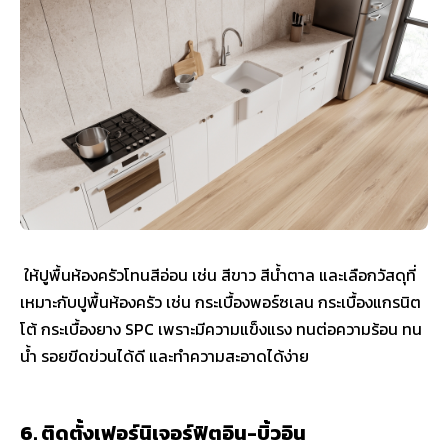
ให้ปูพื้นห้องครัวโทนสีอ่อน เช่น สีขาว สีน้ำตาล และเลือกวัสดุที่
เหมาะกับปูพื้นห้องครัว เช่น กระเบื้องพอร์ซเลน กระเบื้องแกรนิต
โต้ กระเบื้องยาง SPC เพราะมีความแข็งแรง ทนต่อความร้อน ทน
น้ำ รอยขีดข่วนได้ดี และทำความสะอาดได้ง่าย
6. ติดตั้งเฟอร์นิเจอร์ฟิตอิน-บิ้วอิน