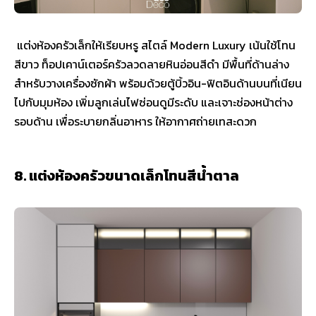
แต่งห้องครัวเล็กให้เรียบหรู สไตล์ Modern Luxury เน้นใช้โทน
สีขาว ท็อปเคาน์เตอร์ครัวลวดลายหินอ่อนสีดำ มีพื้นที่ด้านล่าง
สำหรับวางเครื่องซักผ้า พร้อมด้วยตู้บิ้วอิน-ฟิตอินด้านบนที่เนียน
ไปกับมุมห้อง เพิ่มลูกเล่นไฟซ่อนดูมีระดับ และเจาะช่องหน้าต่าง
รอบด้าน เพื่อระบายกลิ่นอาหาร ให้อากาศถ่ายเทสะดวก
8. แต่งห้องครัวขนาดเล็กโทนสีน้ำตาล