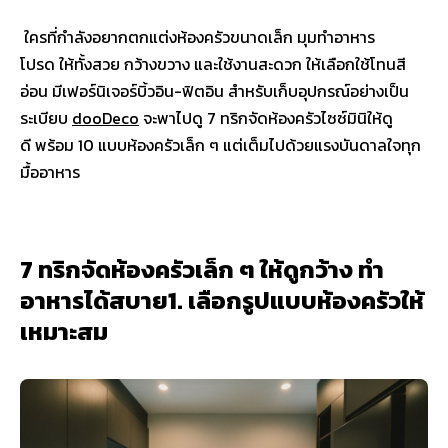
ใครที่กำลังอยากตกแต่งห้องครัวขนาดเล็ก มุมทำอาหาร
โปรด ให้ทั้งสวย กว้างขวาง และใช้งานสะดวก ให้เลือกใช้โทนสี
อ่อน มีเฟอร์นิเจอร์บิ้วอิน-ฟิตอิน สำหรับเก็บอุปกรณ์อย่างเป็น
ระเบียบ
dooDeco
จะพาไปดู 7 ทริกจัดห้องครัวไซซ์มินิให้ดู
ดี พร้อม 10 แบบห้องครัวเล็ก ๆ แต่เต็มไปด้วยแรงบันดาลใจทุก
มื้ออาหาร
7 ทริกจัดห้องครัวเล็ก ๆ ให้ดูกว้าง ทำ
อาหารได้สบาย1. เลือกรูปแบบห้องครัวให้
เหมาะสม