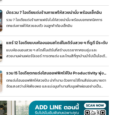
ประสิทธิภาพการทำงานได้อีกด้วย
มัดรวม 7 ไอเดียแต่งร้านกาแฟให้สวยน่านั่ง พร้อมเช็กอิน
รวม 7 ไอเดียแต่งร้านกาแฟยังไงให้สวยน่านั่ง พร้อมบอกเทคนิคการ
ตกแต่งคาเฟ่ให้สวยลงตัว จนลูกค้าต้องเช็กอิน
แชร์ 12 ไอเดียแบบห้องนอนสไตล์โมเดิร์นสวย ๆ ที่ดูดี มีระดับ
แบบห้องนอนสวย ๆ สไตล์โมเดิร์นที่สร้างบรรยากาศอบอุ่น และ
สวยงามผ่านเฟอร์นิเจอร์ การตกแต่ง และโทนสีที่ทุกบ้านนำไปเป็นไอเดีย
ในการแต่งห้องนอนในฝันได้!
รวม 15 ไอเดียตกแต่งโฮมออฟฟิศให้ปัง Productivity พุ่ง
งานเสร็จเร็วขึ้น
ตกแต่งโฮมออฟฟิศให้สวยปัง น่าทำงาน ด้วยการใช้โทนสีอ่อนสบายตา
จัดแสงสว่างให้เพียงพอ และแบ่งมุมทำงานกับมุมพักผ่อนอย่างเป็น
สัดส่วน