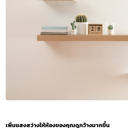
เพิ่มแสงสว่างให้ห้องของคุณดูกว้างมากขึ้น