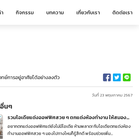
้า
กิจกรรม
บทความ
เกี่ยวกับเรา
ติดต่อเรา
ย์การอยู่อาศัยได้อย่างลงตัว
วันที่ 23 พฤษภาคม 2567
ื่นๆ
รวมไอเดียแต่งออฟฟิศสวย ๆ ตกแต่งห้องทำงาน ให้สมอง
แล่นกว่าเดิม
อยากตกแต่งออฟฟิศแต่ยังไม่มีไอเดีย ห้ามพลาด! กับไอเดียตกแต่งห้อง
ทำงานออฟฟิศสวย ๆ มองไปทางไหนก็รู้สึกดี พร้อมช่วยเพิ่ม