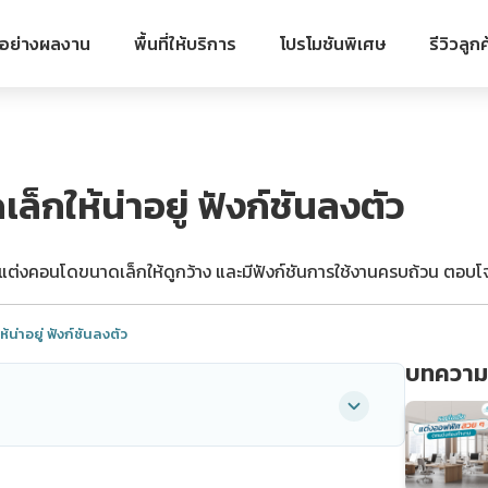
วอย่างผลงาน
พื้นที่ให้บริการ
โปรโมชันพิเศษ
รีวิวลูกค
กให้น่าอยู่ ฟังก์ชันลงตัว
่งคอนโดขนาดเล็กให้ดูกว้าง และมีฟังก์ชันการใช้งานครบถ้วน ตอบโจท
่าอยู่ ฟังก์ชันลงตัว
บทความอ