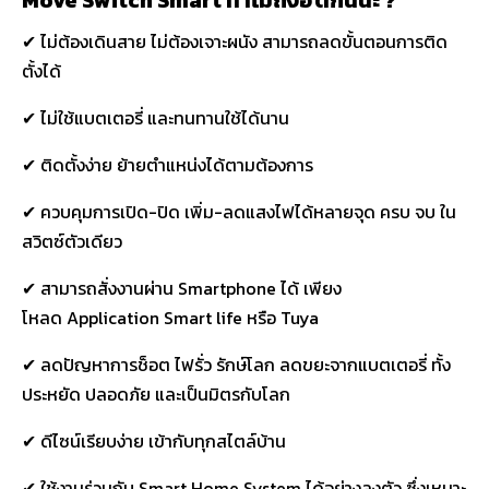
Move Switch Smart ทำไมถึงฮิตกันนะ ?
✔ ไม่ต้องเดินสาย ไม่ต้องเจาะผนัง สามารถลดขั้นตอนการติด
ตั้งได้
✔ ไม่ใช้แบตเตอรี่ และทนทานใช้ได้นาน
✔ ติดตั้งง่าย ย้ายตำแหน่งได้ตามต้องการ
✔ ควบคุมการเปิด-ปิด เพิ่ม-ลดแสงไฟได้หลายจุด ครบ จบ ใน
สวิตซ์ตัวเดียว
✔ สามารถสั่งงานผ่าน Smartphone ได้ เพียง
โหลด Application Smart life หรือ Tuya
✔ ลดปัญหาการช็อต ไฟรั่ว รักษ์โลก ลดขยะจากแบตเตอรี่ ทั้ง
ประหยัด ปลอดภัย และเป็นมิตรกับโลก
✔ ดีไซน์เรียบง่าย เข้ากับทุกสไตล์บ้าน
✔ ใช้งานร่วมกับ Smart Home System ได้อย่างลงตัว ซึ่งเหมาะ