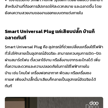
สำหรับบ้านที่ต้องการอัปเกรดให้สะดวกสบาย และฉลาดขึ้น โดย
ยังคงความสวยงามของงานออกแบบตกแต่งภายใน
Smart Universal Plug แค่เสียบปลั๊ก บ้านก็
ฉลาดทันที
Smart Universal Plug คือ อุปกรณ์ที่ช่วยเปลี่ยนเครื่องใช้ไฟฟ้า
ทั่วไปให้กลายเป็นอุปกรณ์อัจฉริยะ สามารถควบคุมการเปิด–ปิด
ผ่านสมาร์ตโฟน ตั้งเวลาใช้งาน หรือสั่งงานจากระยะไกลได้ เพิ่ม
ทั้งความสะดวกและความปลอดภัยในการใช้ไฟฟ้าภายใน
บ้าน เช่น โคมไฟ เครื่องฟอกอากาศ พัดลม หรือเครื่องชง
กาแฟ เพียงนำปลั๊กนี้มาเสียบก็กลายเป็นอุปกรณ์อัจฉริยะได้
ทันที