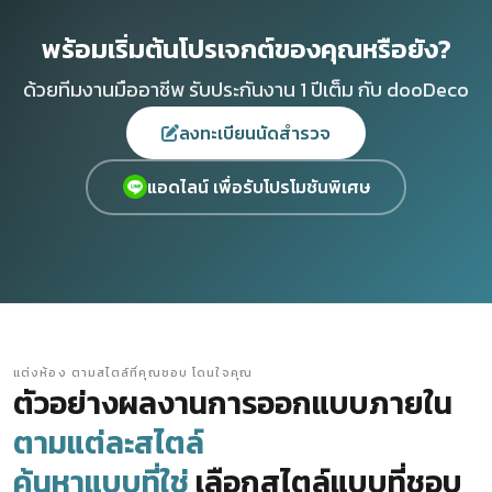
พร้อมเริ่มต้นโปรเจกต์ของคุณหรือยัง?
ด้วยทีมงานมืออาชีพ รับประกันงาน 1 ปีเต็ม กับ dooDeco
ลงทะเบียนนัดสำรวจ
แอดไลน์ เพื่อรับโปรโมชันพิเศษ
แต่งห้อง ตามสไตล์ที่คุณชอบ โดนใจคุณ
ตัวอย่างผลงานการออกแบบภายใน
ตามแต่ละสไตล์
ค้นหาแบบที่ใช่
เลือกสไตล์แบบที่ชอบ