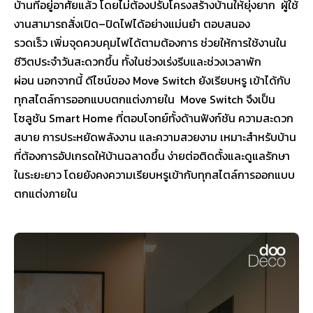
บ้านที่อยู่อาศัยแล้ว โดยไม่ต้องปรับโครงสร้างบ้านให้ยุ่งยาก ผู้ใช้
งานสามารถสั่งเปิด–ปิดไฟได้อย่างแม่นยำ ตอบสนอง
รวดเร็ว เพิ่มจุดควบคุมไฟได้ตามต้องการ ช่วยให้การใช้งานใน
ชีวิตประจำวันสะดวกขึ้น ทั้งในช่วงเร่งรีบและช่วงเวลาพัก
ผ่อน นอกจากนี้ ดีไซน์ของ Move Switch ยังเรียบหรู เข้าได้กับ
ทุกสไตล์การออกแบบตกแต่งภายใน Move Switch จึงเป็น
โซลูชัน Smart Home ที่ตอบโจทย์ทั้งด้านฟังก์ชัน ความสะดวก
สบาย การประหยัดพลังงาน และความสวยงาม เหมาะสำหรับบ้าน
ที่ต้องการอัปเกรดให้บ้านฉลาดขึ้น ง่ายต่อติดตั้งและดูแลรักษา
ในระยะยาว โดยยังคงความเรียบหรูเข้ากับทุกสไตล์การออกแบบ
ตกแต่งภายใน