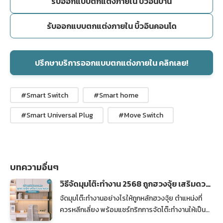
รับออกแบบตกแต่งภายใน บิ้วอินบ้าน
รับออกแบบตกแต่งภายใน บิ้วอินคอนโด
ปรึกษาบริการออกแบบตกแต่งภายใน คลิกเลย!
#Smart Switch
#Smart home
#Smart Universal Plug
#Move Switch
บทความอื่นๆ
วิธีจัดมุมโต๊ะทำงาน 2568 ถูกฮวงจุ้ย เสริมดวง
งานรุ่ง ให้พุ่งไม่หยุด
จัดมุมโต๊ะทำงานอย่างไรให้ถูกหลักฮวงจุ้ย ตำแหน่งที่
ควรหลีกเลี่ยง พร้อมแชร์ทริกการจัดโต๊ะทำงานให้เป็น
ระเบียบ เสริมดวงงานรุ่ง ให้พุ่งกระฉูด