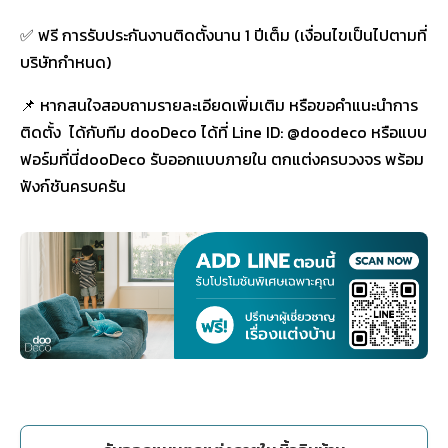
✅ ฟรี การรับประกันงานติดตั้งนาน 1 ปีเต็ม (เงื่อนไขเป็นไปตามที่
บริษัทกำหนด)
📌 หากสนใจสอบถามรายละเอียดเพิ่มเติม หรือขอคำแนะนำการ
ติดตั้ง ได้กับทีม dooDeco ได้ที่ Line ID: @doodeco หรือแบบ
ฟอร์มที่นี่dooDeco รับออกแบบภายใน ตกแต่งครบวงจร พร้อม
ฟังก์ชันครบครัน