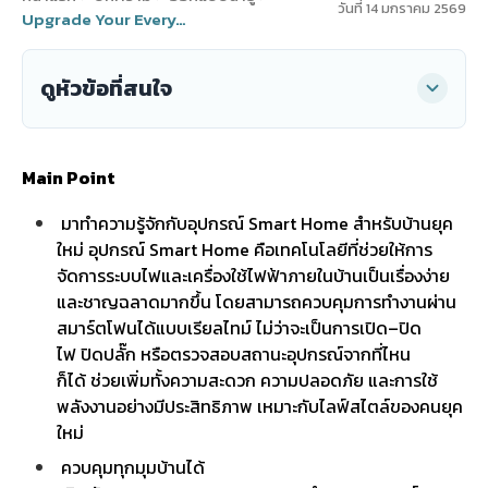
วันที่ 14 มกราคม 2569
Upgrade Your Everyday ยกระดับชีวิตประจำวันให้ฉลาดขึ้น ด้วย dooDeco Smart Home
ดูหัวข้อที่สนใจ
Main Point
มาทำความรู้จักกับอุปกรณ์ Smart Home สำหรับบ้านยุค
ใหม่ อุปกรณ์ Smart Home คือเทคโนโลยีที่ช่วยให้การ
จัดการระบบไฟและเครื่องใช้ไฟฟ้าภายในบ้านเป็นเรื่องง่าย
และชาญฉลาดมากขึ้น โดยสามารถควบคุมการทำงานผ่าน
สมาร์ตโฟนได้แบบเรียลไทม์ ไม่ว่าจะเป็นการเปิด–ปิด
ไฟ ปิดปลั๊ก หรือตรวจสอบสถานะอุปกรณ์จากที่ไหน
ก็ได้ ช่วยเพิ่มทั้งความสะดวก ความปลอดภัย และการใช้
พลังงานอย่างมีประสิทธิภาพ เหมาะกับไลฟ์สไตล์ของคนยุค
ใหม่
ควบคุมทุกมุมบ้านได้