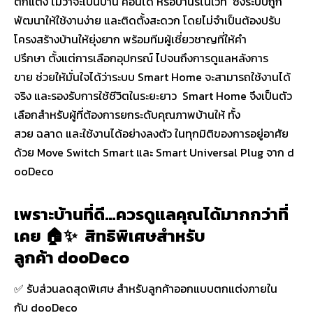
ตกแต่ง ไม่ว่าจะเป็นบ้าน คอนโด หรือบ้านรีโนเวท ซึ่งระบบถูก
พัฒนาให้ใช้งานง่าย และติดตั้งสะดวก โดยไม่จำเป็นต้องปรับ
โครงสร้างบ้านให้ยุ่งยาก พร้อมทีมผู้เชี่ยวชาญที่ให้คำ
ปรึกษา ตั้งแต่การเลือกอุปกรณ์ ไปจนถึงการดูแลหลังการ
ขาย ช่วยให้มั่นใจได้ว่าระบบ Smart Home จะสามารถใช้งานได้
จริง และรองรับการใช้ชีวิตในระยะยาว Smart Home จึงเป็นตัว
เลือกสำหรับผู้ที่ต้องการยกระดับคุณภาพบ้านให้ ทั้ง
สวย ฉลาด และใช้งานได้อย่างลงตัว ในทุกมิติของการอยู่อาศัย
ด้วย Move Switch Smart และ Smart Universal Plug จาก d
ooDeco
เพราะบ้านที่ดี…ควรดูแลคุณได้มากกว่าที่
เคย 🏠✨ สิทธิพิเศษสำหรับ
ลูกค้า dooDeco
✅ รับส่วนลดสุดพิเศษ สำหรับลูกค้าออกแบบตกแต่งภายใน
กับ dooDeco