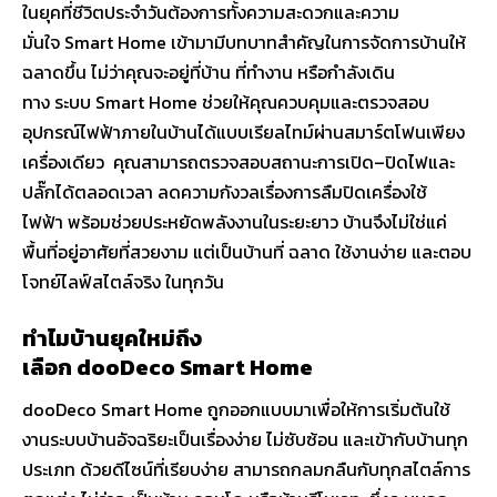
ในยุคที่ชีวิตประจำวันต้องการทั้งความสะดวกและความ
มั่นใจ Smart Home เข้ามามีบทบาทสำคัญในการจัดการบ้านให้
ฉลาดขึ้น ไม่ว่าคุณจะอยู่ที่บ้าน ที่ทำงาน หรือกำลังเดิน
ทาง ระบบ Smart Home ช่วยให้คุณควบคุมและตรวจสอบ
อุปกรณ์ไฟฟ้าภายในบ้านได้แบบเรียลไทม์ผ่านสมาร์ตโฟนเพียง
เครื่องเดียว คุณสามารถตรวจสอบสถานะการเปิด–ปิดไฟและ
ปลั๊กได้ตลอดเวลา ลดความกังวลเรื่องการลืมปิดเครื่องใช้
ไฟฟ้า พร้อมช่วยประหยัดพลังงานในระยะยาว บ้านจึงไม่ใช่แค่
พื้นที่อยู่อาศัยที่สวยงาม แต่เป็นบ้านที่ ฉลาด ใช้งานง่าย และตอบ
โจทย์ไลฟ์สไตล์จริง ในทุกวัน
ทำไมบ้านยุคใหม่ถึง
เลือก dooDeco Smart Home
dooDeco Smart Home ถูกออกแบบมาเพื่อให้การเริ่มต้นใช้
งานระบบบ้านอัจฉริยะเป็นเรื่องง่าย ไม่ซับซ้อน และเข้ากับบ้านทุก
ประเภท ด้วยดีไซน์ที่เรียบง่าย สามารถกลมกลืนกับทุกสไตล์การ