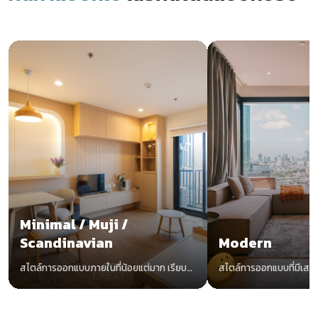
Minimal / Muji /
Scandinavian
Modern
สไตล์การออกแบบภายในที่น้อยแต่มาก เรียบ
สไตล์การออกแบบที่มีเสน่
แต่ง่าย อบอุ่นด้วยโทนสีขาวและไม้
ทันสมัย น่าค้นหา ไม่มีตกยุ