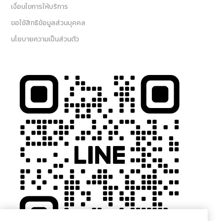
เงื่อนไขการให้บริการ
ขอใช้สิทธิข้อมูลส่วนบุคคล
นโยบายความเป็นส่วนตัว