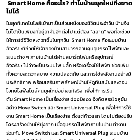
Smart Home คืออะไร? ทำไมบ้านยุคใหม่ถึงขาด
ไม่ได้
ในยุคที่เทคโนโลยีเข้ามาเป็นส่วนหนึ่งของชีวิตประจำวัน บ้านจึง
ไม่ได้เป็นเพียงที่อยู่อาศัยอีกต่อไป แต่ต้อง “ฉลาด” พอที่จะช่วย
ให้การใช้ชีวิตสะดวกขึ้นในทุกวัน Smart Home คือระบบบ้าน
อัจฉริยะที่ช่วยให้เจ้าของบ้านสามารถควบคุมอุปกรณ์ไฟฟ้าและ
ระบบต่าง ๆ ภายในบ้านได้ผ่านสมาร์ตโฟนหรืออุปกรณ์
อัจฉริยะ ไม่ว่าจะเป็นระบบไฟ ปลั๊ก หรือเครื่องใช้ไฟฟ้า ช่วยเพิ่ม
ทั้งความสะดวกสบาย ความปลอดภัย และการใช้พลังงานอย่างมี
ประสิทธิภาพ พร้อมเสริมภาพลักษณ์บ้านให้ดูทันสมัยและตอบ
โจทย์ไลฟ์สไตล์คนยุคใหม่อย่างแท้จริง เพื่อให้การเริ่ม
ต้น Smart Home เป็นเรื่องง่าย dooDeco จึงคัดสรรโซลูชัน
อย่าง Move Switch และ Smart Universal Plug เพื่อให้การใช้
งาน Smart Home เป็นเรื่องง่าย ตั้งแต่ก้าวแรก โดยไม่ต้องปรับ
โครงสร้างบ้านให้ยุ่งยาก เมื่ออุปกรณ์ไฟฟ้าภายในบ้าน ทำงาน
ร่วมกับ Move Switch และ Smart Universal Plug ระบบบ้าน