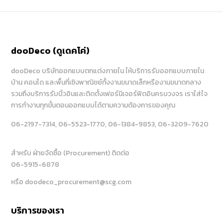
dooDeco (ดูเดคโค่)
dooDeco บริษัทออกแบบตกแต่งภายใน ให้บริการรับออกแบบภายใน
บ้าน คอนโด และพื้นที่เชิงพาณิชย์ทั้งงานขนาดเล็กหรืองานขนาดกลาง
รวมถึงบริการรับบิ้วอินและติดตั้งเฟอร์นิเจอร์ฟิตอินครบวงจร เราใส่ใจ
การทำงานทุกขั้นตอนออกแบบได้ตามความต้องการของคุณ
06-2197-7314
, 06-5523-1770
, 06-1384-9853
, 06-3209-7620
สำหรับ ฝ่ายจัดซื้อ (Procurement) ติดต่อ
06-5915-6878
หรือ doodeco_procurement@scg.com
บริการของเรา