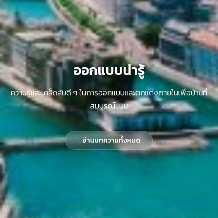
ออกแบบน่ารู้
ความรู้และเคล็ดลับดี ๆ ในการออกแบบและตกแต่งภายในเพื่อบ้านที่
สมบูรณ์แบบ
อ่านบทความทั้งหมด