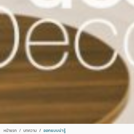
หน้าแรก
บทความ
ออกแบบน่ารู้