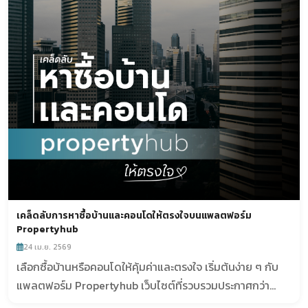
เคล็ดลับการหาซื้อบ้านและคอนโดให้ตรงใจบนแพลตฟอร์ม
Propertyhub
24 เม.ย. 2569
เลือกซื้อบ้านหรือคอนโดให้คุ้มค่าและตรงใจ เริ่มต้นง่าย ๆ กับ
แพลตฟอร์ม Propertyhub เว็บไซต์ที่รวบรวมประกาศกว่า
6,000 โครงการ ครบจบในที่เดียว