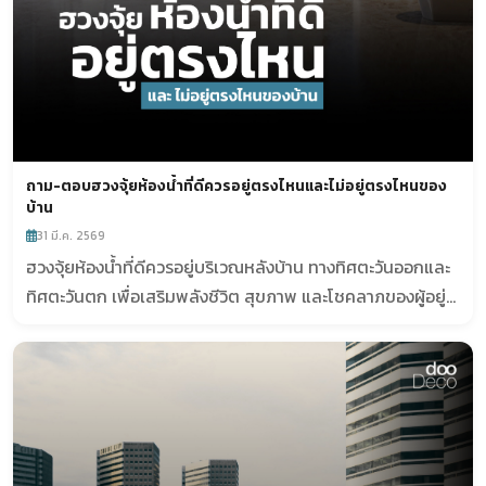
ถาม-ตอบฮวงจุ้ยห้องน้ำที่ดีควรอยู่ตรงไหนและไม่อยู่ตรงไหนของ
บ้าน
31 มี.ค. 2569
ฮวงจุ้ยห้องน้ำที่ดีควรอยู่บริเวณหลังบ้าน ทางทิศตะวันออกและ
ทิศตะวันตก เพื่อเสริมพลังชีวิต สุขภาพ และโชคลาภของผู้อยู่
อาศัย