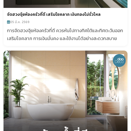
จัดฮวงจุ้ยห้องครัวที่ดี เสริมโชคลาภ เงินทองไม่รั่วไหล
05 มี.ค. 2569
การจัดฮวงจุ้ยห้องครัวที่ดี ควรหันไปทางทิศใต้และทิศตะวันออก
เสริมโชคลาภ การเงินมั่นคง และใช้งานได้อย่างสะดวกสบาย