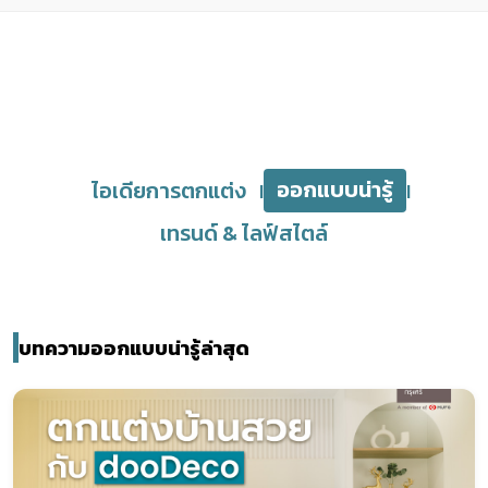
ออกแบบน่ารู้
ไอเดียการตกแต่ง
|
|
เทรนด์ & ไลฟ์สไตล์
บทความออกแบบน่ารู้ล่าสุด