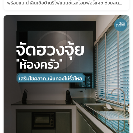
พร้อมแนะนำสินเชื่อบ้านรีไฟแนนซ์และโฮมฟอร์แคช ช่วยลด
ภาระผ่อน เพิ่มสภาพคล่อง เพื่อให้ทุกแผนเรื่องบ้านเป็นจริงได้