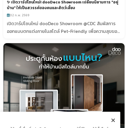
✨ เปิดวาร์ปโซนใหม่! dooDeco Showroom เปลี่ยนนิยามการ "อยู่
บ้าน" ให้เป็นสวรรค์ของคนและสัตว์เลี้ยง
02 ก.พ. 2569
เปิดวาร์ปโซนใหม่ dooDeco Showroom @CDC สัมผัสการ
ออกแบบตกแต่งภายในสไตล์ Pet-Friendly เพื่อความสุขของ
คนและสัตว์เลี้ยง พร้อมไอเดียห้องครัวและห้องนั่งเล่นสไตล์
Modern Luxury ที่สวยหรูและใช้งานได้จริง