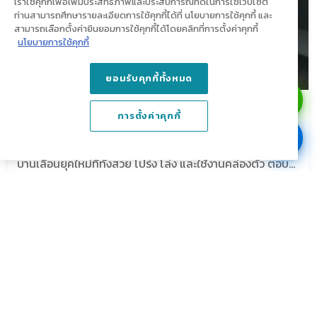
เราใช้คุกกี้เพื่อเพิ่มประสิทธิภาพและประสบการณ์ที่ดีในการใช้เว็ปไซต์
ท่านสามารถศึกษารายละเอียดการใช้คุกกี้ได้ที่ นโยบายการใช้คุกกี้ และ
สามารถเลือกตั้งค่ายินยอมการใช้คุกกี้ได้โดยคลิกที่การตั้งค่าคุกกี้
นโยบายการใช้คุกกี้
ยอมรับคุกกี้ทั้งหมด
ประตูกั้นห้องแบบไหน? ทำให้บ้านมีสไตล์มากขึ้น
การตั้งค่าคุกกี้
14 ม.ค. 2569
ยกระดับบรรยากาศบ้านด้วย New Sliding Door ดีไซน์ประตู
บานเลื่อนยุคใหม่ที่ทั้งสวย โปร่ง โล่ง และใช้งานคล่องตัว ตอบ
โจทย์บ้านสมัยใหม่อย่างลงตัว พร้อม Top 3 Door Styles
Perfect for Today’s Homes เพียงแค่มีกำแพงหรือผนังก็
สามารถติดตั้งประตูบานเลื่อนที่ตรงไลฟ์สไตล์และการใช้งานได้