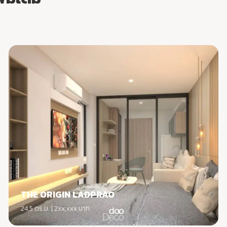
THE ORIGIN LADPRAO
24.5 ตร.ม. | 2xx,xxx บาท