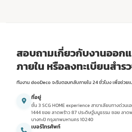
สอบถามเกี่ยวกับงานออก
ภายใน หรือลงทะเบียนสำร
ทีมงาน dooDeco จะรีบตอบกลับภายใน 24 ชั่วโมง เพื่อช่วยเ
ที่อยู่
ชั้น 3 SCG HOME experience สาขาเลียบทางด่วนเอ
1444 ซอย ลาดพร้าว 87 ประดิษฐ์มนูธรรม ซอย ลาดพ
บางกะปิ กรุงเทพมหานคร 10240
เบอร์โทรศัพท์