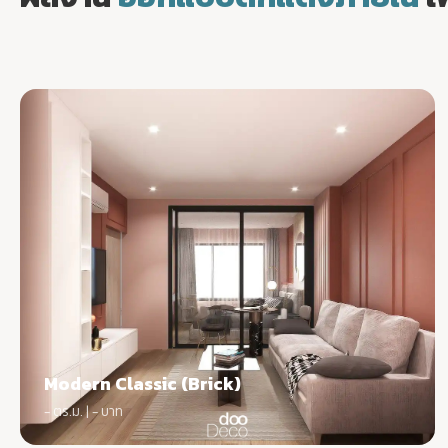
Modern Classic (Brick)
- ตร.ม. | - บาท