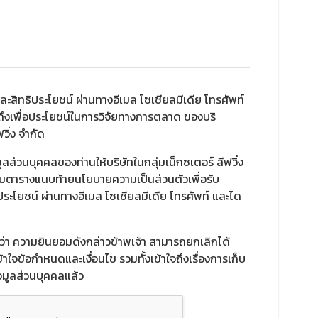
ละสิทธิประโยชน์ ผ่านทางอีเมล โซเชียลมีเดีย โทรศัพท์
ถึงเพื่อประโยชน์ในการวิจัยทางการตลาด ของบริ
วิ่ง จำกัด
ูลส่วนบุคคลของท่านให้บริษัทในกลุ่มเน็กซเตอร์ ลีฟวิ่ง
มตารางแนบท้ายนโยบายความเป็นส่วนตัวเพื่อรับ
ประโยชน์ ผ่านทางอีเมล โซเชียลมีเดีย โทรศัพท์ และได
ราบว่า ความยินยอมดังกล่าวข้าพเจ้า สามารถยกเลิกได้
าใจข้อกำหนดและเงื่อนไข รวมทั้งเข้าใจถึงเรื่องการเก็บ
อมูลส่วนบุคคลแล้ว