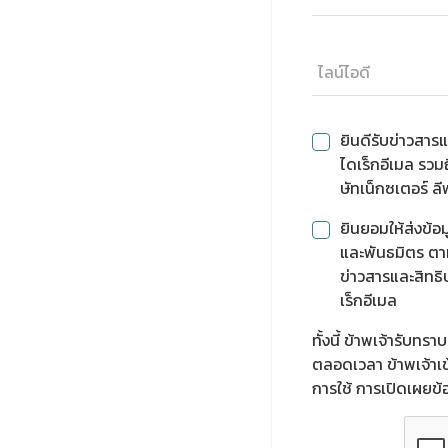
ยินดีรับข่าวสารแ
ไดเร็กอีเมล รวม
ษัทเน็กซเตอร์ ลีฟ
ยินยอมให้ส่งข้อม
และพันธมิตร ตา
ข่าวสารและสิทธิ
เร็กอีเมล
ทั้งนี้ ข้าพเจ้ารับท
ตลอดเวลา ข้าพเจ้าเข้
การใช้ การเปิดเผยข้