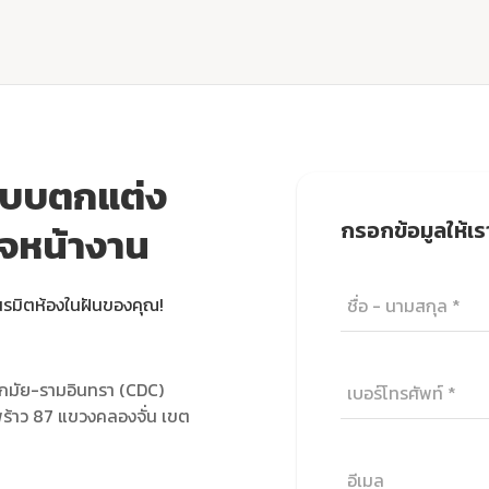
แบบตกแต่ง
กรอกข้อมูลให้เร
วจหน้างาน
นรมิตห้องในฝันของคุณ!
กมัย-รามอินทรา (CDC)
ร้าว 87 แขวงคลองจั่น เขต