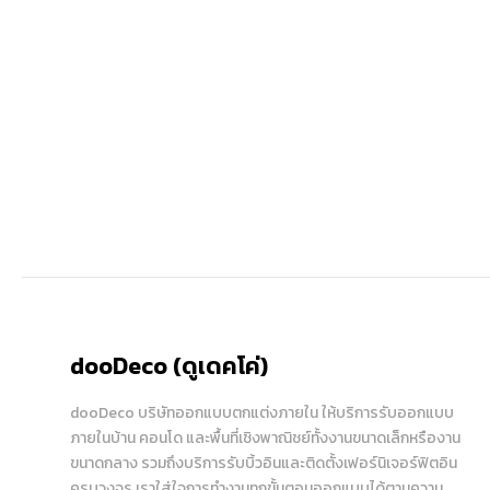
dooDeco (ดูเดคโค่)
dooDeco บริษัทออกแบบตกแต่งภายใน ให้บริการรับออกแบบ
ภายในบ้าน คอนโด และพื้นที่เชิงพาณิชย์ทั้งงานขนาดเล็กหรืองาน
ขนาดกลาง รวมถึงบริการรับบิ้วอินและติดตั้งเฟอร์นิเจอร์ฟิตอิน
ครบวงจร เราใส่ใจการทำงานทุกขั้นตอนออกแบบได้ตามความ