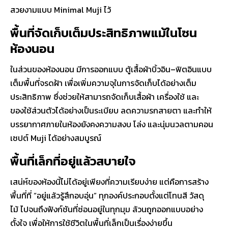
สวยงามแบบ Minimal Muji ไว้
พื้นที่จัดเก็บเต็มประสิทธิภาพแม้ในโซน
ห้องนอน
ในส่วนของห้องนอน มีการออกแบบ
ตู้เสื้อผ้าบิ้วอิน–ฟิตอินแบบ
เต็มพื้นที่จรดฝ้า
เพื่อเพิ่มความจุในการจัดเก็บได้อย่างเต็ม
ประสิทธิภาพ ซึ่งช่วยให้สามารถจัดเก็บเสื้อผ้า เครื่องใช้ และ
ของใช้ส่วนตัวได้อย่างเป็นระเบียบ ลดความรกสายตา และทำให้
บรรยากาศภายในห้องยังคงความสงบ โล่ง และนุ่มนวลตามคอน
เซปต์ Muji ได้อย่างสมบูรณ์
พื้นที่เล็กที่อยู่แล้วสบายใจ
เสน่ห์ของห้องนี้ไม่ได้อยู่เพียงที่ความเรียบง่าย แต่คือการสร้าง
พื้นที่ที่ “อยู่แล้วรู้สึกอบอุ่น” ทุกองค์ประกอบตั้งแต่โทนสี วัสดุ
ไม้ ไปจนถึงฟังก์ชันที่ซ่อนอยู่ในทุกมุม ล้วนถูกออกแบบอย่าง
ตั้งใจ เพื่อให้การใช้ชีวิตในพื้นที่เล็กเป็นเรื่องง่ายขึ้น