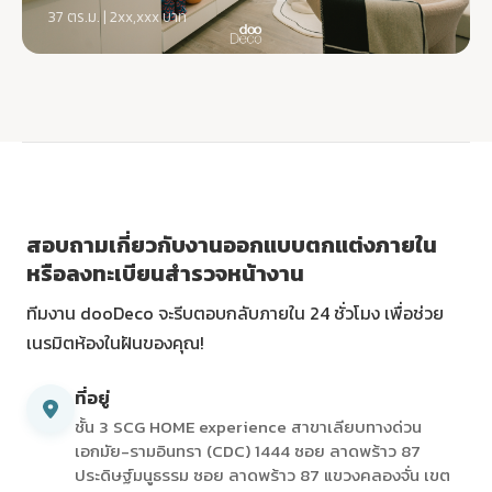
37 ตร.ม. | 2xx,xxx บาท
สอบถามเกี่ยวกับงานออกแบบตกแต่งภายใน
หรือลงทะเบียนสำรวจหน้างาน
ทีมงาน dooDeco จะรีบตอบกลับภายใน 24 ชั่วโมง เพื่อช่วย
เนรมิตห้องในฝันของคุณ!
ที่อยู่
ชั้น 3 SCG HOME experience สาขาเลียบทางด่วน
เอกมัย-รามอินทรา (CDC) 1444 ซอย ลาดพร้าว 87
ประดิษฐ์มนูธรรม ซอย ลาดพร้าว 87 แขวงคลองจั่น เขต