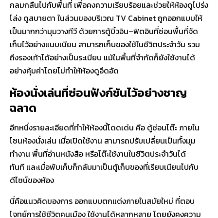
กลมกลืนไปกับพื้นที่ เพื่อคงความเรียบร้อยและช่วยให้ห้องดูโปร่ง
โล่ง ดูสบายตา ในส่วนของบริเวณ
TV Cabinet
ถูกออกแบบให้
เป็นมากกว่ามุมวางทีวี ด้วยการตู้บิ้วอิน–ฟิตอินที่ซ่อนพื้นที่จัด
เก็บไว้อย่างแนบเนียน สามารถเก็บของใช้ในชีวิตประจำวัน รวม
ถึงรองเท้าได้อย่างเป็นระเบียบ แม้ในพื้นที่จำกัดก็ยังใช้งานได้
อย่างคุ้มค่าโดยไม่ทำให้ห้องดูอึดอัด
ห้องนั่งเล่นที่ซ่อนฟังก์ชันไว้อย่างชาญ
ฉลาด
อีกหนึ่งรายละเอียดที่ทำให้ห้องนี้โดดเด่น คือ
ตู้ซ่อนโต๊ะ
ภายใน
โซนห้องนั่งเล่น เมื่อเปิดใช้งาน สามารถปรับเปลี่ยนเป็นทั้งมุม
ทำงาน พื้นที่อ่านหนังสือ หรือโต๊ะใช้งานในชีวิตประจำวันได้
ทันที และเมื่อพับเก็บก็กลับมาเป็นตู้เก็บของที่เรียบเนียนไปกับ
ดีไซน์ของห้อง
นี่คือแนวคิดของการ
ออกแบบตกแต่งภายในสมัยใหม่
ที่ตอบ
โจทย์การใช้ชีวิตคนเมือง ใช้งานได้หลากหลาย โดยยังคงความ