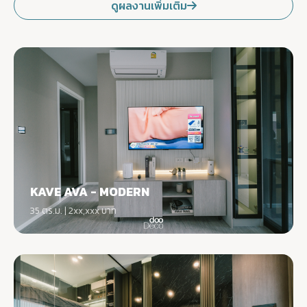
ดูผลงานเพิ่มเติม
KAVE AVA - MODERN
35 ตร.ม. | 2xx,xxx บาท