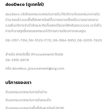
dooDeco (ดูเดคโค่)
dooDeco บริษัทออกแบบตกแต่งภายใน ให้บริการรับออกแบบภายใน
บ้าน คอนโด และพื้นที่เชิงพาณิชย์ทั้งงานขนาดเล็กหรืองานขนาดกลาง
รวมถึงบริการรับบิ้วอินและติดตั้งเฟอร์นิเจอร์ฟิตอินครบวงจร เราใส่ใจ
การทำงานทุกขั้นตอนออกแบบได้ตามความต้องการของคุณ
06-2197-7314
, 06-5523-1770
, 06-1384-9853
, 06-3209-7620
สำหรับ ฝ่ายจัดซื้อ (Procurement) ติดต่อ
06-5915-6878
หรือ doodeco_procurement@scg.com
บริการของเรา
รับออกแบบตกแต่งภายในบ้าน
รับออกแบบตกแต่งภายในคอนโด
รับออกแบบตกแต่งพื้นที่เชิงพาณิชย์ (B2B)