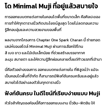
โด Minimal Muji ที่อยู่แล้วสบายใจ
การ
ออกแบบตกแต่งภายในคอนโดพื้นที่ขนาดเล็ก
คือศิลปะของ
การทำให้ทุกตารางนิ้วเกิดประโยชน์สูงสุด โดยไม่ลดทอนความ
รู้สึกอบอุ่นและความสวยงามของพื้นที่
ผลงานจากโครงการ
Chapter One Spark Charan
นี้ ถ่ายทอด
เสน่ห์ของสไตล์
Minimal Muji
ผ่านการเลือกใช้โทน
สี
เบจ ขาว และไม้เข้มเล็กน้อย
ที่ช่วยสร้างบรรยากาศ
ละมุน สบายตา และให้ความรู้สึกผ่อนคลายตั้งแต่ก้าวแรกที่เข้ามา
นี่คือตัวอย่างของการ
ออกแบบตกแต่งภายใน
ที่พิสูจน์ว่า แม้จะ
เป็นคอนโดพื้นที่จำกัด ก็สามารถมีฟังก์ชันครบครันและอยู่แล้ว
สบายใจได้อย่างลงตัวในทุกตารางนิ้ว
ฟังก์ชันครบ ในดีไซน์ที่เรียบง่ายแบบ Muji
หัวใจสำคัญของห้องนี้คือการออกแบบงาน
บิ้วอิน–ฟิตอิน
ให้