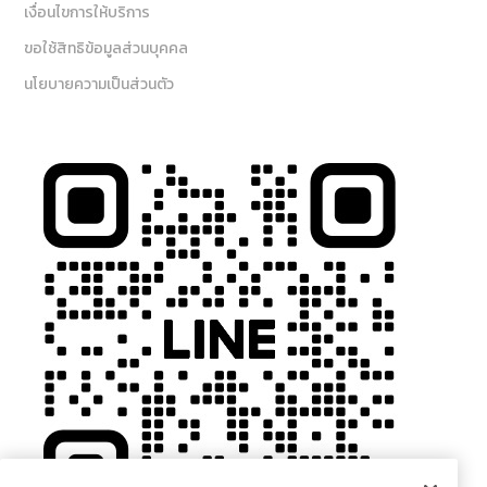
เงื่อนไขการให้บริการ
ขอใช้สิทธิข้อมูลส่วนบุคคล
นโยบายความเป็นส่วนตัว