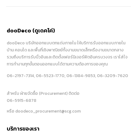
dooDeco (ดูเดคโค่)
dooDeco บริษัทออกแบบตกแต่งภายใน ให้บริการรับออกแบบภายใน
บ้าน คอนโด และพื้นที่เชิงพาณิชย์ทั้งงานขนาดเล็กหรืองานขนาดกลาง
รวมถึงบริการรับบิ้วอินและติดตั้งเฟอร์นิเจอร์ฟิตอินครบวงจร เราใส่ใจ
การทำงานทุกขั้นตอนออกแบบได้ตามความต้องการของคุณ
06-2197-7314
, 06-5523-1770
, 06-1384-9853
, 06-3209-7620
สำหรับ ฝ่ายจัดซื้อ (Procurement) ติดต่อ
06-5915-6878
หรือ doodeco_procurement@scg.com
บริการของเรา