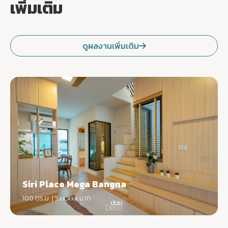
เพิ่มเติม
ดูผลงานเพิ่มเติม
Siri Place Mega Bangna
100 ตร.ม. | 5xx,xxx บาท