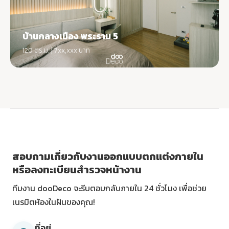
บ้านกลางเมือง พระราม 5
120 ตร.ม. | 7xx,xxx บาท
สอบถามเกี่ยวกับงานออกแบบตกแต่งภายใน
หรือลงทะเบียนสำรวจหน้างาน
ทีมงาน dooDeco จะรีบตอบกลับภายใน 24 ชั่วโมง เพื่อช่วย
เนรมิตห้องในฝันของคุณ!
ที่อยู่