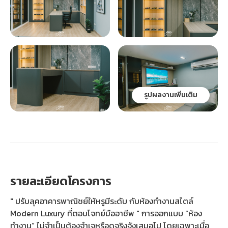
รูปผลงานเพิ่มเติม
รายละเอียดโครงการ
" ปรับลุคอาคารพาณิชย์ให้หรูมีระดับ กับห้องทำงานสไตล์
Modern Luxury ที่ตอบโจทย์มืออาชีพ " การออกแบบ “ห้อง
ทำงาน” ไม่จำเป็นต้องจำเจหรือดูจริงจังเสมอไป โดยเฉพาะเมื่อ