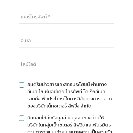
ยินดีรับข่าวสารและสิทธิประโยชน์ ผ่านทาง
อีเมล โซเชียลมีเดีย โทรศัพท์ ไดเร็กอีเมล
รวมถึงเพื่อประโยชน์ในการวิจัยทางการตลาด
ของบริษัทเน็กซเตอร์ ลีฟวิ่ง จำกัด
ยินยอมให้ส่งข้อมูลส่วนบุคคลของท่านให้
บริษัทในกลุ่มเน็กซเตอร์ ลีฟวิ่ง และพันธมิตร
ตามตารางแนบท้ายนโยบายความเป็นส่วนตัว