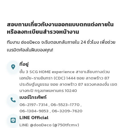
สอบถามเกี่ยวกับงานออกแบบตกแต่งภายใน
หรือลงทะเบียนสำรวจหน้างาน
ทีมงาน dooDeco จะรีบตอบกลับภายใน 24 ชั่วโมง เพื่อช่วย
เนรมิตห้องในฝันของคุณ!
ที่อยู่
ชั้น 3 SCG HOME experience สาขาเลียบทางด่วน
เอกมัย-รามอินทรา (CDC) 1444 ซอย ลาดพร้าว 87
ประดิษฐ์มนูธรรม ซอย ลาดพร้าว 87 แขวงคลองจั่น เขต
บางกะปิ กรุงเทพมหานคร 10240
เบอร์โทรศัพท์
06-2197-7314
,
06-5523-1770
,
06-1384-9853
,
06-3209-7620
LINE Official
LINE: @dooDeco (@750tfcmv)