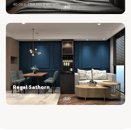
40 ตร.ม. | 1xx,xxx บาท
Regal Sathorn
42 ตร.ม. | 5xx,xxx บาท