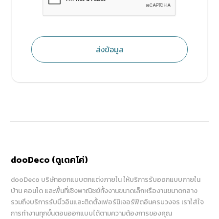
ส่งข้อมูล
dooDeco (ดูเดคโค่)
dooDeco บริษัทออกแบบตกแต่งภายใน ให้บริการรับออกแบบภายใน
บ้าน คอนโด และพื้นที่เชิงพาณิชย์ทั้งงานขนาดเล็กหรืองานขนาดกลาง
รวมถึงบริการรับบิ้วอินและติดตั้งเฟอร์นิเจอร์ฟิตอินครบวงจร เราใส่ใจ
การทำงานทุกขั้นตอนออกแบบได้ตามความต้องการของคุณ