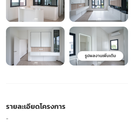
รูปผลงานเพิ่มเติม
รายละเอียดโครงการ
-