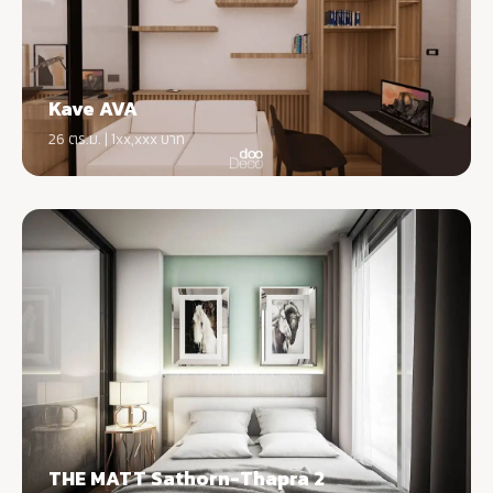
Kave AVA
26 ตร.ม. | 1xx,xxx บาท
THE MATT Sathorn-Thapra 2