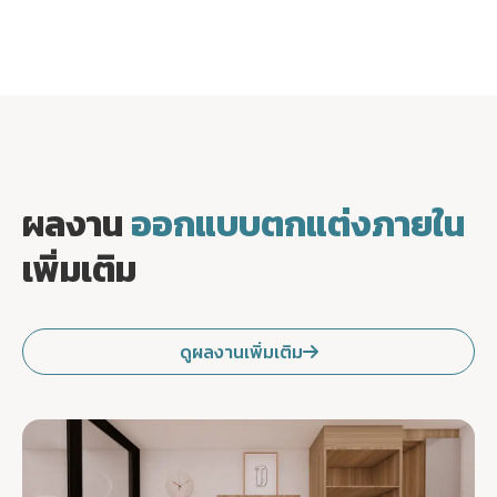
ผลงาน
ออกแบบตกแต่งภายใน
เพิ่มเติม
ดูผลงานเพิ่มเติม