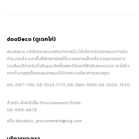
dooDeco (ดูเดคโค่)
dooDeco บริษัทออกแบบตกแต่งภายใน ให้บริการรับออกแบบภายใน
บ้าน คอนโด และพื้นที่เชิงพาณิชย์ทั้งงานขนาดเล็กหรืองานขนาดกลาง
รวมถึงบริการรับบิ้วอินและติดตั้งเฟอร์นิเจอร์ฟิตอินครบวงจร เราใส่ใจ
การทำงานทุกขั้นตอนออกแบบได้ตามความต้องการของคุณ
06-2197-7314
, 06-5523-1770
, 06-1384-9853
, 06-3209-7620
สำหรับ ฝ่ายจัดซื้อ (Procurement) ติดต่อ
06-5915-6878
หรือ doodeco_procurement@scg.com
บริการของเรา