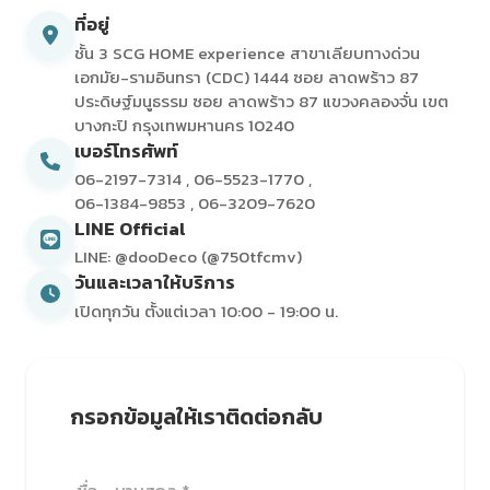
ที่อยู่
ชั้น 3 SCG HOME experience สาขาเลียบทางด่วน
เอกมัย-รามอินทรา (CDC) 1444 ซอย ลาดพร้าว 87
ประดิษฐ์มนูธรรม ซอย ลาดพร้าว 87 แขวงคลองจั่น เขต
บางกะปิ กรุงเทพมหานคร 10240
เบอร์โทรศัพท์
06-2197-7314
,
06-5523-1770
,
06-1384-9853
,
06-3209-7620
LINE Official
LINE: @dooDeco (@750tfcmv)
วันและเวลาให้บริการ
เปิดทุกวัน ตั้งแต่เวลา 10:00 - 19:00 น.
กรอกข้อมูลให้เราติดต่อกลับ