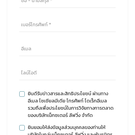
ยินดีรับข่าวสารและสิทธิประโยชน์ ผ่านทาง
อีเมล โซเชียลมีเดีย โทรศัพท์ ไดเร็กอีเมล
รวมถึงเพื่อประโยชน์ในการวิจัยทางการตลาด
ของบริษัทเน็กซเตอร์ ลีฟวิ่ง จำกัด
ยินยอมให้ส่งข้อมูลส่วนบุคคลของท่านให้
บริษัทในกลุ่มเน็กซเตอร์ ลีฟวิ่ง และพันธมิตร