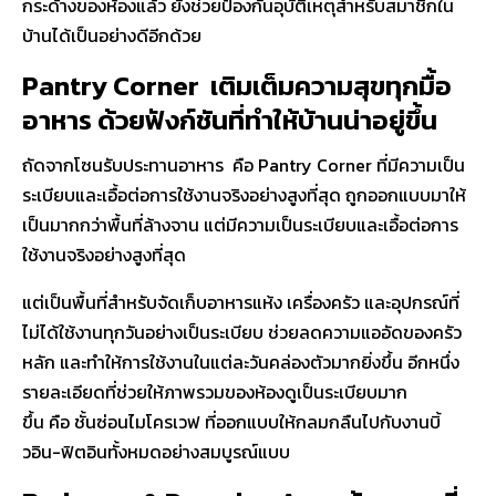
กระด้างของห้องแล้ว ยังช่วยป้องกันอุบัติเหตุสำหรับสมาชิกใน
บ้านได้เป็นอย่างดีอีกด้วย
Pantry Corner เติมเต็มความสุขทุกมื้อ
อาหาร ด้วยฟังก์ชันที่ทำให้บ้านน่าอยู่ขึ้น
ถัดจากโซนรับประทานอาหาร คือ Pantry Corner ที่มีความเป็น
ระเบียบและเอื้อต่อการใช้งานจริงอย่างสูงที่สุด ถูกออกแบบมาให้
เป็นมากกว่าพื้นที่ล้างจาน แต่มีความเป็นระเบียบและเอื้อต่อการ
ใช้งานจริงอย่างสูงที่สุด
แต่เป็นพื้นที่สำหรับจัดเก็บอาหารแห้ง เครื่องครัว และอุปกรณ์ที่
ไม่ได้ใช้งานทุกวันอย่างเป็นระเบียบ ช่วยลดความแออัดของครัว
หลัก และทำให้การใช้งานในแต่ละวันคล่องตัวมากยิ่งขึ้น อีกหนึ่ง
รายละเอียดที่ช่วยให้ภาพรวมของห้องดูเป็นระเบียบมาก
ขึ้น คือ
ชั้นซ่อนไมโครเวฟ
ที่ออกแบบให้กลมกลืนไปกับงานบิ้
วอิน-ฟิตอินทั้งหมดอย่างสมบูรณ์แบบ