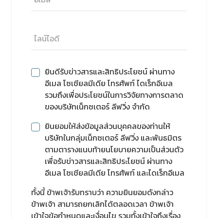
ยินดีรับข่าวสารและสิทธิประโยชน์ ผ่านทาง
อีเมล โซเชียลมีเดีย โทรศัพท์ ไดเร็กอีเมล
รวมถึงเพื่อประโยชน์ในการวิจัยทางการตลาด
ของบริษัทเน็กซเตอร์ ลีฟวิ่ง จำกัด
ยินยอมให้ส่งข้อมูลส่วนบุคคลของท่านให้
บริษัทในกลุ่มเน็กซเตอร์ ลีฟวิ่ง และพันธมิตร
ตามตารางแนบท้ายนโยบายความเป็นส่วนตัว
เพื่อรับข่าวสารและสิทธิประโยชน์ ผ่านทาง
อีเมล โซเชียลมีเดีย โทรศัพท์ และไดเร็กอีเมล
ทั้งนี้ ข้าพเจ้ารับทราบว่า ความยินยอมดังกล่าว
ข้าพเจ้า สามารถยกเลิกได้ตลอดเวลา ข้าพเจ้า
เข้าใจข้อกำหนดและเงื่อนไข รวมทั้งเข้าใจถึงเรื่อง