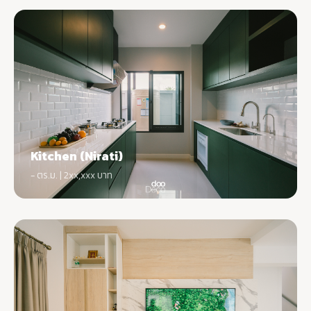
Kitchen (Nirati)
- ตร.ม. | 2xx,xxx บาท