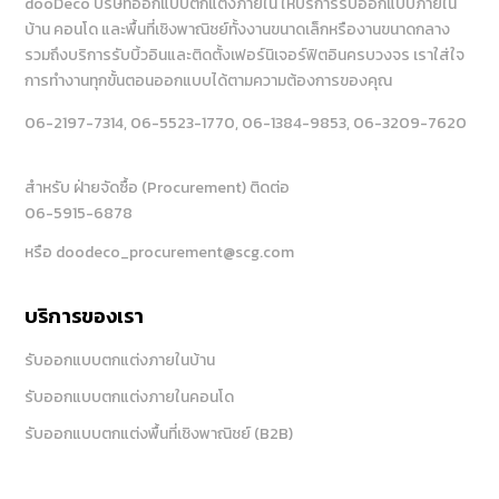
dooDeco บริษัทออกแบบตกแต่งภายใน ให้บริการรับออกแบบภายใน
บ้าน คอนโด และพื้นที่เชิงพาณิชย์ทั้งงานขนาดเล็กหรืองานขนาดกลาง
รวมถึงบริการรับบิ้วอินและติดตั้งเฟอร์นิเจอร์ฟิตอินครบวงจร เราใส่ใจ
การทำงานทุกขั้นตอนออกแบบได้ตามความต้องการของคุณ
06-2197-7314
, 06-5523-1770
, 06-1384-9853
, 06-3209-7620
สำหรับ ฝ่ายจัดซื้อ (Procurement) ติดต่อ
06-5915-6878
หรือ doodeco_procurement@scg.com
บริการของเรา
รับออกแบบตกแต่งภายในบ้าน
รับออกแบบตกแต่งภายในคอนโด
รับออกแบบตกแต่งพื้นที่เชิงพาณิชย์ (B2B)