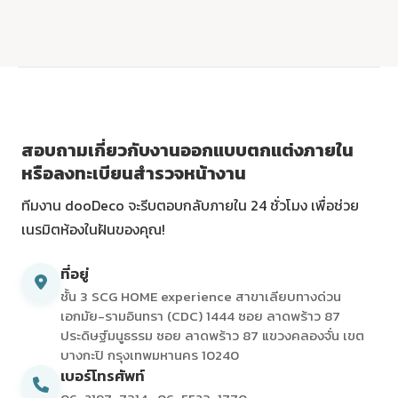
สอบถามเกี่ยวกับงานออกแบบตกแต่งภายใน
หรือลงทะเบียนสำรวจหน้างาน
ทีมงาน dooDeco จะรีบตอบกลับภายใน 24 ชั่วโมง เพื่อช่วย
เนรมิตห้องในฝันของคุณ!
ที่อยู่
ชั้น 3 SCG HOME experience สาขาเลียบทางด่วน
เอกมัย-รามอินทรา (CDC) 1444 ซอย ลาดพร้าว 87
ประดิษฐ์มนูธรรม ซอย ลาดพร้าว 87 แขวงคลองจั่น เขต
บางกะปิ กรุงเทพมหานคร 10240
เบอร์โทรศัพท์