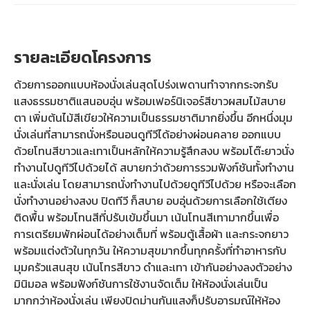
รายละเอียดโครงการ
ด้วยการออกแบบห้องนั่งเล่นสุดโปร่งเพดานทำจากกระจกรับ
แสงธรรมชาติแสนอบอุ่น พร้อมเฟอร์นิเจอร์สีขาวผสมไม้สบาย
ตา เพิ่มต้นไม้สีเขียวให้ความเป็นธรรมชาติมากยิ่งขึ้น อีกหนึ่งมุม
นั่งเล่นที่สามารถนั่งหรือนอนดูทีวีได้อย่างผ่อนคลาย ออกแบบ
ด้วยโทนสีขาวและเทาเป็นหลักให้ความรู้สึกสงบ พร้อมโต๊ะยาวนั่ง
ทำงานไปดูทีวีไปด้วยได้ สบายกว่าด้วยการรวมฟังก์ชันทั้งทำงาน
และนั่งเล่น โดยสามารถนั่งทำงานไปด้วยดูทีวีไปด้วย หรือจะเลือก
นั่งทำงานอย่างสงบ ปิดทีวี ก็สบาย อบอุ่นด้วยการเลือกใช้เตียง
ติดพื้น พร้อมโทนสีที่ปรับเข้มขึ้นมา เน้นโทนสีเทามากขึ้นเพื่อ
การเตรียมพักผ่อนได้อย่างเต็มที่ พร้อมตู้เสื้อผ้า และกระจกยาว
พร้อมแต่งตัวในทุกวัน ให้ความสุขมากขึ้นทุกครั้งที่ทำอาหารกับ
มุมครัวแสนสุข เน้นโทรสีขาว ดำและเทา เข้ากันอย่างลงตัวอย่าง
มินิมอล พร้อมฟังก์ชันการใช้งานจัดเต็ม ให้ห้องนั่งเล่นเป็น
มากกว่าห้องนั่งเล่น เพียงปิดม่านกันแสงก็ปรับอารมณ์ให้ห้อง