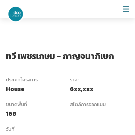
ทวี เพชรเกษม - กาญจนาภิเษก
ประเภทโครงการ
ราคา
House
6xx,xxx
ขนาดพื้นที่
สไตล์การออกแบบ
168
วันที่