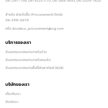
06-2197-7314
, 06-5523-1770
, 06-1384-9853
, 06-3209-7620
สำหรับ ฝ่ายจัดซื้อ (Procurement) ติดต่อ
06-5915-6878
หรือ doodeco_procurement@scg.com
บริการของเรา
รับออกแบบตกแต่งภายในบ้าน
รับออกแบบตกแต่งภายในคอนโด
รับออกแบบตกแต่งพื้นที่เชิงพาณิชย์ (B2B)
บริษัทของเรา
เกี่ยวกับเรา
ติดต่อเรา