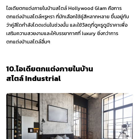
ไอเดียตกแต่งภายในบ้านสไตล์ Hollywood Glam คือการ
ตกแต่งบ้านสไตล์หรูหรา ที่มักเลือกใช้คู่สีหลากหลาย ขึ้นอยู่กับ
ว่าคู่สีใดกำลังโดดเด่นในช่วงนั้น และใช้วัสดุที่ดูหรูดูมีราคาเพื่อ
เสริมความสวยงามและให้บรรยากาศที่ luxury ยิ่งกว่าการ
ตกแต่งบ้านสไตล์อื่นๆ
10.ไอเดียตกแต่งภายในบ้าน
สไตล์ Industrial