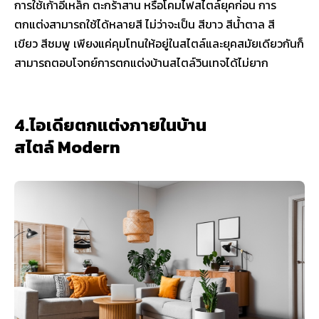
การใช้เก้าอี้เหล็ก ตะกร้าสาน หรือโคมไฟสไตล์ยุคก่อน การ
ตกแต่งสามารถใช้ได้หลายสี ไม่ว่าจะเป็น สีขาว สีน้ำตาล สี
เขียว สีชมพู เพียงแค่คุมโทนให้อยู่ในสไตล์และยุคสมัยเดียวกันก็
สามารถตอบโจทย์การตกแต่งบ้านสไตล์วินเทจได้ไม่ยาก
4.ไอเดียตกแต่งภายในบ้าน
สไตล์ Modern