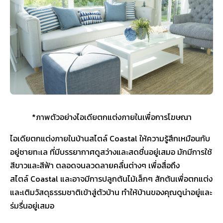
*ภาพตัวอย่างไอเดียตกแต่งภายในเพื่อการโฆษณา
ไอเดียตกแต่งภายในบ้านสไตล์ Coastal ให้ความรู้สึกเหมือนกับ
อยู่ชายทะเล ที่มีบรรยากาศดูสว่างและสดชื่นอยู่เสมอ มักมีการใช้
สีขาวและสีฟ้า ตลอดจนลวดลายคลื่นต่างๆ เพื่อสื่อถึง
สไตล์ Coastal และอาจมีการปลูกต้นไม้เล็กๆ สักต้นเพื่อตกแต่ง
และเติมวัสดุธรรมชาติเข้าสู่ตัวบ้าน ทำให้บ้านของคุณดูน่าอยู่และ
ร่มรื่นอยู่เสมอ