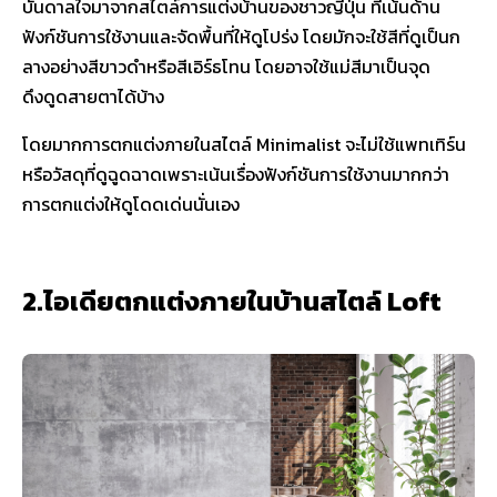
บันดาลใจมาจากสไตล์การแต่งบ้านของชาวญี่ปุ่น ที่เน้นด้าน
ฟังก์ชันการใช้งานและจัดพื้นที่ให้ดูโปร่ง โดยมักจะใช้สีที่ดูเป็นก
ลางอย่างสีขาวดำหรือสีเอิร์ธโทน โดยอาจใช้แม่สีมาเป็นจุด
ดึงดูดสายตาได้บ้าง
โดยมากการตกแต่งภายในสไตล์ Minimalist จะไม่ใช้แพทเทิร์น
หรือวัสดุที่ดูฉูดฉาดเพราะเน้นเรื่องฟังก์ชันการใช้งานมากกว่า
การตกแต่งให้ดูโดดเด่นนั่นเอง
2.ไอเดียตกแต่งภายในบ้านสไตล์ Loft