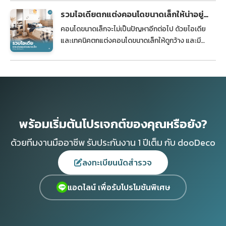
รวมไอเดียตกแต่งคอนโดขนาดเล็กให้น่าอยู่
ฟังก์ชันลงตัว
คอนโดขนาดเล็กจะไม่เป็นปัญหาอีกต่อไป ด้วยไอเดีย
และเทคนิคตกแต่งคอนโดขนาดเล็กให้ดูกว้าง และมี
ฟังก์ชันการใช้งานครบถ้วน ตอบโจทย์การอยู่อาศัยได้
อย่างลงตัว
พร้อมเริ่มต้นโปรเจกต์ของคุณหรือยัง?
ด้วยทีมงานมืออาชีพ รับประกันงาน 1 ปีเต็ม กับ dooDeco
ลงทะเบียนนัดสำรวจ
แอดไลน์ เพื่อรับโปรโมชันพิเศษ