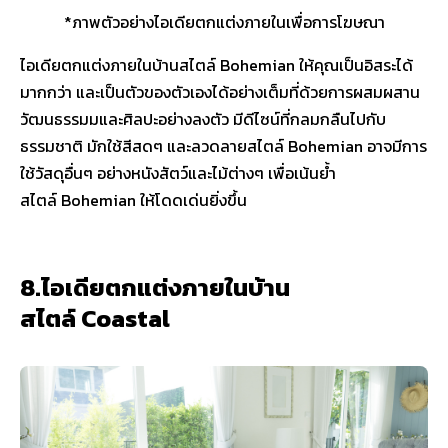
*ภาพตัวอย่างไอเดียตกแต่งภายในเพื่อการโฆษณา
ไอเดียตกแต่งภายในบ้านสไตล์ Bohemian ให้คุณเป็นอิสระได้
มากกว่า และเป็นตัวของตัวเองได้อย่างเต็มที่ด้วยการผสมผสาน
วัฒนธรรมมและศิลปะอย่างลงตัว มีดีไซน์ที่กลมกลืนไปกับ
ธรรมชาติ มักใช้สีสดๆ และลวดลายสไตล์ Bohemian อาจมีการ
ใช้วัสดุอื่นๆ อย่างหนังสัตว์และไม้ต่างๆ เพื่อเน้นย้ำ
สไตล์ Bohemian ให้โดดเด่นยิ่งขึ้น
8.ไอเดียตกแต่งภายในบ้าน
สไตล์ Coastal