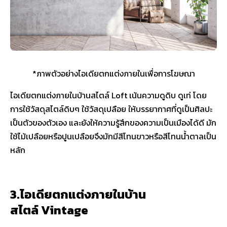
*ภาพตัวอย่างไอเดียตกแต่งภายในเพื่อการโฆษณา
ไอเดียตกแต่งภายในบ้านสไตล์ Loft เน้นความดูดิบ ดูเท่ โดย
การใช้วัสดุสไตล์ดิบๆ ใช้วัสดุเปลือย ให้บรรยากาศที่ดูเป็นศิลปะ
เป็นตัวของตัวเอง และยังให้ความรู้สึกของความเป็นเมืองได้ดี มัก
ใช้ไม้เปลือยหรือปูนเปลือยจึงมักมีสีโทนขาวหรือสีโทนน้ำตาลเป็น
หลัก
3.ไอเดียตกแต่งภายในบ้าน
สไตล์ Vintage