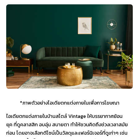
*ภาพตัวอย่างไอเดียตกแต่งภายในเพื่อการโฆษณา
ไอเดียตกแต่งภายในบ้านสไตล์ Vintage ให้บรรยากาศย้อน
ยุค ที่ดูคลาสสิก อบอุ่น สบายตา ทำให้ชวนคิดถึงช่วงเวลาสมัย
ก่อน โดยอาจเลือกดีไซน์เป็นวัสดุและเฟอร์นิเจอร์ที่ดูเก่าๆ เช่น