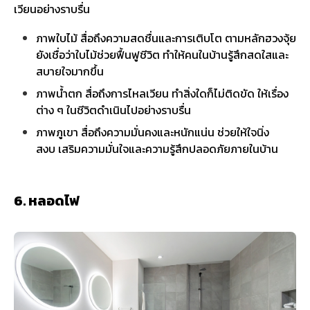
เวียนอย่างราบรื่น
ภาพใบไม้ สื่อถึงความสดชื่นและการเติบโต ตามหลักฮวงจุ้ย
ยังเชื่อว่าใบไม้ช่วยฟื้นฟูชีวิต ทำให้คนในบ้านรู้สึกสดใสและ
สบายใจมากขึ้น
ภาพน้ำตก สื่อถึงการไหลเวียน ทำสิ่งใดก็ไม่ติดขัด ให้เรื่อง
ต่าง ๆ ในชีวิตดำเนินไปอย่างราบรื่น
ภาพภูเขา สื่อถึงความมั่นคงและหนักแน่น ช่วยให้ใจนิ่ง
สงบ เสริมความมั่นใจและความรู้สึกปลอดภัยภายในบ้าน
6. หลอดไฟ