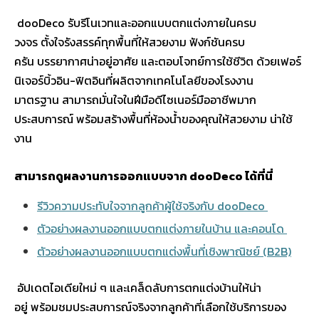
dooDeco รับรีโนเวทและออกแบบตกแต่งภายในครบ
วงจร ตั้งใจรังสรรค์ทุกพื้นที่ให้สวยงาม ฟังก์ชันครบ
ครัน บรรยากาศน่าอยู่อาศัย และตอบโจทย์การใช้ชีวิต ด้วยเฟอร์
นิเจอร์บิ้วอิน-ฟิตอินที่ผลิตจากเทคโนโลยีของโรงงาน
มาตรฐาน สามารถมั่นใจในฝีมือดีไซเนอร์มืออาชีพมาก
ประสบการณ์ พร้อมสร้างพื้นที่ห้องน้ำของคุณให้สวยงาม น่าใช้
งาน
สามารถดูผลงานการออกแบบจาก dooDeco ได้ที่นี่
รีวิวความประทับใจจากลูกค้าผู้ใช้จริงกับ dooDeco
ตัวอย่างผลงานออกแบบตกแต่งภายในบ้าน และคอนโด
ตัวอย่างผลงานออกแบบตกแต่งพื้นที่เชิงพาณิชย์ (B2B)
อัปเดตไอเดียใหม่ ๆ และเคล็ดลับการตกแต่งบ้านให้น่า
อยู่ พร้อมชมประสบการณ์จริงจากลูกค้าที่เลือกใช้บริการของ