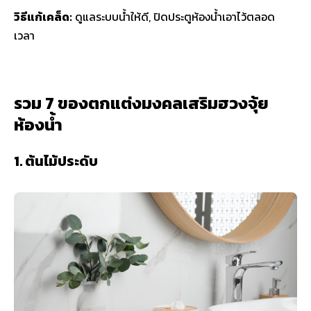
วิธีแก้เคล็ด:
ดูแลระบบน้ำให้ดี, ปิดประตูห้องน้ำเอาไว้ตลอด
เวลา
รวม 7 ของตกแต่งมงคลเสริมฮวงจุ้ย
ห้องน้ำ
1. ต้นไม้ประดับ