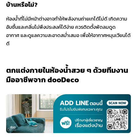
บ้านหรือไม่?
ห้องน้ำที่ไม่มีหน้าต่างอาจทำให้พลังงานถ่ายเทได้ไม่ดี เกิดความ
อับชื้นและกลิ่นไม่พึงประสงค์ได้ง่าย ควรติดตั้งพัดลมดูด
อากาศ และดูแลความสะอาดสม่ำเสมอ เพื่อให้อากาศหมุนเวียนได้
ดี
ตกแต่งภายในห้องน้ำสวย ๆ ด้วยทีมงาน
มืออาชีพจาก dooDeco