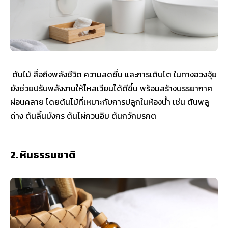
ต้นไม้ สื่อถึงพลังชีวิต ความสดชื่น และการเติบโต ในทางฮวงจุ้ย
ยังช่วยปรับพลังงานให้ไหลเวียนได้ดีขึ้น พร้อมสร้างบรรยากาศ
ผ่อนคลาย โดยต้นไม้ที่เหมาะกับการปลูกในห้องน้ำ เช่น ต้นพลู
ด่าง ต้นลิ้นมังกร ต้นไผ่กวนอิม ต้นกวักมรกต
2. หินธรรมชาติ