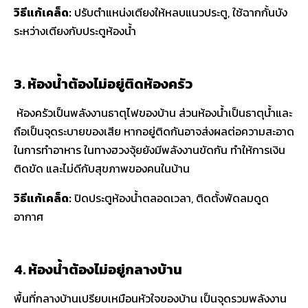
วิธีแก้เคล็ด:
ปรับตำแหน่งเตียงให้หลบแนวประตู, ใช้ฉากกั้นบัง
ระหว่างเตียงกับประตูห้องน้ำ
3. ห้องน้ำต้องไม่อยู่ติดห้องครัว
ห้องครัวเป็นพลังงานธาตุไฟของบ้าน ส่วนห้องน้ำเป็นธาตุน้ำและ
ถือเป็นจุดระบายของเสีย หากอยู่ติดกันอาจส่งผลต่อความสะอาด
ในการทำอาหาร ในทางฮวงจุ้ยยังมีพลังงานขัดกัน ทำให้การเงิน
ติดขัด และไม่ดีกับสุขภาพของคนในบ้าน
วิธีแก้เคล็ด:
ปิดประตูห้องน้ำตลอดเวลา, ติดตั้งพัดลมดูด
อากาศ
4. ห้องน้ำต้องไม่อยู่กลางบ้าน
พื้นที่กลางบ้านเปรียบเหมือนหัวใจของบ้าน เป็นจุดรวมพลังงาน