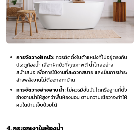
การจัดวางฝักบัว:
ควรติดตั้งในตำแหน่งที่ไม่อยู่ตรงกับ
ประตูห้องน้ำ เลือกฝักบัวที่คุณภาพดี น้ำไหลอย่าง
สม่ำเสมอ เพื่อการใช้งานที่สะดวกสบาย และเป็นการชำระ
ล้างพลังงานไม่ดีออกจากบ้าน
การจัดวางอ่างอาบน้ำ:
ไม่ควรมีขั้นบันไดหรือฐานที่ตั้ง
อ่างอาบน้ำให้สูงกว่าพื้นห้องนอน ตามความเชื่อว่าจะทำให้
คนในบ้านเจ็บป่วยได้
4. กระจกเงาในห้องน้ำ