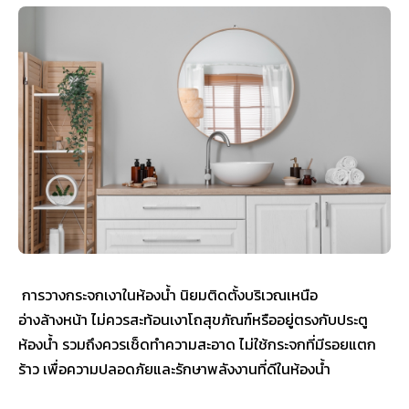
การวางกระจกเงาในห้องน้ำ นิยมติดตั้งบริเวณเหนือ
อ่างล้างหน้า ไม่ควรสะท้อนเงาโถสุขภัณฑ์หรืออยู่ตรงกับประตู
ห้องน้ำ รวมถึงควรเช็ดทำความสะอาด ไม่ใช้กระจกที่มีรอยแตก
ร้าว เพื่อความปลอดภัยและรักษาพลังงานที่ดีในห้องน้ำ