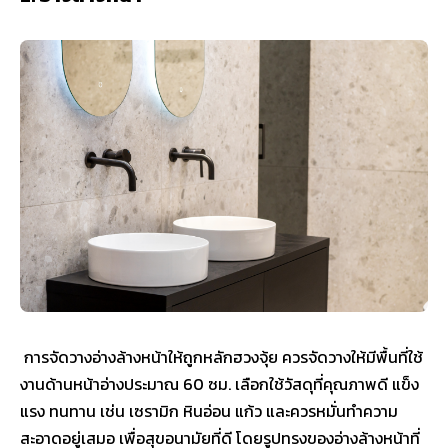
การจัดวางอ่างล้างหน้าให้ถูกหลักฮวงจุ้ย ควรจัดวางให้มีพื้นที่ใช้
งานด้านหน้าอ่างประมาณ 60 ซม. เลือกใช้วัสดุที่คุณภาพดี แข็ง
แรง ทนทาน เช่น เซรามิก หินอ่อน แก้ว และควรหมั่นทำความ
สะอาดอยู่เสมอ เพื่อสุขอนามัยที่ดี โดยรูปทรงของอ่างล้างหน้าที่