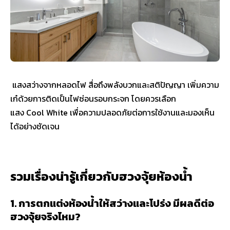
แสงสว่างจากหลอดไฟ สื่อถึงพลังบวกและสติปัญญา เพิ่มความ
เก๋ด้วยการติดเป็นไฟซ่อนรอบกระจก โดยควรเลือก
แสง Cool White เพื่อความปลอดภัยต่อการใช้งานและมองเห็น
ได้อย่างชัดเจน
รวมเรื่องน่ารู้เกี่ยวกับฮวงจุ้ยห้องน้ำ
1. การตกแต่งห้องน้ำให้สว่างและโปร่ง มีผลดีต่อ
ฮวงจุ้ยจริงไหม?