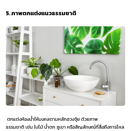
5. ภาพตกแต่งแนวธรรมชาติ
ตกแต่งห้องน้ำให้มงคลตามหลักฮวงจุ้ย ด้วยภาพ
ธรรมชาติ เช่น ใบไม้ น้ำตก ภูเขา หรือสัญลักษณ์ที่สื่อถึงการไหล