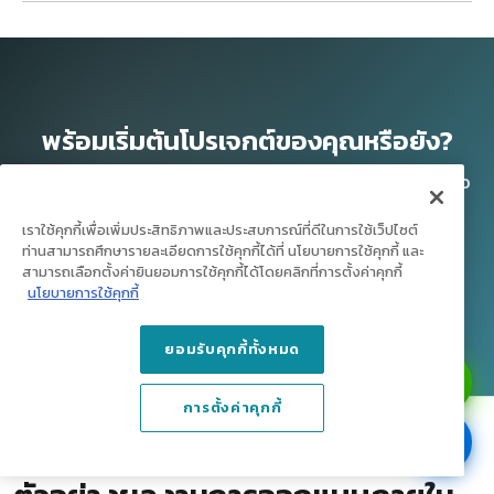
พร้อมเริ่มต้นโปรเจกต์ของคุณหรือยัง?
ด้วยทีมงานมืออาชีพ รับประกันงาน 1 ปีเต็ม กับ dooDeco
ลงทะเบียนนัดสำรวจ
เราใช้คุกกี้เพื่อเพิ่มประสิทธิภาพและประสบการณ์ที่ดีในการใช้เว็ปไซต์
ท่านสามารถศึกษารายละเอียดการใช้คุกกี้ได้ที่ นโยบายการใช้คุกกี้ และ
สามารถเลือกตั้งค่ายินยอมการใช้คุกกี้ได้โดยคลิกที่การตั้งค่าคุกกี้
แอดไลน์ เพื่อรับโปรโมชันพิเศษ
นโยบายการใช้คุกกี้
ยอมรับคุกกี้ทั้งหมด
การตั้งค่าคุกกี้
แต่งห้อง ตามสไตล์ที่คุณชอบ โดนใจคุณ