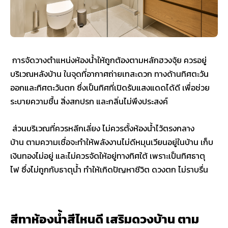
การจัดวางตำแหน่งห้องน้ำให้ถูกต้องตามหลักฮวงจุ้ย ควรอยู่
บริเวณหลังบ้าน ในจุดที่อากาศถ่ายเทสะดวก ทางด้านทิศตะวัน
ออกและทิศตะวันตก ซึ่งเป็นทิศที่เปิดรับแสงแดดได้ดี เพื่อช่วย
ระบายความชื้น สิ่งสกปรก และกลิ่นไม่พึงประสงค์
ส่วนบริเวณที่ควรหลีกเลี่ยง ไม่ควรตั้งห้องน้ำไว้ตรงกลาง
บ้าน ตามความเชื่อจะทำให้พลังงานไม่ดีหมุนเวียนอยู่ในบ้าน เก็บ
เงินทองไม่อยู่ และไม่ควรจัดให้อยู่ทางทิศใต้ เพราะเป็นทิศธาตุ
ไฟ ซึ่งไม่ถูกกับธาตุน้ำ ทำให้เกิดปัญหาชีวิต ดวงตก ไม่ราบรื่น
สีทาห้องน้ำสีไหนดี เสริมดวงบ้าน ตาม