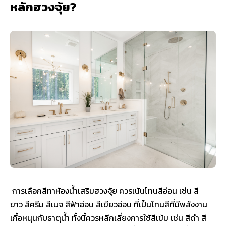
หลักฮวงจุ้ย?
การเลือกสีทาห้องน้ำเสริมฮวงจุ้ย ควรเน้นโทนสีอ่อน เช่น สี
ขาว สีครีม สีเบจ สีฟ้าอ่อน สีเขียวอ่อน ที่เป็นโทนสีที่มีพลังงาน
เกื้อหนุนกับธาตุน้ำ ทั้งนี้ควรหลีกเลี่ยงการใช้สีเข้ม เช่น สีดำ สี