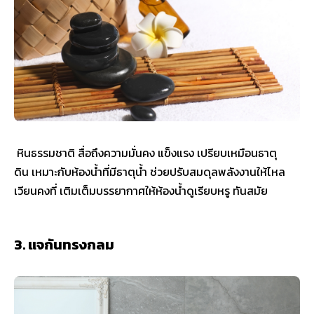
หินธรรมชาติ สื่อถึงความมั่นคง แข็งแรง เปรียบเหมือนธาตุ
ดิน เหมาะกับห้องน้ำที่มีธาตุน้ำ ช่วยปรับสมดุลพลังงานให้ไหล
เวียนคงที่ เติมเต็มบรรยากาศให้ห้องน้ำดูเรียบหรู ทันสมัย
3. แจกันทรงกลม