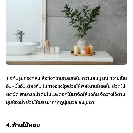
แจกันรูปทรงกลม สื่อถึงความกลมกลืน ความสมบูรณ์ ความเป็น
อันหนึ่งอันเดียวกัน ในทางฮวงจุ้ยช่วยให้พลังงานไหลลื่น ชีวิตไม่
ติดขัด สามารถนำต้นไม้และดอกไม้มาจัดใส่แจกัน จัดวางไว้ตาม
มุมห้องน้ำ ช่วยให้บรรยากาศดูนุ่มนวล ละมุนตา
4. ก้านไม้หอม