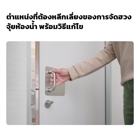
ตำแหน่งที่ต้องหลีกเลี่ยงของการจัดฮวง
จุ้ยห้องน้ำ พร้อมวิธีแก้ไข