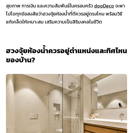
สุขภาพ การเงิน และความสัมพันธ์ในครอบครัว
dooDeco
จะพา
ไปไขทุกข้อสงสัยว่าฮวงจุ้ยห้องน้ำที่ดีควรอยู่ตรงไหน พร้อมวิธี
แก้เคล็ดให้เหมาะสม เสริมความเป็นสิริมงคลในชีวิต
ฮวงจุ้ยห้องน้ำควรอยู่ตำแหน่งและทิศไหน
ของบ้าน?