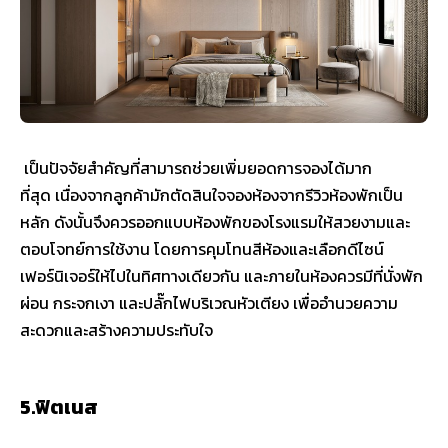
เป็นปัจจัยสำคัญที่สามารถช่วยเพิ่มยอดการจองได้มาก
ที่สุด เนื่องจากลูกค้ามักตัดสินใจจองห้องจากรีวิวห้องพักเป็น
หลัก ดังนั้นจึงควรออกแบบห้องพักของโรงแรมให้สวยงามและ
ตอบโจทย์การใช้งาน โดยการคุมโทนสีห้องและเลือกดีไซน์
เฟอร์นิเจอร์ให้ไปในทิศทางเดียวกัน และภายในห้องควรมีที่นั่งพัก
ผ่อน กระจกเงา และปลั๊กไฟบริเวณหัวเตียง เพื่ออำนวยความ
สะดวกและสร้างความประทับใจ
5.ฟิตเนส