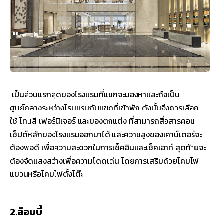
เป็นส่วนแรกสุดของโรงแรมที่แขกจะมองหาและถือเป็น
ศูนย์กลางระหว่างโรมแรมกับแขกที่เข้าพัก ดังนั้นจึงควรเลือก
ใช้ โทนสี เฟอร์นิเจอร์ และของตกแต่ง ที่สามารถสื่อสารคอน
เซ็ปต์หลักของโรงแรมออกมาได้ และความสูงของเคาน์เตอร์จะ
ต้องพอดี เพื่อความสะดวกในการเช็คอินและเช็คเอาท์ สุดท้ายจะ
ต้องจัดแสงสว่างเพื่อความโดดเด่น โดยการเสริมด้วยโคมไฟ
แขวนหรือโคมไฟตั้งโต๊ะ
2.ล็อบบี้