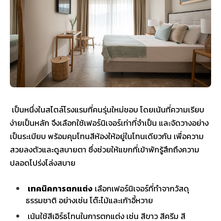
เป็นหนึ่งในสไตล์โรงแรมที่คนรุ่นใหม่ชอบ โดยเน้นที่ความเรียบ
ง่ายเป็นหลัก จึงเลือกใช้เฟอร์นิเจอร์เท่าที่จำเป็น และจัดวางอย่าง
เป็นระเบียบ พร้อมคุมโทนสีห้องให้อยู่ในโทนเดียวกัน เพื่อความ
สวยลงตัวและดูสบายตา ซึ่งช่วยให้แขกที่เข้าพักรู้สึกถึงความ
ปลอดโปร่งโล่งสบาย
เทคนิคการตกแต่ง
เลือกเฟอร์นิเจอร์ที่ทำจากวัสดุ
ธรรมชาติ อย่างเช่น โต๊ะไม้และเก้าอี้หวาย
เน้นใช้สีเอิร์ธโทนในการตกแต่ง เช่น สีขาว สีครีม สี