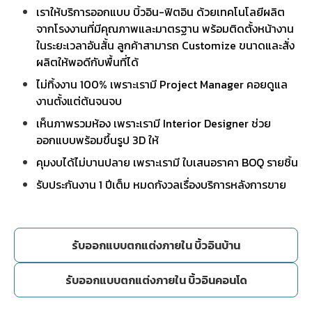
เราให้บริการออกแบบ บิ้วอิน-ฟิตอิน ด้วยเทคโนโลยีผลิต
จากโรงงานที่มีคุณภาพและมาตรฐาน พร้อมติดตั้งหน้างาน
ในระยะเวลาอันสั้น ลูกค้าสามารถ Customize ขนาดและสั่ง
ผลิตให้พอดีกับพื้นที่ได้
ไม่ทิ้งงาน 100% เพราะเรามี Project Manager คอยดูแล
งานตั้งแต่ต้นจนจบ
เห็นภาพรวมห้อง เพราะเรามี Interior Designer ช่วย
ออกแบบพร้อมขึ้นรูป 3D ให้
คุมงบได้ไม่บานปลาย เพราะเรามี ใบเสนอราคา BOQ รายชิ้น
รับประกันงาน 1 ปีเต็ม หมดกังวลเรื่องบริการหลังการขาย
รับออกแบบตกแต่งภายใน บิ้วอินบ้าน
รับออกแบบตกแต่งภายใน บิ้วอินคอนโด