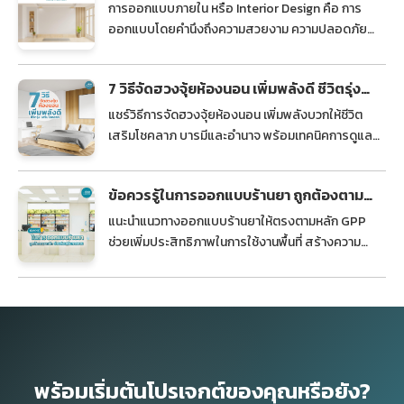
อะไร ทำไมจำเป็น?
การออกแบบภายใน หรือ Interior Design คือ การ
ออกแบบโดยคำนึงถึงความสวยงาม ความปลอดภัย
และฟังก์ชันการใช้งานให้ตอบโจทย์ผู้อยู่อาศัยมากที่สุด
7 วิธีจัดฮวงจุ้ยห้องนอน เพิ่มพลังดี ชีวิตรุ่ง
เสริมโชคลาภ
แชร์วิธีการจัดฮวงจุ้ยห้องนอน เพิ่มพลังบวกให้ชีวิต
เสริมโชคลาภ บารมีและอำนาจ พร้อมเทคนิคการดูแล
ห้องนอนให้สะอาดเสริมดวงให้ปัง ๆ
ข้อควรรู้ในการออกแบบร้านยา ถูกต้องตาม
หลัก ช่วยส่งเสริมการขาย
แนะนำแนวทางออกแบบร้านยาให้ตรงตามหลัก GPP
ช่วยเพิ่มประสิทธิภาพในการใช้งานพื้นที่ สร้างความ
มั่นใจให้กับลูกค้าและส่งเสริมการขายในระยะยาว
พร้อมเริ่มต้นโปรเจกต์ของคุณหรือยัง?