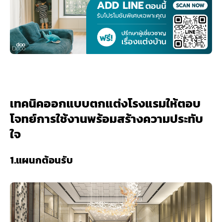
เทคนิคออกแบบตกแต่งโรงแรมให้ตอบ
โจทย์การใช้งานพร้อมสร้างความประทับ
ใจ
1.แผนกต้อนรับ