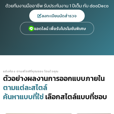
ด้วยทีมงานมืออาชีพ รับประกันงาน 1 ปีเต็ม กับ dooDeco
ลงทะเบียนนัดสำรวจ
แอดไลน์ เพื่อรับโปรโมชันพิเศษ
แต่งห้อง ตามสไตล์ที่คุณชอบ โดนใจคุณ
ตัวอย่างผลงานการออกแบบภายใน
ตามแต่ละสไตล์
ค้นหาแบบที่ใช่
เลือกสไตล์แบบที่ชอบ