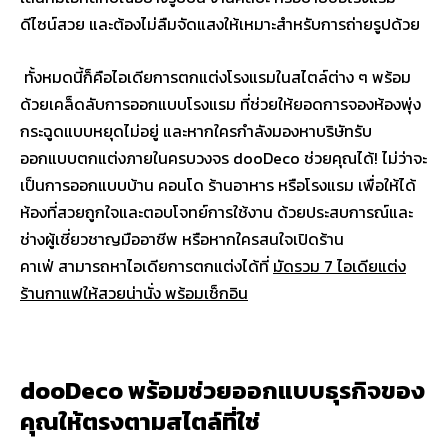
ดีไซน์สวย และต้องไม่ลืมจัดแสงให้เหมาะสำหรับการถ่ายรูปด้วย
ทั้งหมดนี้ก็คือไอเดียการตกแต่งโรงแรมในสไตล์ต่าง ๆ พร้อม
ด้วยเคล็ดลับการออกแบบโรงแรม ที่ช่วยให้ยอดการจองห้องพุ่ง
กระฉูดแบบหยุดไม่อยู่ และหากใครกำลังมองหาบริษัทรับ
ออกแบบตกแต่งภายในครบวงจร dooDeco ช่วยคุณได้! ไม่ว่าจะ
เป็นการออกแบบบ้าน คอนโด ร้านอาหาร หรือโรงแรม เพื่อให้ได้
ห้องที่สวยถูกใจและตอบโจทย์การใช้งาน ด้วยประสบการณ์และ
ช่างผู้เชี่ยวชาญมืออาชีพ หรือหากใครสนใจเปิดร้าน
คาเฟ่ สามารถหาไอเดียการตกแต่งได้ที่
มัดรวม 7 ไอเดียแต่ง
ร้านกาแฟให้สวยน่านั่ง พร้อมเช็กอิน
dooDeco พร้อมช่วยออกแบบธุรกิจของ
คุณให้ตรงตามสไตล์ที่ใช่