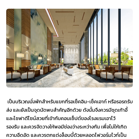
เป็นบริเวณนั่งพักสำหรับแขกที่รอเช็คอิน-เช็คเอาท์ หรือรอรถรับ
ส่ง และยังเป็นจุดนัดพบสำคัญอีกด้วย ดังนั้นจึงควรมีชุดเก้าอี้
และโซฟาดีไซน์สวยที่เข้ากับคอนเซ็ปต์ของโรงแรมเอาไว้
รองรับ และควรจัดวางให้พอมีช่องว่างระหว่างกัน เพื่อไม่ให้เกิด
ความอึดอัด และควรตกแต่งล็อบบี้ด้วยหลอดไฟวอร์มไวท์เป็น