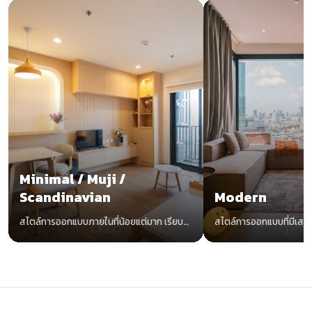
Minimal / Muji /
Scandinavian
Modern
สไตล์การออกแบบภายในที่น้อยแต่มาก เรียบ
สไตล์การออกแบบที่มีเสน่
แต่ง่าย อบอุ่นด้วยโทนสีขาวและไม้
ทันสมัย น่าค้นหา ไม่มีตกยุ