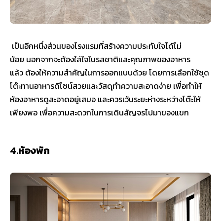
เป็นอีกหนึ่งส่วนของโรงแรมที่สร้างความประทับใจได้ไม่
น้อย นอกจากจะต้องใส่ใจในรสชาติและคุณภาพของอาหาร
แล้ว ต้องให้ความสำคัญในการออกแบบด้วย โดยการเลือกใช้ชุด
โต๊ะทานอาหารดีไซน์สวยและวัสดุทำความสะอาดง่าย เพื่อทำให้
ห้องอาหารดูสะอาดอยู่เสมอ และควรเว้นระยะห่างระหว่างโต๊ะให้
เพียงพอ เพื่อความสะดวกในการเดินสัญจรไปมาของแขก
4.ห้องพัก