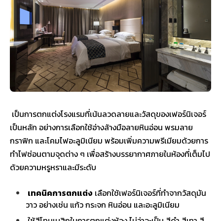
เป็นการตกแต่งโรงแรมที่เน้นลวดลายและวัสดุของเฟอร์นิเจอร์
เป็นหลัก อย่างการเลือกใช้อ่างล้างมือลายหินอ่อน พรมลาย
กราฟิก และโคมไฟอะลูมิเนียม พร้อมเพิ่มความพรีเมียมด้วยการ
ทำไฟซ่อนตามจุดต่าง ๆ เพื่อสร้างบรรยากาศภายในห้องที่เต็มไป
ด้วยความหรูหราและมีระดับ
เทคนิคการตกแต่ง
เลือกใช้เฟอร์นิเจอร์ที่ทำจากวัสดุมัน
วาว อย่างเช่น แก้ว กระจก หินอ่อน และอะลูมิเนียม
ใช้สีโทนเบสิกในการตกแต่งห้อง ไม่ว่าจะเป็น สีดำ สีเทา สี