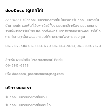
dooDeco (ดูเดคโค่)
dooDeco บริษัทออกแบบตกแต่งภายใน ให้บริการรับออกแบบภายใน
บ้าน คอนโด และพื้นที่เชิงพาณิชย์ทั้งงานขนาดเล็กหรืองานขนาดกลาง
รวมถึงบริการรับบิ้วอินและติดตั้งเฟอร์นิเจอร์ฟิตอินครบวงจร เราใส่ใจ
การทำงานทุกขั้นตอนออกแบบได้ตามความต้องการของคุณ
06-2197-7314
, 06-5523-1770
, 06-1384-9853
, 06-3209-7620
สำหรับ ฝ่ายจัดซื้อ (Procurement) ติดต่อ
06-5915-6878
หรือ doodeco_procurement@scg.com
บริการของเรา
รับออกแบบตกแต่งภายในบ้าน
รับออกแบบตกแต่งภายในคอนโด