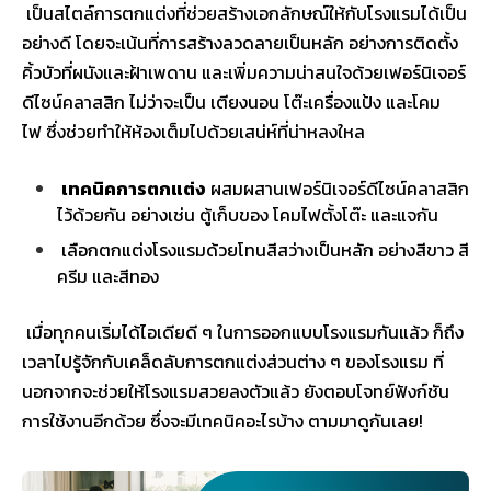
เป็นสไตล์การตกแต่งที่ช่วยสร้างเอกลักษณ์ให้กับโรงแรมได้เป็น
อย่างดี โดยจะเน้นที่การสร้างลวดลายเป็นหลัก อย่างการติดตั้ง
คิ้วบัวที่ผนังและฝ้าเพดาน และเพิ่มความน่าสนใจด้วยเฟอร์นิเจอร์
ดีไซน์คลาสสิก ไม่ว่าจะเป็น เตียงนอน โต๊ะเครื่องแป้ง และโคม
ไฟ ซึ่งช่วยทำให้ห้องเต็มไปด้วยเสน่ห์ที่น่าหลงใหล
เทคนิคการตกแต่ง
ผสมผสานเฟอร์นิเจอร์ดีไซน์คลาสสิก
ไว้ด้วยกัน อย่างเช่น ตู้เก็บของ โคมไฟตั้งโต๊ะ และแจกัน
เลือกตกแต่งโรงแรมด้วยโทนสีสว่างเป็นหลัก อย่างสีขาว สี
ครีม และสีทอง
เมื่อทุกคนเริ่มได้ไอเดียดี ๆ ในการออกแบบโรงแรมกันแล้ว ก็ถึง
เวลาไปรู้จักกับเคล็ดลับการตกแต่งส่วนต่าง ๆ ของโรงแรม ที่
นอกจากจะช่วยให้โรงแรมสวยลงตัวแล้ว ยังตอบโจทย์ฟังก์ชัน
การใช้งานอีกด้วย ซึ่งจะมีเทคนิคอะไรบ้าง ตามมาดูกันเลย!