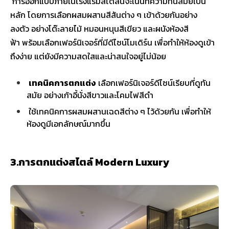
การออกแบบภายในโรงแรมสไตล์นี้จะเน้นที่ความทันสมัยเป็น
หลัก โดยการเลือกผสมผสานสีสันต่าง ๆ เข้าด้วยกันอย่าง
ลงตัว อย่างโต๊ะลายไม้ หมอนหนุนสีเขียว และผนังห้องสี
ฟ้า พร้อมเลือกเฟอร์นิเจอร์ที่มีดีไซน์โมเดิร์น เพื่อทำให้ห้องดูเข้า
ถึงง่าย แต่ยังมีความสดใสและน่าสนใจอยู่ไม่น้อย
เทคนิคการตกแต่ง
เลือกเฟอร์นิเจอร์ดีไซน์เรียบที่ดูทัน
สมัย อย่างเก้าอี้นั่งสีขาวและโคมไฟสีดำ
ใช้เทคนิคการผสมผสานเฉดสีต่าง ๆ ไว้ด้วยกัน เพื่อทำให้
ห้องดูมีเอกลักษณ์มากขึ้น
3.การตกแต่งสไตล์ Modern Luxury