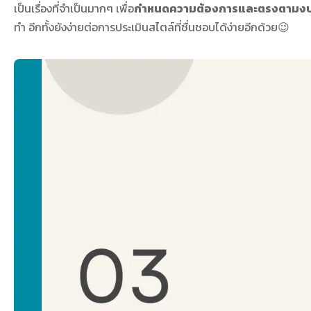
เป็นเรื่องที่จำเป็นมากๆ เพื่อ
กำหนดความต้องการและตรงตามงบที่
ทำ อีกทั้งยังง่ายต่อการประเมินสไตล์ที่ชื่นชอบได้ง่ายอีกด้วย😉