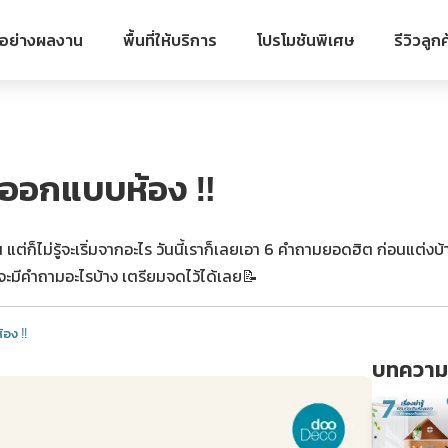
วอย่างผลงาน
พื้นที่ให้บริการ
โปรโมชันพิเศษ
รีวิวลูกค
ะออกแบบห้อง ‼️
แต่ก็ไม่รู้จะเริ่มจากอะไร วันนี้เราก็เลยเอา 6 คำถามยอดฮิต ก่อนแต่งบ้
จะมีคำถามอะไรบ้าง เตรียมจดไว้ได้เลย📝
อง ‼️
บทความอ