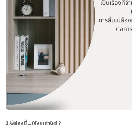
2.🤔ห้องนี้ … ใช้งบเท่าไหร่ ?