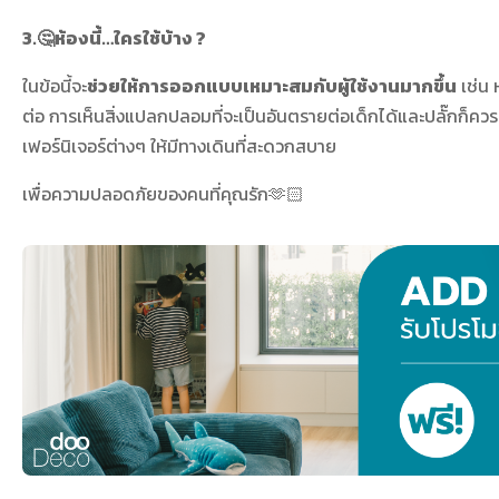
3.🤔ห้องนี้…ใครใช้บ้าง ?
ในข้อนี้จะ
ช่วยให้การออกแบบเหมาะสมกับผู้ใช้งานมากขึ้น
เช่น ห
ต่อ การเห็นสิ่งแปลกปลอมที่จะเป็นอันตรายต่อเด็กได้และปลั๊กก็ควรม
เฟอร์นิเจอร์ต่างๆ ให้มีทางเดินที่สะดวกสบาย
เพื่อความปลอดภัยของคนที่คุณรัก🫶🏻