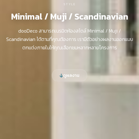
STYLE
Minimal / Muji / Scandinavian
dooDeco สามารถเนรมิตห้องสไตล์ Minimal / Muji /
Scandinavian ได้ตามที่คุณต้องการ เรามีตัวอย่างผลงานออกแบบ
ตกแต่งภายในให้คุณเลือกชมหลากหลายโครงการ
ดูผลงาน