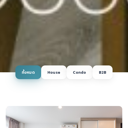
ทั้งหมด
House
Condo
B2B